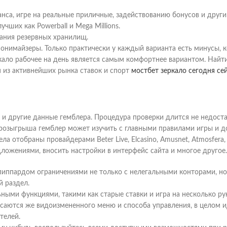
нса, игре на реальные приличные, задействованию бонусов и друг
чших как Powerball и Mega Millions.
ания резервных хранилищ.
нонимайзеры. Только практически у каждый варианта есть минусы, 
кало рабочее на день является самым комфортнее вариантом. Найт
м из активнейших рынка ставок и спорт
мостбет зеркало сегодня се
и другие данные гемблера. Процедура проверки длится не недоста
розыгрыша гемблер может изучить с главными правилами игры и д
а отобраны провайдерами Beter Live, Elcasino, Amusnet, Atmosfera,
ожениями, вносить настройки в интерфейс сайта и многое другое.
 пиппардом ограничениями не только с нелегальными конторами, н
й раздел.
ыми функциями, такими как старые ставки и игра на несколько рук
саются же видоизмененного меню и способа управления, в целом и
телей.