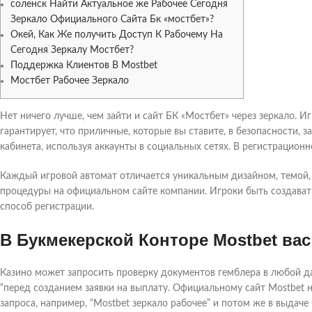
соленск Найти Актуальное же Рабочее Сегодня
Зеркало Официального Сайта Бк «мостбет»?
Окей, Как Же получить Доступ К Рабочему На
Сегодня Зеркалу Мостбет?
Поддержка Клиентов В Mostbet
Мостбет Рабочее Зеркало
Нет ничего лучше, чем зайти и сайт БК «Мостбет» через зеркало. 
гарантирует, что приличные, которые вы ставите, в безопасности
кабинета, используя аккаунты в социальных сетях. В регистрацион
Каждый игровой автомат отличается уникальным дизайном, темой, 
процедуры на официальном сайте компании. Игроки быть создават
способ регистрации.
В Букмекерской Конторе Mostbet вас
Казино может запросить проверку документов гемблера в любой да
“перед созданием заявки на выплату. Официальному сайт Mostbet 
запроса, например, “Mostbet зеркало рабочее” и потом же в выдаче