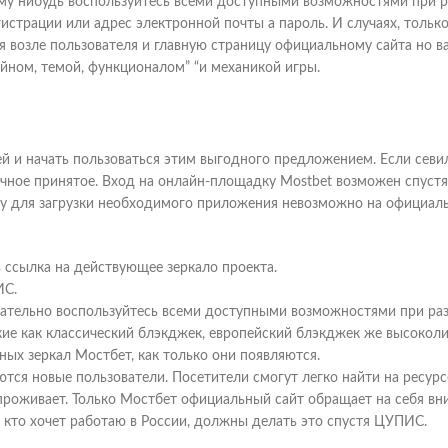
му нибудь воспользуйтесь всеми доступными возможностями при р
истрации или адрес электронной почты а пароль. И случаях, только
 возле пользователя и главную страницу официальному сайта но в
йном, темой, функционалом” “и механикой игры.
лей и начать пользоваться этим выгодного предложением. Если сев
тличное принятое. Вход на онлайн-площадку Mostbet возможен спу
сылку для загрузки необходимого приложения невозможно на официал
ссылка на действующее зеркало проекта.
ИС.
зательно воспользуйтесь всеми доступными возможностями при ра
акие как классический блэкджек, европейский блэкджек же высоко
ных зеркал Мостбет, как только они появляются.
няются новые пользователи. Посетители смогут легко найти на ресу
т проживает. Только Мостбет официальный сайт обращает на себя 
о, кто хочет работаю в России, должны делать это спустя ЦУПИС.