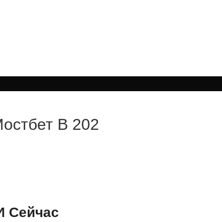
остбет В 202
И Сейчас