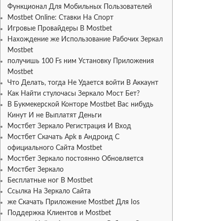
Функционал Для Мобильных Пользователей
Mostbet Online: Ставки На Спорт
Игровые Провайдеры В Mostbet
Нахождение же Использование Рабочих Зеркал
Mostbet
получишь 100 Fs ним Установку Приложения
Mostbet
Что Делать, тогда Не Удается войти В Аккаунт
Как Найти стулочасы Зеркало Мост Бет?
В Букмекерской Конторе Mostbet Вас нибудь
Кинут И не Выплатят Деньги
Мостбет Зеркало Регистрация И Вход
Мостбет Скачать Apk в Андроид С
официального Сайта Mostbet
Мостбет Зеркало постоянно Обновляется
Мостбет Зеркало
Бесплатные ног В Mostbet
Ссылка На Зеркало Сайта
же Скачать Приложение Mostbet Для Ios
Поддержка Клиентов и Mostbet