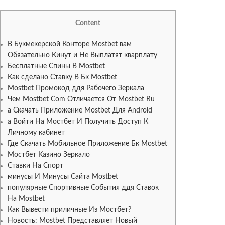
Content
В Букмекерской Конторе Mostbet вам
Обязательно Кинут и Не Выплатят кварплату
Бесплатные Спины В Mostbet
Как сделано Ставку В Бк Mostbet
Mostbet Промокод ддя Рабочего Зеркала
Чем Mostbet Com Отличается От Mostbet Ru
а Скачать Приложение Mostbet Для Android
а Войти На Мостбет И Получить Доступ К
Личному кабинет
Где Скачать Мобильное Приложение Бк Mostbet
Мостбет Казино Зеркало
Ставки На Спорт
минусы И Минусы Сайта Mostbet
популярные Спортивные События ддя Ставок
На Mostbet
Как Вывести приличные Из Мостбет?
Новость: Mostbet Представляет Новый