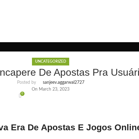
UNCATEGORIZED
ncapere De Apostas Pra Usuário
Posted by
sanjeev.aggarwal2727
On March 23, 2023
0
a Era De Apostas E Jogos Onlin