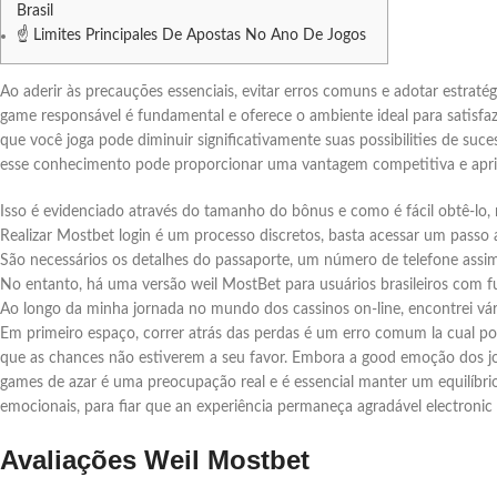
Brasil
☝️ Limites Principales De Apostas No Ano De Jogos
Ao aderir às precauções essenciais, evitar erros comuns e adotar estraté
game responsável é fundamental e oferece o ambiente ideal para satisfa
que você joga pode diminuir significativamente suas possibilities de suc
esse conhecimento pode proporcionar uma vantagem competitiva e aprim
Isso é evidenciado através do tamanho do bônus e como é fácil obtê-lo, 
Realizar Mostbet login é um processo discretos, basta acessar um passo a
São necessários os detalhes do passaporte, um número de telefone assi
No entanto, há uma versão weil MostBet para usuários brasileiros com fu
Ao longo da minha jornada no mundo dos cassinos on-line, encontrei vár
Em primeiro espaço, correr atrás das perdas é um erro comum la cual po
que as chances não estiverem a seu favor. Embora a good emoção dos jogo
games de azar é uma preocupação real e é essencial manter um equilíbrio
emocionais, para fiar que an experiência permaneça agradável electronic
Avaliações Weil Mostbet