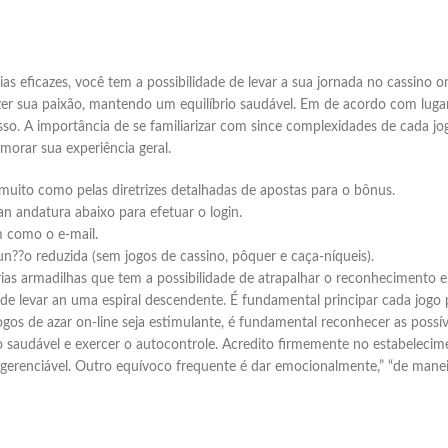
gias eficazes, você tem a possibilidade de levar a sua jornada no cassino
zer sua paixão, mantendo um equilíbrio saudável. Em de acordo com luga
esso. A importância de se familiarizar com since complexidades de cada j
orar sua experiência geral.
muito como pelas diretrizes detalhadas de apostas para o bônus.
n andatura abaixo para efetuar o login.
m como o e-mail.
n??o reduzida (sem jogos de cassino, pôquer e caça-níqueis).
ias armadilhas que tem a possibilidade de atrapalhar o reconhecimento e
de levar an uma espiral descendente. É fundamental principar cada jogo 
s de azar on-line seja estimulante, é fundamental reconhecer as possíve
 saudável e exercer o autocontrole. Acredito firmemente no estabelecimen
 gerenciável. Outro equívoco frequente é dar emocionalmente,” “de manei