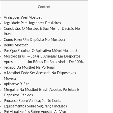
Content
Avaliações Weil Mostbet
Legalidade Para Jogadores Brasileiros
Conclusão: O Mostbet É Sua Melhor Decisão No
Brasil
Como Fazer Um Depósito No Mostbet?
Bônus Mostbet
Por Que Escolher O Aplicativo Móvel Mostbet?
Mostbet Brasil — Jogar E Arriesgar Em Desportos
Apresentando Um Bónus De Boas-vindas De 100%
Técnico Da Mostbet Na Portugal
A Mostbet Pode Ser Acessada Na Dispositivos
Móveis?
Aplicativo X Site
Mergulhe Na Mostbet Brasil: Apostas Perfeitas E
Depósitos Rápidos
Processo Sobre Verificação De Conta
Equipamentos Sobre Segurança Inclusos
Pré-visualizações Sobre Apostas Ao Vivo