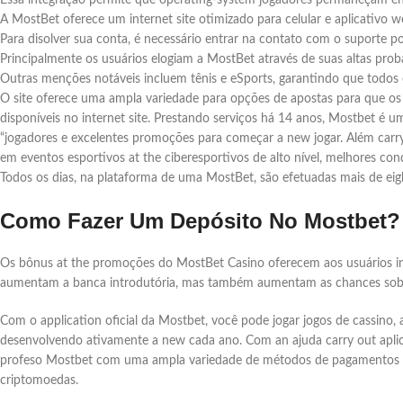
Essa integração permite que operating-system jogadores permaneçam en
A MostBet oferece um internet site otimizado para celular e aplicativo 
Para disolver sua conta, é necessário entrar na contato com o suporte p
Principalmente os usuários elogiam a MostBet através de suas altas pr
Outras menções notáveis incluem tênis e eSports, garantindo que todos o
O site oferece uma ampla variedade para opções de apostas para que os s
disponíveis no internet site. Prestando serviços há 14 anos, Mostbet é 
“jogadores e excelentes promoções para começar a new jogar. Além carr
em eventos esportivos at the ciberesportivos de alto nível, melhores con
Todos os dias, na plataforma de uma MostBet, são efetuadas mais de eig
Como Fazer Um Depósito No Mostbet?
Os bônus at the promoções do MostBet Casino oferecem aos usuários inic
aumentam a banca introdutória, mas também aumentam as chances sobre g
Com o application oficial da Mostbet, você pode jogar jogos de cassino, 
desenvolvendo ativamente a new cada ano. Com an ajuda carry out aplica
profeso Mostbet com uma ampla variedade de métodos de pagamentos que sã
criptomoedas.