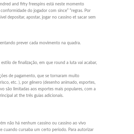
undred and fifty freespins está neste momento
a conformidade do jogador com since” “regras. Por
l depositar, apostar, jogar no cassino et sacar sem
 tentando prever cada movimento na quadra.
stilo de finalização, em que round a luta vai acabar,
trições de pagamento, que se tornaram muito
 risco, etc. ), por gênero (desenho animado, esportes,
ivo são limitadas aos esportes mais populares, com a
cipal at the três guias adicionais.
porém não há nenhum cassino ou cassino ao vivo
site cuando cursaba um certo período. Para autorizar