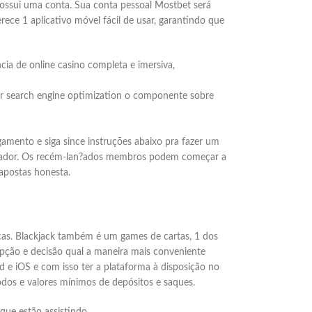
 possui uma conta. Sua conta pessoal Mostbet será
ece 1 aplicativo móvel fácil de usar, garantindo que
cia de online casino completa e imersiva,
ar search engine optimization o componente sobre
gamento e siga since instruções abaixo pra fazer um
jogador. Os recém-lan?ados membros podem começar a
apostas honesta.
cas. Blackjack também é um games de cartas, 1 dos
 opção e decisão qual a maneira mais conveniente
d e iOS e com isso ter a plataforma à disposição no
odos e valores mínimos de depósitos e saques.