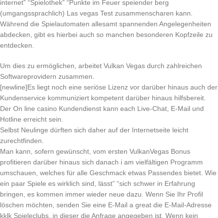
internet” “Spielothek” “Punkte im Feuer speiender berg
(umgangssprachlich) Las vegas Test zusammenscharen kann.
Während die Spielautomaten allesamt spannenden Angelegenheiten
abdecken, gibt es hierbei auch so manchen besonderen Kopfzeile zu
entdecken.
Um dies zu ermöglichen, arbeitet Vulkan Vegas durch zahlreichen
Softwareprovidern zusammen.
[newline]Es liegt noch eine seriöse Lizenz vor darüber hinaus auch der
Kundenservice kommuniziert kompetent darüber hinaus hilfsbereit.
Der On line casino Kundendienst kann each Live-Chat, E-Mail und
Hotline erreicht sein.
Selbst Neulinge dürften sich daher auf der Internetseite leicht
zurechtfinden.
Man kann, sofern gewünscht, vom ersten VulkanVegas Bonus
profitieren darüber hinaus sich danach i am vielfältigen Programm
umschauen, welches für alle Geschmack etwas Passendes bietet. Wie
ein paar Spiele es wirklich sind, lässt” “sich schwer in Erfahrung
bringen, es kommen immer wieder neue dazu. Wenn Sie Ihr Profil
löschen möchten, senden Sie eine E-Mail a great die E-Mail-Adresse
kklk Spieleclubs, in dieser die Anfrage angegeben ist. Wenn kein