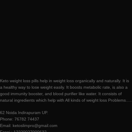
Keto weight loss pills help in weight loss organically and naturally. It is
a healthy way to lose weight easily. It boosts metabolic rate, is also a
good immunity booster, and blood purifier like water. It consists of
natural ingredients which help with All kinds of weight loss Problems.....
62 Noida Indirapuram UP.
Phone: 76782 74437
Email: ketoslimpro@gmail.com