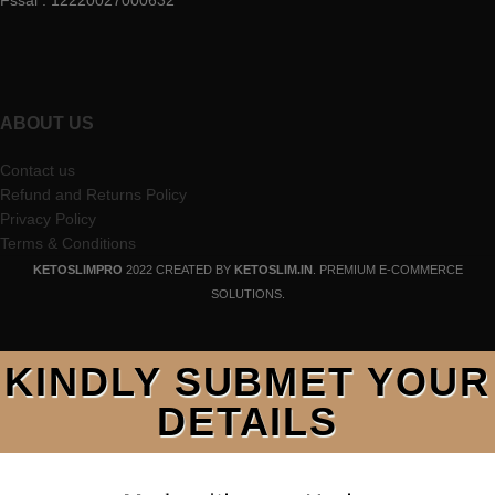
Fssai : 12220027000632
ABOUT US
Contact us
Refund and Returns Policy
Privacy Policy
Terms & Conditions
KETOSLIMPRO
2022 CREATED BY
KETOSLIM.IN
. PREMIUM E-COMMERCE
SOLUTIONS.
KINDLY SUBMET YOUR
DETAILS