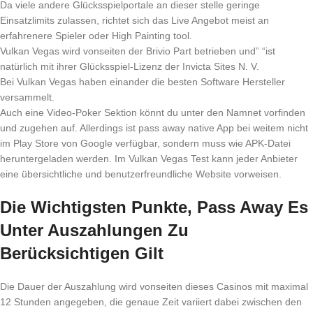
Da viele andere Glücksspielportale an dieser stelle geringe
Einsatzlimits zulassen, richtet sich das Live Angebot meist an
erfahrenere Spieler oder High Painting tool.
Vulkan Vegas wird vonseiten der Brivio Part betrieben und” “ist
natürlich mit ihrer Glücksspiel-Lizenz der Invicta Sites N. V.
Bei Vulkan Vegas haben einander die besten Software Hersteller
versammelt.
Auch eine Video-Poker Sektion könnt du unter den Namnet vorfinden
und zugehen auf. Allerdings ist pass away native App bei weitem nicht
im Play Store von Google verfügbar, sondern muss wie APK-Datei
heruntergeladen werden. Im Vulkan Vegas Test kann jeder Anbieter
eine übersichtliche und benutzerfreundliche Website vorweisen.
Die Wichtigsten Punkte, Pass Away Es
Unter Auszahlungen Zu
Berücksichtigen Gilt
Die Dauer der Auszahlung wird vonseiten dieses Casinos mit maximal
12 Stunden angegeben, die genaue Zeit variiert dabei zwischen den