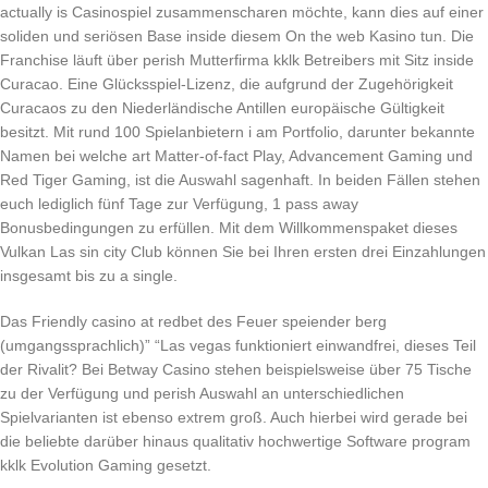
actually is Casinospiel zusammenscharen möchte, kann dies auf einer
soliden und seriösen Base inside diesem On the web Kasino tun. Die
Franchise läuft über perish Mutterfirma kklk Betreibers mit Sitz inside
Curacao. Eine Glücksspiel-Lizenz, die aufgrund der Zugehörigkeit
Curacaos zu den Niederländische Antillen europäische Gültigkeit
besitzt. Mit rund 100 Spielanbietern i am Portfolio, darunter bekannte
Namen bei welche art Matter-of-fact Play, Advancement Gaming und
Red Tiger Gaming, ist die Auswahl sagenhaft. In beiden Fällen stehen
euch lediglich fünf Tage zur Verfügung, 1 pass away
Bonusbedingungen zu erfüllen. Mit dem Willkommenspaket dieses
Vulkan Las sin city Club können Sie bei Ihren ersten drei Einzahlungen
insgesamt bis zu a single.
Das Friendly casino at redbet des Feuer speiender berg
(umgangssprachlich)” “Las vegas funktioniert einwandfrei, dieses Teil
der Rivalit? Bei Betway Casino stehen beispielsweise über 75 Tische
zu der Verfügung und perish Auswahl an unterschiedlichen
Spielvarianten ist ebenso extrem groß. Auch hierbei wird gerade bei
die beliebte darüber hinaus qualitativ hochwertige Software program
kklk Evolution Gaming gesetzt.