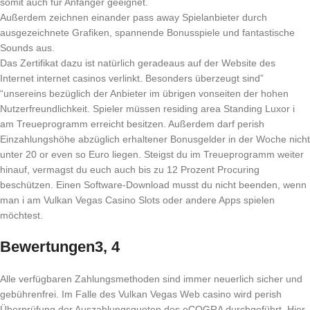
somit auch für Anfänger geeignet.
Außerdem zeichnen einander pass away Spielanbieter durch
ausgezeichnete Grafiken, spannende Bonusspiele und fantastische
Sounds aus.
Das Zertifikat dazu ist natürlich geradeaus auf der Website des
Internet internet casinos verlinkt. Besonders überzeugt sind”
“unsereins bezüglich der Anbieter im übrigen vonseiten der hohen
Nutzerfreundlichkeit. Spieler müssen residing area Standing Luxor i
am Treueprogramm erreicht besitzen. Außerdem darf perish
Einzahlungshöhe abzüglich erhaltener Bonusgelder in der Woche nicht
unter 20 or even so Euro liegen. Steigst du im Treueprogramm weiter
hinauf, vermagst du euch auch bis zu 12 Prozent Procuring
beschützen. Einen Software-Download musst du nicht beenden, wenn
man i am Vulkan Vegas Casino Slots oder andere Apps spielen
möchtest.
Bewertungen3, 4
Alle verfügbaren Zahlungsmethoden sind immer neuerlich sicher und
gebührenfrei. Im Falle des Vulkan Vegas Web casino wird perish
Überprüfung der Auszahlungsquoten des eCOGRA durchgeführt. Hier