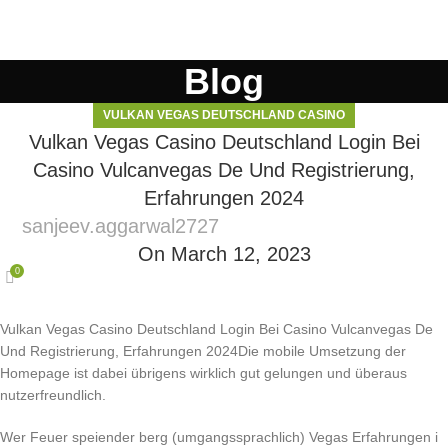
Blog
VULKAN VEGAS DEUTSCHLAND CASINO
Vulkan Vegas Casino Deutschland Login Bei
Casino Vulcanvegas De Und Registrierung,
Erfahrungen 2024
sanjeev.aggarwal2727
On March 12, 2023
0
Vulkan Vegas Casino Deutschland Login Bei Casino Vulcanvegas De
Und Registrierung, Erfahrungen 2024
Die mobile Umsetzung der
Homepage ist dabei übrigens wirklich gut gelungen und überaus
nutzerfreundlich.
Wer Feuer speiender berg (umgangssprachlich) Vegas Erfahrungen i