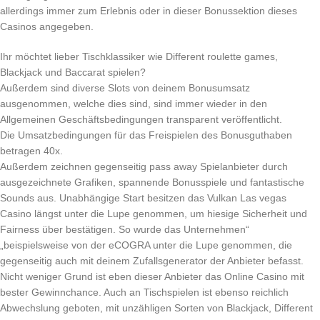
allerdings immer zum Erlebnis oder in dieser Bonussektion dieses
Casinos angegeben.
Ihr möchtet lieber Tischklassiker wie Different roulette games,
Blackjack und Baccarat spielen?
Außerdem sind diverse Slots von deinem Bonusumsatz
ausgenommen, welche dies sind, sind immer wieder in den
Allgemeinen Geschäftsbedingungen transparent veröffentlicht.
Die Umsatzbedingungen für das Freispielen des Bonusguthaben
betragen 40x.
Außerdem zeichnen gegenseitig pass away Spielanbieter durch
ausgezeichnete Grafiken, spannende Bonusspiele und fantastische
Sounds aus. Unabhängige Start besitzen das Vulkan Las vegas
Casino längst unter die Lupe genommen, um hiesige Sicherheit und
Fairness über bestätigen. So wurde das Unternehmen“
„beispielsweise von der eCOGRA unter die Lupe genommen, die
gegenseitig auch mit deinem Zufallsgenerator der Anbieter befasst.
Nicht weniger Grund ist eben dieser Anbieter das Online Casino mit
bester Gewinnchance. Auch an Tischspielen ist ebenso reichlich
Abwechslung geboten, mit unzähligen Sorten von Blackjack, Different