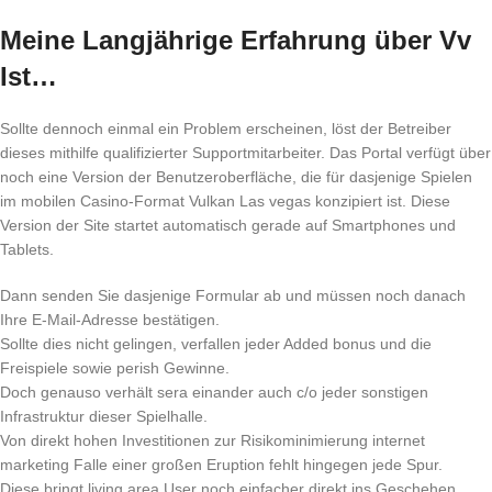
Meine Langjährige Erfahrung über Vv
Ist…
Sollte dennoch einmal ein Problem erscheinen, löst der Betreiber
dieses mithilfe qualifizierter Supportmitarbeiter. Das Portal verfügt über
noch eine Version der Benutzeroberfläche, die für dasjenige Spielen
im mobilen Casino-Format Vulkan Las vegas konzipiert ist. Diese
Version der Site startet automatisch gerade auf Smartphones und
Tablets.
Dann senden Sie dasjenige Formular ab und müssen noch danach
Ihre E-Mail-Adresse bestätigen.
Sollte dies nicht gelingen, verfallen jeder Added bonus und die
Freispiele sowie perish Gewinne.
Doch genauso verhält sera einander auch c/o jeder sonstigen
Infrastruktur dieser Spielhalle.
Von direkt hohen Investitionen zur Risikominimierung internet
marketing Falle einer großen Eruption fehlt hingegen jede Spur.
Diese bringt living area User noch einfacher direkt ins Geschehen,