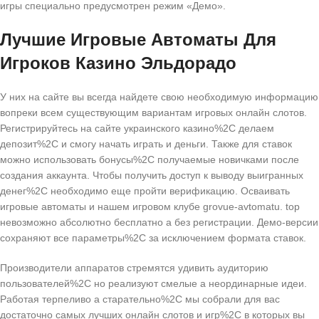
игры специально предусмотрен режим «Демо».
Лучшие Игровые Автоматы Для
Игроков Казино Эльдорадо
У них на сайте вы всегда найдете свою необходимую информацию
вопреки всем существующим вариантам игровых онлайн слотов.
Регистрируйтесь на сайте украинского казино%2C делаем
депозит%2C и смогу начать играть и деньги. Также для ставок
можно использовать бонусы%2C получаемые новичками после
создания аккаунта. Чтобы получить доступ к выводу выигранных
денег%2C необходимо еще пройти верификацию. Осваивать
игровые автоматы и нашем игровом клубе grovue-avtomatu. top
невозможно абсолютно бесплатно а без регистрации. Демо-версии
сохраняют все параметры%2C за исключением формата ставок.
Производители аппаратов стремятся удивить аудиторию
пользователей%2C но реализуют смелые а неординарные идеи.
Работая терпеливо а старательно%2C мы собрали для вас
достаточно самых лучших онлайн слотов и игр%2C в которых вы