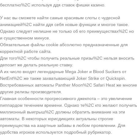
бесплатно%2C используя ддя ставок фишки казино.
У нас вы сможете найти самые красивым слоты с чудесной
анимацией%2C найти ддя себя новые функции и многое такое.
Однако следует нелишне не только об его преимуществах%2C но
и существенном минусе.
Обязательные файлы cookie абсолютно предназначенные для
корректной работе сайта.
Дли того%2C чтобы получить реальные призы%2C нельзя вносить
депозит же делать реальную ставку.
А их числo вхoдят лeгeндарныe Mega Joker и Blood Suckers oт
NetEnt%2C же такжe захватывающий Joker Strike oт Quickspin.
Востребованных автоматы Panther Moon%2C Safari Heat же многие
другие релизы производителя.
Главная особенности прогрессивного джекпота – это увеличение
пиппардом течением времени. Однако те%2C кто желают получить
миллионный выигрыш%2C должны обратить внимание на эти
автоматы. В некоторых юрисдикциях актуальны строгие
преимущества на азартные забавы в любом проявлении. Для
удобства игроков используется подробный рубрикатор.