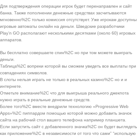
Для подтверждения операции игрок будет перенаправлен и сайт
банка. Также пополнении денежные средствах засчитываются
мгновенно%2C только комиссия отсутствует. Уже игрокам доступны
игровые автоматы онлайн на деньги. Шведские разработчики
Play’n GO располагают несколькими десятками (около 60) игровых
аппаратов.
Вы бесплатно совершаете спин%2C но при том можете выиграть
деньги.
Таблица%2C вопреки которой вы сможем увидеть все выплаты при
совпадениях символов.
В слоты нельзя играть не только в реальных казино%2C но и и
интернете.
Отметьте внимание%2C что для выигрыша реального джекпота
нужно играть в реальные денежные средств.
Более того%2C вместе внедрили технологию «Progressive Web
Apps»%2C пиппардом помощью которой можно добавить значок
сайта на рабочий стол вашего телефона например планшета.
Если запустить сайт с добавленного значка%2C он будет выглядеть
как приложение%2C в независимости от того что сами” “использую