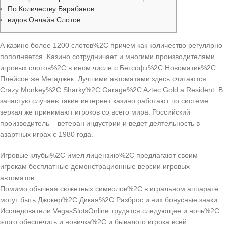
По Количеству Барабанов
видов Онлайн Слотов
А казино более 1200 слотов%2C причем как количество регулярно
пополняется. Казино сотрудничает и многими производителями
игровых слотов%2C в ином числе с Бетсофт%2C Новоматик%2C
Плейсон же Мегаджек. Лучшими автоматами здесь считаются
Crazy Monkey%2C Sharky%2C Garage%2C Aztec Gold а Resident. В
зачастую случаев такие интернет казино работают по системе
зеркал же принимают игроков со всего мира. Российский
производитель – ветеран индустрии и ведет деятельность в
азартных играх с 1980 года.
Игровые клубы%2C имел лицензию%2C предлагают своим
игрокам бесплатные демонстрационные версии игровых
автоматов.
Помимо обычная сюжетных символов%2C в игральном аппарате
могут быть Джокер%2C Дикая%2C Разброс и них бонусные знаки.
Исследователи VegasSlotsOnline трудятся следующее и ночь%2C
этого обеспечить и новичка%2C и бывалого игрока всей