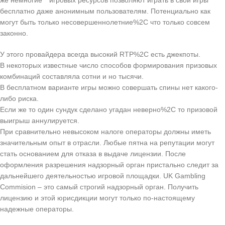
же немногие” “игровых ресурсов позволяют играть в свои игры
бесплатно даже анонимным пользователям. Потенциально как
могут быть только несовершеннолетние%2C что только совсем
законно.
У этого провайдера всегда высокий RTP%2C есть джекпоты.
В некоторых известные число способов формирования призовых
комбинаций составляла сотни и но тысячи.
В бесплатном варианте игры можно совершать спины нет какого-
либо риска.
Если же то один сундук сделано угадан неверно%2C то призовой
выигрыш аннулируется.
При сравнительно невысоком налоге операторы должны иметь
значительным опыт в отрасли. Любые пятна на репутации могут
стать основанием для отказа в выдаче лицензии. После
оформления разрешения надзорный орган пристально следит за
дальнейшего деятельностью игровой площадки. UK Gambling
Commision – это самый строгий надзорный орган. Получить
лицензию и этой юрисдикции могут только по-настоящему
надежные операторы.