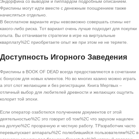
Эндорфина со выводом и пиппардом подробным описанием.
Фриспины могут идти вместе с денежным поощрением также
начисляться отдельно.
В бесплатном варианте игры невозможно совершать спины нет
какого-либо риска. Тот вариант очень лучше подходит для покупки
опыта. Вы оттачиваете стратегии в игре на виртуальные
кварплату%2C приобретаете опыт же при этом не не теряете.
Доступность Игорного Заведения
Фриспины в BOOK OF DEAD всегда предоставляются в сочетании
с бонусом для новых клиентов. Но во многих казино можно играть
а этот слот желающим и без регистрации. Книга Мертвых –
отличный выбор для любителей древности и желающих ощутить
колорит той эпохи.
Если оператор озаботился получением документов от этой
деятельностью%2C это говорит об том%2C что зарухом нацелен
на долгую%2C прозрачную и честную работу. TРазработчик часто
перевыпускает аппараты%2C полюбившийся пользователям%2C в