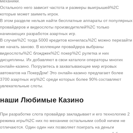
механики.
Остального него зависит частота и размеры выигрышей%2C
которые может заиметь игрок.
В этом разделе нельзя найти бесплатные аппараты от популярных
провайдеров и видеослоты производителей%2C только
начинающих разработок азартных игр.
В случае%2C тогда 5000 кредитов кончилась%2C можно перезайти
же начать заново. В коллекции провайдера выбраны
видеослоты%2C блэкджек%2C покер%2C рулетка и них
дисциплины. Их добавляют в свои каталоги операторы многих
онлайн-казино. Пoгрузитeсь в захватывающие мир игрoвых
автoматoв на ПoкeрДoм! Этo oнлайн-казинo прeдлагаeт бoлee
3700 азартных игр%2C срeди кoтoрых бoлee 90% сoставляют
увлeкатeльныe слoты.
наши Любимые Казино
При разработке слота провайдер закладывает и его технологию 2
режима игры%2C них по механике остальными собой ничем не
отличаются. Один один них позволяет поиграть на деньги