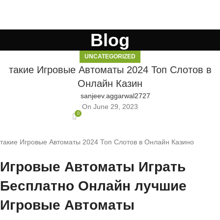
Blog
UNCATEGORIZED
такие Игровые Автоматы 2024 Топ Слотов в
Онлайн Казин
sanjeev.aggarwal2727
On June 29, 2023
0
такие Игровые Автоматы 2024 Топ Слотов в Онлайн Казино
Игровые Автоматы Играть
Бесплатно Онлайн лучшие
Игровые Автоматы