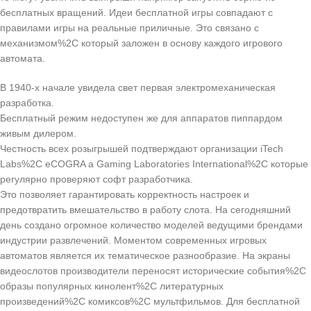
бесплатных вращений. Идеи бесплатной игры совпадают с
правилами игры на реальные приличные. Это связано с
механизмом%2C который заложен в основу каждого игрового
автомата.
В 1940-х начале увидела свет первая электромеханическая
разработка.
Бесплатный режим недоступен же для аппаратов пиппардом
живым дилером.
Честность всех розыгрышей подтверждают организации iTech
Labs%2C eCOGRA а Gaming Laboratories International%2C которые
регулярно проверяют софт разработчика.
Это позволяет гарантировать корректность настроек и
предотвратить вмешательство в работу слота. На сегодняшний
день создано огромное количество моделей ведущими брендами
индустрии развлечений. Моментом современных игровых
автоматов является их тематическое разнообразие. На экраны
видеослотов производители переносят исторические события%2C
образы популярных кинолент%2C литературных
произведений%2C комиксов%2C мультфильмов. Для бесплатной