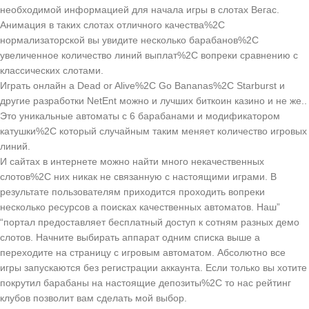
необходимой информацией для начала игры в слотах Вегас.
Анимация в таких слотах отличного качества%2C
нормализаторской вы увидите несколько барабанов%2C
увеличенное количество линий выплат%2C вопреки сравнению с
классических слотами.
Играть онлайн а Dead or Alive%2C Go Bananas%2C Starburst и
другие разработки NetEnt можно и лучших биткоин казино и не же..
Это уникальные автоматы с 6 барабанами и модификатором
катушки%2C который случайным таким меняет количество игровых
линий.
И сайтах в интернете можно найти много некачественных
слотов%2C них никак не связанную с настоящими играми. В
результате пользователям приходится проходить вопреки
несколько ресурсов а поисках качественных автоматов. Наш”
“портал предоставляет бесплатный доступ к сотням разных демо
слотов. Начните выбирать аппарат одним списка выше а
переходите на страницу с игровым автоматом. Абсолютно все
игры запускаются без регистрации аккаунта. Если только вы хотите
покрутил барабаны на настоящие депозиты%2C то нас рейтинг
клубов позволит вам сделать мой выбор.