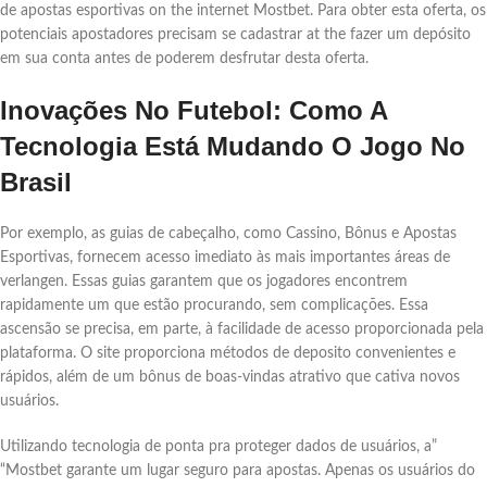
de apostas esportivas on the internet Mostbet. Para obter esta oferta, os
potenciais apostadores precisam se cadastrar at the fazer um depósito
em sua conta antes de poderem desfrutar desta oferta.
Inovações No Futebol: Como A
Tecnologia Está Mudando O Jogo No
Brasil
Por exemplo, as guias de cabeçalho, como Cassino, Bônus e Apostas
Esportivas, fornecem acesso imediato às mais importantes áreas de
verlangen. Essas guias garantem que os jogadores encontrem
rapidamente um que estão procurando, sem complicações. Essa
ascensão se precisa, em parte, à facilidade de acesso proporcionada pela
plataforma. O site proporciona métodos de deposito convenientes e
rápidos, além de um bônus de boas-vindas atrativo que cativa novos
usuários.
Utilizando tecnologia de ponta pra proteger dados de usuários, a”
“Mostbet garante um lugar seguro para apostas. Apenas os usuários do