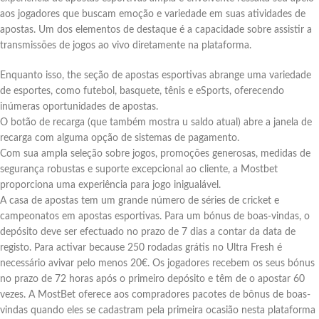
aos jogadores que buscam emoção e variedade em suas atividades de
apostas. Um dos elementos de destaque é a capacidade sobre assistir a
transmissões de jogos ao vivo diretamente na plataforma.
Enquanto isso, the seção de apostas esportivas abrange uma variedade
de esportes, como futebol, basquete, tênis e eSports, oferecendo
inúmeras oportunidades de apostas.
O botão de recarga (que também mostra u saldo atual) abre a janela de
recarga com alguma opção de sistemas de pagamento.
Com sua ampla seleção sobre jogos, promoções generosas, medidas de
segurança robustas e suporte excepcional ao cliente, a Mostbet
proporciona uma experiência para jogo inigualável.
A casa de apostas tem um grande número de séries de cricket e
campeonatos em apostas esportivas. Para um bónus de boas-vindas, o
depósito deve ser efectuado no prazo de 7 dias a contar da data de
registo. Para activar because 250 rodadas grátis no Ultra Fresh é
necessário avivar pelo menos 20€. Os jogadores recebem os seus bónus
no prazo de 72 horas após o primeiro depósito e têm de o apostar 60
vezes. A MostBet oferece aos compradores pacotes de bônus de boas-
vindas quando eles se cadastram pela primeira ocasião nesta plataforma