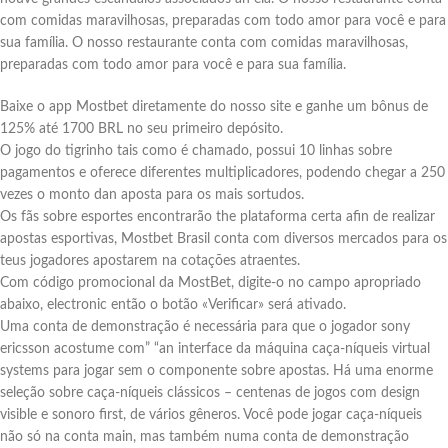
com comidas maravilhosas, preparadas com todo amor para você e para
sua família. O nosso restaurante conta com comidas maravilhosas,
preparadas com todo amor para você e para sua família.
Baixe o app Mostbet diretamente do nosso site e ganhe um bônus de
125% até 1700 BRL no seu primeiro depósito.
O jogo do tigrinho tais como é chamado, possui 10 linhas sobre
pagamentos e oferece diferentes multiplicadores, podendo chegar a 250
vezes o monto dan aposta para os mais sortudos.
Os fãs sobre esportes encontrarão the plataforma certa afin de realizar
apostas esportivas, Mostbet Brasil conta com diversos mercados para os
teus jogadores apostarem na cotações atraentes.
Com código promocional da MostBet, digite-o no campo apropriado
abaixo, electronic então o botão «Verificar» será ativado.
Uma conta de demonstração é necessária para que o jogador sony
ericsson acostume com” “an interface da máquina caça-níqueis virtual
systems para jogar sem o componente sobre apostas. Há uma enorme
seleção sobre caça-níqueis clássicos – centenas de jogos com design
visible e sonoro first, de vários gêneros. Você pode jogar caça-níqueis
não só na conta main, mas também numa conta de demonstração