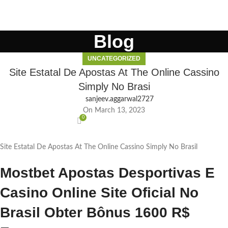
Blog
UNCATEGORIZED
Site Estatal De Apostas At The Online Cassino
Simply No Brasi
sanjeev.aggarwal2727
On March 13, 2023
0
Site Estatal De Apostas At The Online Cassino Simply No Brasil
Mostbet Apostas Desportivas E
Casino Online Site Oficial No
Brasil Obter Bônus 1600 R$