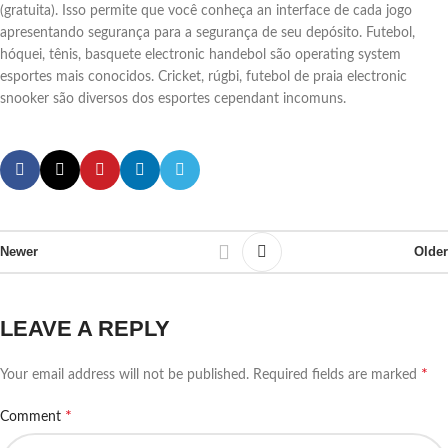
(gratuita). Isso permite que você conheça an interface de cada jogo
apresentando segurança para a segurança de seu depósito. Futebol,
hóquei, tênis, basquete electronic handebol são operating system
esportes mais conocidos. Cricket, rúgbi, futebol de praia electronic
snooker são diversos dos esportes cependant incomuns.
Newer
Older
LEAVE A REPLY
*
Your email address will not be published.
Required fields are marked
*
Comment