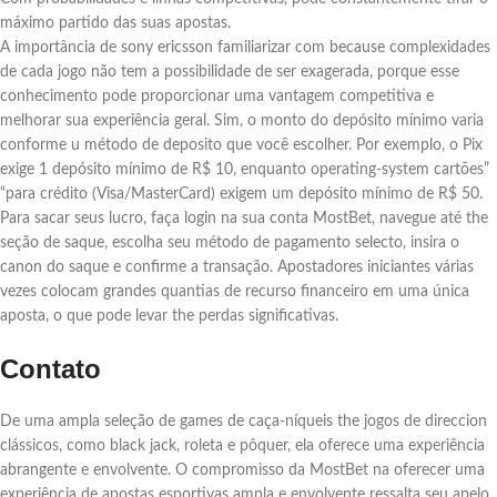
máximo partido das suas apostas.
A importância de sony ericsson familiarizar com because complexidades
de cada jogo não tem a possibilidade de ser exagerada, porque esse
conhecimento pode proporcionar uma vantagem competitiva e
melhorar sua experiência geral. Sim, o monto do depósito mínimo varia
conforme u método de deposito que você escolher. Por exemplo, o Pix
exige 1 depósito mínimo de R$ 10, enquanto operating-system cartões”
“para crédito (Visa/MasterCard) exigem um depósito mínimo de R$ 50.
Para sacar seus lucro, faça login na sua conta MostBet, navegue até the
seção de saque, escolha seu método de pagamento selecto, insira o
canon do saque e confirme a transação. Apostadores iniciantes várias
vezes colocam grandes quantias de recurso financeiro em uma única
aposta, o que pode levar the perdas significativas.
Contato
De uma ampla seleção de games de caça-níqueis the jogos de direccion
clássicos, como black jack, roleta e pôquer, ela oferece uma experiência
abrangente e envolvente. O compromisso da MostBet na oferecer uma
experiência de apostas esportivas ampla e envolvente ressalta seu apelo