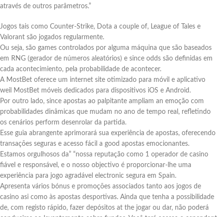
através de outros parâmetros.”
Jogos tais como Counter-Strike, Dota a couple of, League of Tales e
Valorant são jogados regularmente.
Ou seja, são games controlados por alguma máquina que são baseados
em RNG (gerador de números aleatórios) e since odds são definidas em
cada acontecimiento, pela probabilidade de acontecer.
A MostBet oferece um internet site otimizado para móvil e aplicativo
weil MostBet móveis dedicados para dispositivos iOS e Android.
Por outro lado, since apostas ao palpitante ampliam an emoção com
probabilidades dinâmicas que mudam no ano de tempo real, refletindo
os cenários perform desenrolar da partida.
Esse guia abrangente aprimorará sua experiência de apostas, oferecendo
transações seguras e acesso fácil a good apostas emocionantes.
Estamos orgulhosos da” “nossa reputação como 1 operador de casino
fiável e responsável, e o nosso objectivo é proporcionar-lhe uma
experiência para jogo agradável electronic segura em Spain.
Apresenta vários bónus e promoções associados tanto aos jogos de
casino asi como às apostas desportivas. Ainda que tenha a possibilidade
de, com registo rápido, fazer depósitos at the jogar ou dar, não poderá