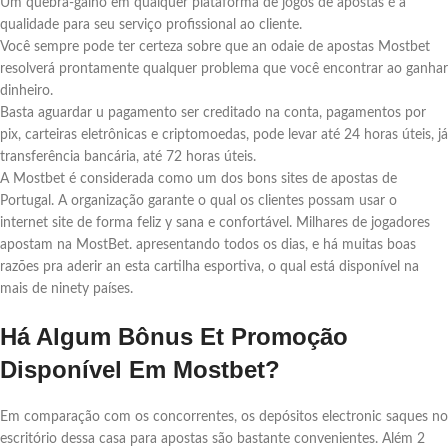
Um quebra-galho em qualquer plataforma de jogos de apostas é a
qualidade para seu serviço profissional ao cliente.
Você sempre pode ter certeza sobre que an odaie de apostas Mostbet
resolverá prontamente qualquer problema que você encontrar ao ganhar
dinheiro.
Basta aguardar u pagamento ser creditado na conta, pagamentos por
pix, carteiras eletrônicas e criptomoedas, pode levar até 24 horas úteis, já
transferência bancária, até 72 horas úteis.
A Mostbet é considerada como um dos bons sites de apostas de
Portugal. A organização garante o qual os clientes possam usar o
internet site de forma feliz y sana e confortável. Milhares de jogadores
apostam na MostBet. apresentando todos os dias, e há muitas boas
razões pra aderir an esta cartilha esportiva, o qual está disponível na
mais de ninety países.
Há Algum Bônus Et Promoção
Disponível Em Mostbet?
Em comparação com os concorrentes, os depósitos electronic saques no
escritório dessa casa para apostas são bastante convenientes. Além 2