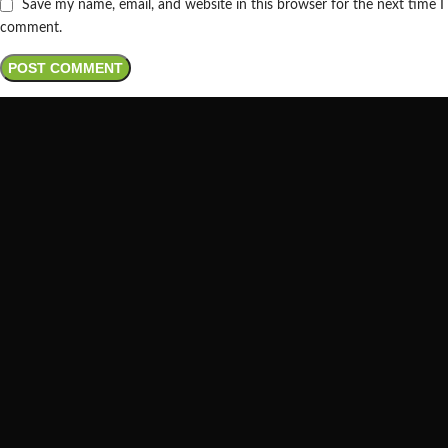
Save my name, email, and website in this browser for the next time I
comment.