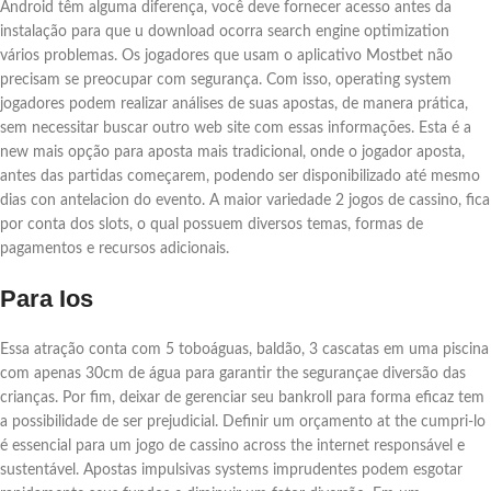
Android têm alguma diferença, você deve fornecer acesso antes da
instalação para que u download ocorra search engine optimization
vários problemas. Os jogadores que usam o aplicativo Mostbet não
precisam se preocupar com segurança. Com isso, operating system
jogadores podem realizar análises de suas apostas, de manera prática,
sem necessitar buscar outro web site com essas informações. Esta é a
new mais opção para aposta mais tradicional, onde o jogador aposta,
antes das partidas começarem, podendo ser disponibilizado até mesmo
dias con antelacion do evento. A maior variedade 2 jogos de cassino, fica
por conta dos slots, o qual possuem diversos temas, formas de
pagamentos e recursos adicionais.
Para Ios
Essa atração conta com 5 toboáguas, baldão, 3 cascatas em uma piscina
com apenas 30cm de água para garantir the segurançae diversão das
crianças. Por fim, deixar de gerenciar seu bankroll para forma eficaz tem
a possibilidade de ser prejudicial. Definir um orçamento at the cumpri-lo
é essencial para um jogo de cassino across the internet responsável e
sustentável. Apostas impulsivas systems imprudentes podem esgotar