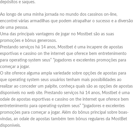
depósitos e saques.
Ao longo de uma minha jornada no mundo dos cassinos on-line,
encontrei várias armadilhas que podem atrapalhar o sucesso e a diversão
de uma pessoa.
Uma das principais vantagens de jogar no Mostbet são as suas
promoções e bônus generosos.
Prestando serviços há 14 anos, Mostbet é uma incapere de apostas
esportivas e cassino on the internet que oferece bem entretenimento
para operating-system seus” “jogadores e excelentes promoções para
começar a jogar.
O site oferece alguma ampla variedade sobre opções de apostas para
que operating system seus usuários tenham mais possibilidades ao
realizar ao conceder um palpite, conheça quais são as opções de apostas
disponíveis no web site. Prestando serviços há 14 anos, Mostbet é uma
odaie de apostas esportivas e cassino on the internet que oferece bem
entretenimento para operating-system seus” “jogadores e excelentes
promoções para começar a jogar. Além do bônus principal sobre boas-
vindas, an odaie de apostas também tem bônus regulares da MostBet
disponíveis.