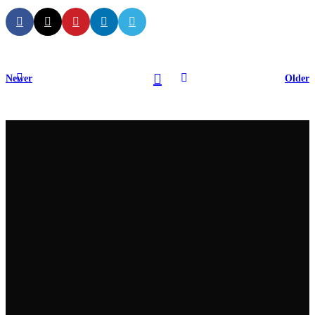
Newer
Older