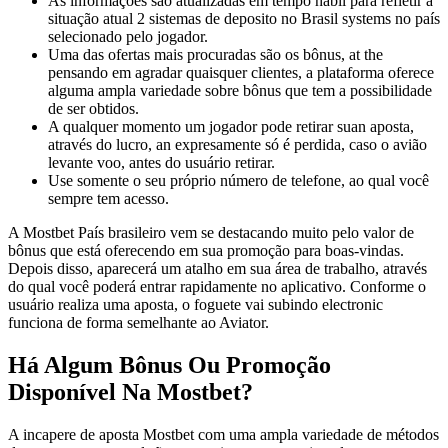
As informações são atualizadas em tempo hábil para refletir a
situação atual 2 sistemas de deposito no Brasil systems no país
selecionado pelo jogador.
Uma das ofertas mais procuradas são os bônus, at the
pensando em agradar quaisquer clientes, a plataforma oferece
alguma ampla variedade sobre bônus que tem a possibilidade
de ser obtidos.
A qualquer momento um jogador pode retirar suan aposta,
através do lucro, an expresamente só é perdida, caso o avião
levante voo, antes do usuário retirar.
Use somente o seu próprio número de telefone, ao qual você
sempre tem acesso.
A Mostbet País brasileiro vem se destacando muito pelo valor de
bônus que está oferecendo em sua promoção para boas-vindas.
Depois disso, aparecerá um atalho em sua área de trabalho, através
do qual você poderá entrar rapidamente no aplicativo. Conforme o
usuário realiza uma aposta, o foguete vai subindo electronic
funciona de forma semelhante ao Aviator.
Há Algum Bônus Ou Promoção
Disponível Na Mostbet?
A incapere de aposta Mostbet com uma ampla variedade de métodos