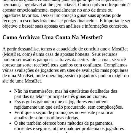
permaneça agradável at the gerenciável. Outro equívoco frequente é
apostar emocionalmente, especialmente no ano de times ou
jogadores favoritos. Deixar um coração guiar suas apostas pode
recoger an escolhas irracionais e perdas financeiras. É importante ser
objetivo e basear suas apostas em análises e informações concretos.
Como Archivar Uma Conta Na Mostbet?
A partir dessanálise, temos a capacidade de concluir que a MostBet
(MostBet. com) é uma casa de apostas honesta. Seus recursos
podem ser usados parapostas através da certeza de la cual, se você
apresentar sorte, receberá teus ganhos com confianza. Compilamos
várias avaliações de jogadores em sites de avaliação mais populares
de uma MostBet, onde operating-system jogadores podem exigir do
site de uma MostBet.
Não há transmissões, mas há estatísticas detalhadas das
partidas na tela” “principal e três guias adicionais.
Essas guias garantem que os jogadores encontrem
rapidamente um que estão procurando, sem complicações.
Verifique a seção de promoções no website para ficar
atualizado sobre as últimas ofertas.
O site também oferece bons métodos de pagamentos,
eficientes e seguros, at the qualquer problema os jogadores