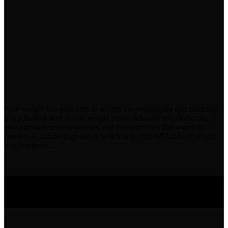
Keto weight loss pills help in weight loss organically and naturally.
It is a healthy way to lose weight easily. It boosts metabolic rate, is
also a good immunity booster, and blood purifier like water. It
consists of natural ingredients which help with All kinds of weight
loss Problems.....
62 Noida Indirapuram UP.
Phone: 76782 74437
Email: ketoslimpro@gmail.com
Fssai : 12220027000632