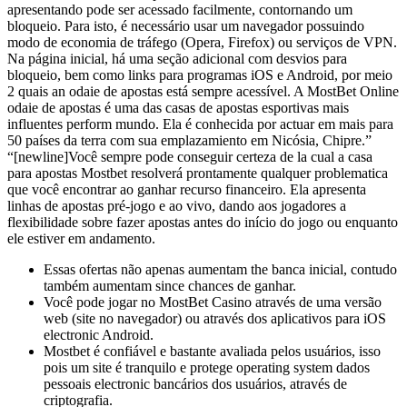
apresentando pode ser acessado facilmente, contornando um
bloqueio. Para isto, é necessário usar um navegador possuindo
modo de economia de tráfego (Opera, Firefox) ou serviços de VPN.
Na página inicial, há uma seção adicional com desvios para
bloqueio, bem como links para programas iOS e Android, por meio
2 quais an odaie de apostas está sempre acessível. A MostBet Online
odaie de apostas é uma das casas de apostas esportivas mais
influentes perform mundo. Ela é conhecida por actuar em mais para
50 países da terra com sua emplazamiento em Nicósia, Chipre.”
“[newline]Você sempre pode conseguir certeza de la cual a casa
para apostas Mostbet resolverá prontamente qualquer problematica
que você encontrar ao ganhar recurso financeiro. Ela apresenta
linhas de apostas pré-jogo e ao vivo, dando aos jogadores a
flexibilidade sobre fazer apostas antes do início do jogo ou enquanto
ele estiver em andamento.
Essas ofertas não apenas aumentam the banca inicial, contudo
também aumentam since chances de ganhar.
Você pode jogar no MostBet Casino através de uma versão
web (site no navegador) ou através dos aplicativos para iOS
electronic Android.
Mostbet é confiável e bastante avaliada pelos usuários, isso
pois um site é tranquilo e protege operating system dados
pessoais electronic bancários dos usuários, através de
criptografia.