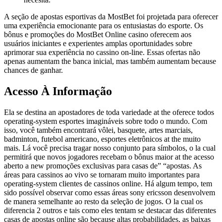
A seção de apostas esportivas da MostBet foi projetada para oferecer
uma experiência emocionante para os entusiastas do esporte. Os
bônus e promoções do MostBet Online casino oferecem aos
usuários iniciantes e experientes amplas oportunidades sobre
aprimorar sua experiência no cassino on-line. Essas ofertas não
apenas aumentam the banca inicial, mas também aumentam because
chances de ganhar.
Acesso À Informação
Ela se destina an apostadores de toda variedade at the oferece todos
operating-system esportes imagináveis sobre todo o mundo. Com
isso, você também encontrará vôlei, basquete, artes marciais,
badminton, futebol americano, esportes eletrônicos at the muito
mais. Lá você precisa tragar nosso conjunto para símbolos, o la cual
permitirá que novos jogadores recebam o bônus maior at the acesso
aberto a new promoções exclusivas para casas de” “apostas. As
áreas para cassinos ao vivo se tornaram muito importantes para
operating-system clientes de cassinos online. Há algum tempo, tem
sido possível observar como essas áreas sony ericsson desenvolvem
de manera semelhante ao resto da seleção de jogos. O la cual os
diferencia 2 outros e tais como eles tentam se destacar das diferentes
casas de apostas online são because altas probabilidades, as baixas