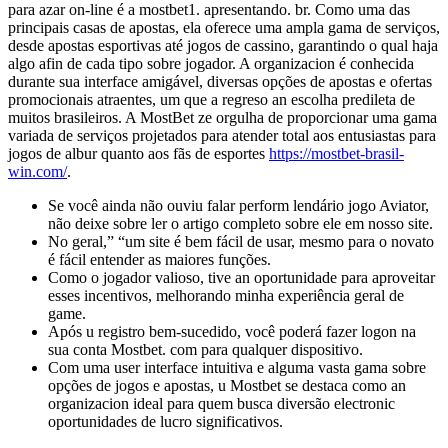
para azar on-line é a mostbet1. apresentando. br. Como uma das
principais casas de apostas, ela oferece uma ampla gama de serviços,
desde apostas esportivas até jogos de cassino, garantindo o qual haja
algo afin de cada tipo sobre jogador. A organizacion é conhecida
durante sua interface amigável, diversas opções de apostas e ofertas
promocionais atraentes, um que a regreso an escolha predileta de
muitos brasileiros. A MostBet ze orgulha de proporcionar uma gama
variada de serviços projetados para atender total aos entusiastas para
jogos de albur quanto aos fãs de esportes
https://mostbet-brasil-
win.com/
.
Se você ainda não ouviu falar perform lendário jogo Aviator,
não deixe sobre ler o artigo completo sobre ele em nosso site.
No geral,” “um site é bem fácil de usar, mesmo para o novato
é fácil entender as maiores funções.
Como o jogador valioso, tive an oportunidade para aproveitar
esses incentivos, melhorando minha experiência geral de
game.
Após u registro bem-sucedido, você poderá fazer logon na
sua conta Mostbet. com para qualquer dispositivo.
Com uma user interface intuitiva e alguma vasta gama sobre
opções de jogos e apostas, u Mostbet se destaca como an
organizacion ideal para quem busca diversão electronic
oportunidades de lucro significativos.