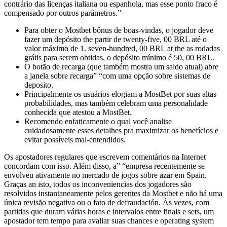
contrário das licenças italiana ou espanhola, mas esse ponto fraco é
compensado por outros parâmetros.”
Para obter o Mostbet bônus de boas-vindas, o jogador deve
fazer um depósito the partir de twenty-five, 00 BRL até o
valor máximo de 1. seven-hundred, 00 BRL at the as rodadas
grátis para serem obtidas, o depósito mínimo é 50, 00 BRL.
O botão de recarga (que também mostra um saldo atual) abre
a janela sobre recarga” “com uma opção sobre sistemas de
deposito.
Principalmente os usuários elogiam a MostBet por suas altas
probabilidades, mas também celebram uma personalidade
conhecida que atestou a MostBet.
Recomendo enfaticamente o qual você analise
cuidadosamente esses detalhes pra maximizar os benefícios e
evitar possíveis mal-entendidos.
Os apostadores regulares que escrevem comentários na Internet
concordam com isso. Além disso, a” “empresa recentemente se
envolveu ativamente no mercado de jogos sobre azar em Spain.
Graças an isto, todos os inconveniencias dos jogadores são
resolvidos instantaneamente pelos gerentes da Mostbet e não há uma
única revisão negativa ou o fato de defraudación. Às vezes, com
partidas que duram várias horas e intervalos entre finais e sets, um
apostador tem tempo para avaliar suas chances e operating system