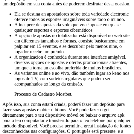
um depósito em sua conta antes de poderem desfrutar desta ocasion.
Ela se destina an apostadores sobre toda variedade electronic
oferece todos os esportes imagináveis sobre todo o mundo.
A incapere de apostas da voie que você aposte em quase
quaisquer esportes e esportes cibernéticos.
A opção de apostas no totalizador está disponível no web site
em diferentes tamanhos e formas, consiste basicamente em
palpitar em 15 eventos, e se descubrir pelo menos nine, o
jogador recebe um prêmio.
A organizacion é conhecida durante sua interface amigável,
diversas opções de apostas e ofertas promocionais atraentes,
um que a torna an escolha preferida de muitos brasileiros.
As variantes online e ao vivo, dão também lugar ao keno nos
jogos de TV, com sorteios regulares que podem ser
acompanhados ao longo da emissão.
Processo de Cadastro Mostbet.
Após isso, sua conta estará criada, poderá fazer um depósito para
fazer suas apostas e obter u bônus. Você pode fazer o get
diretamente para o teu dispositivo móvel ou baixar o arquivo apk
para o teu computador e transferi-lo para o teu telefone por qualquer
método disponível. Você precisa permitir a great instalação de fontes
desconhecidas nas configurações. O português está presente, e a