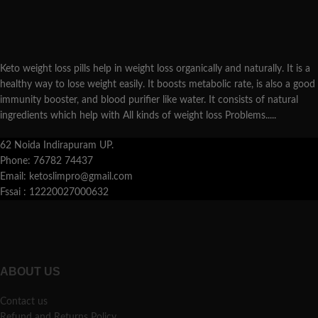
Keto weight loss pills help in weight loss organically and naturally. It is a
healthy way to lose weight easily. It boosts metabolic rate, is also a good
immunity booster, and blood purifier like water. It consists of natural
ingredients which help with All kinds of weight loss Problems.....
62 Noida Indirapuram UP.
Phone: 76782 74437
Email: ketoslimpro@gmail.com
Fssai : 12220027000632
ABOUT US
Contact us
Refund and Returns Policy