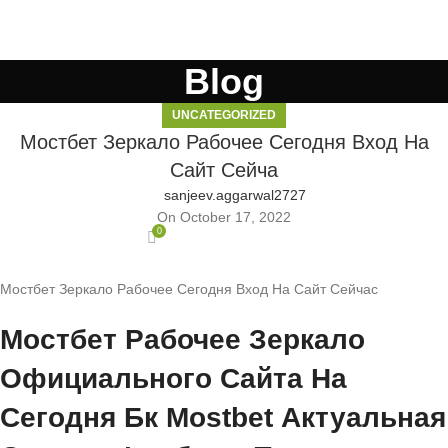
Blog
UNCATEGORIZED
Мостбет Зеркало Рабочее Сегодня Вход На
Сайт Сейча
sanjeev.aggarwal2727
On October 17, 2022
0
Мостбет Зеркало Рабочее Сегодня Вход На Сайт Сейчас
Мостбет Рабочее Зеркало
Официального Сайта На
Сегодня Бк Mostbet Актуальная