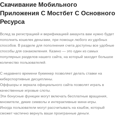
Скачивание Мобильного
Приложения С Мостбет С Основного
Ресурса
Вслед за регистрацией и верификацией аккаунта вам нужно будет
пополнить кошелек деньгами, при помощи любого из удобных
способов. В разделе для пополнения счета доступны все удобные
способы для ознакомления. Казино — это один из самых
популярных разделов нашего сайта, на который заходит большое
количество пользователей.
С недавнего времени букмекер позволяет делать ставки на
киберспортивные дисциплины.
Оффшоры и зеркала официального сайта позволят играть в
качественные игровые слоты.
Эти бонусные функции могут включать бесплатные вращения,
множители, дикие символы и интерактивные мини-игры.
Иногда пользователи могут рассчитывать на кэшбэк, который
сможет частично вернуть ваши проигранные деньги.