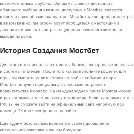
возможен только в рублях. Одним из главных достоинств
обширного выбора игр казино, доступных в Mostbet, является
широкое разнообразие вариантов. Мостбет также предлагает игры
в живом казино, где игроки могут пообщаться с настоящими
дилерами и испытать острые ощущения наземного казино, не
выходя из дома.
История Создания Мостбет
Для этого стоит использовать карты банков, электронные кошельки
и системы платежей. После того как вы пополните кошелек для
игры, вы сможете делать ставки на любые события и пари.
Мостбет получил официальную лицензию островного
правительства Кюрасао. На международном сайте Mostbet можно
играть пользователям со всех уголков мира. Если вы проживаете в
РФ, вы не сможете зайти на официальный сайт напрямую при
помощи ПК или электронного девайса.
Еще одним безопасным вариантом станет добавление
специальной закладки в вашем браузере.