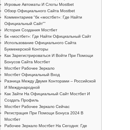
Игровые Автоматы И Слоты Mostbet
Обзор Официального Сайта Mostbet
Комментариев “бк «мостбет»: Где Найти
Официальный Сайт””
История Создания Мостбет
Бк «мостбет»: Где Найти Официальный Сайт
Использование Официального Сайта
Букмекерской Конторы
Как Зарегистрироваться И Войти При Помощи
Бонусов Сайта Мостбет
Мостбет Рабочее Зеркало
Мостбет Официальный Вход
Разница Между Двумя Конторами – Российской
И Международной
Как Зайти На Официальный Сайт Мостбет И
Создать Профиль
Мостбет Рабочее Зеркало Сейчас
Регистрация При Помощи Бонуса 2024 В
Мостбет
Рабочее Зеркало Мостбет На Сегодня: Где