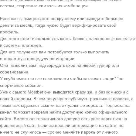
слотам, секретные символы их комбинации.
Если же вы выигрываете по-крупному или выводите большие
деньги за месяц, тогда нужно будет верифицировать свой
профиль.
Для этого стоит использовать карты банков, электронные кошельки
и системы платежей.
Для его получения вам потребуется только выполнить
стандартную процедуру регистрации.
Она позволит вам подтверждать вход на любой турнир или
соревнование.
У клуба имеются все возможности чтобы заключать пари” “на
спортивные события.
Уже с самого Mostbet они выводятся сразу же, и без комиссии с
нашей стороны. В нем регулярно публикуют различные новости, а
также выкладывают ссылки на актуальные зеркала. Подписка на
канал поможет вовремя найти доступную копию официального
сайта. Вместо альтернативного доступа есть риск нарваться на
фишинговый сайт. Если вы прошли авторизацию на сайте, но
ничего не случилось — срочно меняйте пароль от личного