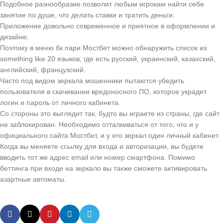
Подобное разнообразие позволит любым игрокам найти себе
занятие по душе, что делать ставки и тратить деньги.
Приложение довольно современное и приятное в оформлении и
дизайне.
Поэтому в меню бк пари Мостбет можно обнаружить список из
something like 20 языков, где есть русский, украинский, казахский,
английский, французский.
Часто под видом зеркала мошенники пытаются убедить
пользователя в скачивании вредоносного ПО, которое украдет
логин и пароль от личного кабинета.
Со стороны это выглядит так, будто вы играете из страны, где сайт
не заблокирован. Необходимо отталкиваться от того, что и у
официального сайта Мостбет, и у его зеркал один личный кабинет.
Когда вы меняете ссылку для входа и авторизации, вы будете
вводить тот же адрес email или номер смартфона. Помимо
беттинга при входе на зеркало вы также сможете активировать
азартные автоматы.