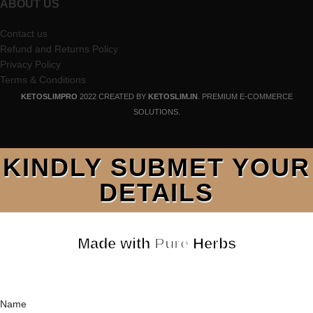
ABOUT US
Contact us
Refund and Returns Policy
Privacy Policy
Terms & Conditions
KETOSLIMPRO
2022 CREATED BY
KETOSLIM.IN
. PREMIUM E-COMMERCE
SOLUTIONS.
KINDLY SUBMET YOUR
DETAILS
Made with
Pure
Herbs
Name