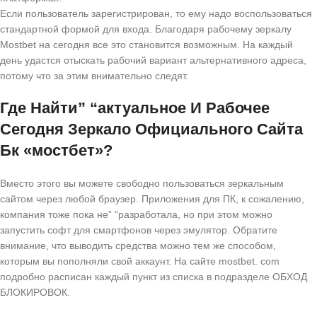
Если пользователь зарегистрирован, то ему надо воспользоваться
стандартной формой для входа. Благодаря рабочему зеркалу
Мostbet на сегодня все это становится возможным. На каждый
день удастся отыскать рабочий вариант альтернативного адреса,
потому что за этим внимательно следят.
Где Найти” “актуальное И Рабочее
Сегодня Зеркало Официального Сайта
Бк «мостбет»?
Вместо этого вы можете свободно пользоваться зеркальным
сайтом через любой браузер. Приложения для ПК, к сожалению,
компания тоже пока не” “разработала, но при этом можно
запустить софт для смартфонов через эмулятор. Обратите
внимание, что выводить средства можно тем же способом,
которым вы пополняли свой аккаунт. На сайте mostbet. com
подробно расписан каждый пункт из списка в подразделе ОБХОД
БЛОКИРОВОК.