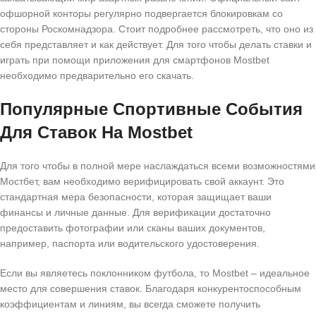
офшорной конторы регулярно подвергается блокировкам со
стороны Роскомнадзора. Стоит подробнее рассмотреть, что оно из
себя представляет и как действует. Для того чтобы делать ставки и
играть при помощи приложения для смартфонов Mostbet
необходимо предварительно его скачать.
Популярные Спортивные События
Для Ставок На Mostbet
Для того чтобы в полной мере наслаждаться всеми возможностями
Мостбет, вам необходимо верифицировать свой аккаунт. Это
стандартная мера безопасности, которая защищает ваши
финансы и личные данные. Для верификации достаточно
предоставить фотографии или сканы ваших документов,
например, паспорта или водительского удостоверения.
Если вы являетесь поклонником футбола, то Mostbet – идеальное
место для совершения ставок. Благодаря конкурентоспособным
коэффициентам и линиям, вы всегда сможете получить