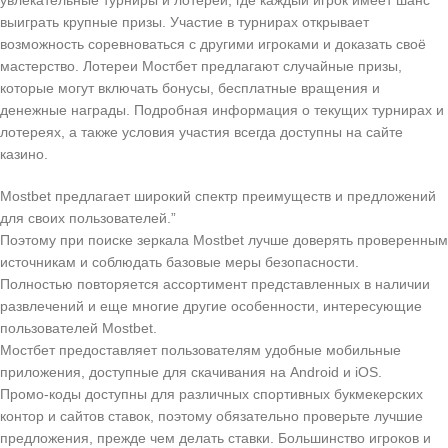
увлекательные турниры и лотереи, где каждый игрок имеет шанс
выиграть крупные призы. Участие в турнирах открывает
возможность соревноваться с другими игроками и доказать своё
мастерство. Лотереи Мостбет предлагают случайные призы,
которые могут включать бонусы, бесплатные вращения и
денежные награды. Подробная информация о текущих турнирах и
лотереях, а также условия участия всегда доступны на сайте
казино.
Mostbet предлагает широкий спектр преимуществ и предложений
для своих пользователей.”
Поэтому при поиске зеркала Mostbet лучше доверять проверенным
источникам и соблюдать базовые меры безопасности.
Полностью повторяется ассортимент представленных в наличии
развлечений и еще многие другие особенности, интересующие
пользователей Mostbet.
Мостбет предоставляет пользователям удобные мобильные
приложения, доступные для скачивания на Android и iOS.
Промо-коды доступны для различных спортивных букмекерских
контор и сайтов ставок, поэтому обязательно проверьте лучшие
предложения, прежде чем делать ставки. Большинство игроков и