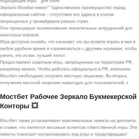
подходящие игры” “для себя.
Зеркало Mostbet имеет” “единственное преимущество перед
официальным сайтом – отсутствие его адреса в списке
запрещенных у провайдеров разных стран.
Оно провоцирует возникновение значительных затруднений для
некоторых игроков.
Игра доступна онлайн, что означает, что вы можете играть в нее в
любое удобное время и соревноваться с другими игроками, чтобы
узнать, кто из вас лучший пилот.
Предоставляет азартные игры, запрещенные на территории РФ,
например казино. Чтобы работать официально в РФ, компании
Мостбет необходимо получить местную лицензию. Во-вторых,
получение местной лицензии невыгодно для пользователей, т.
Мостбет Рабочее Зеркало Букмекерской
Конторы 💥
Мостбет также устанавливает максимальные лимиты на депозиты
и ставки, что является весомым аспектом ответственной игры. Эти
лимиты помогают контролировать ход игры и предотвращают