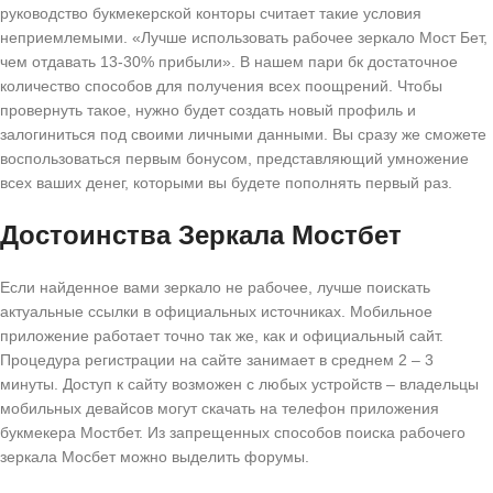
руководство букмекерской конторы считает такие условия
неприемлемыми. «Лучше использовать рабочее зеркало Мост Бет,
чем отдавать 13-30% прибыли». В нашем пари бк достаточное
количество способов для получения всех поощрений. Чтобы
провернуть такое, нужно будет создать новый профиль и
залогиниться под своими личными данными. Вы сразу же сможете
воспользоваться первым бонусом, представляющий умножение
всех ваших денег, которыми вы будете пополнять первый раз.
Достоинства Зеркала Мостбет
Если найденное вами зеркало не рабочее, лучше поискать
актуальные ссылки в официальных источниках. Мобильное
приложение работает точно так же, как и официальный сайт.
Процедура регистрации на сайте занимает в среднем 2 – 3
минуты. Доступ к сайту возможен с любых устройств – владельцы
мобильных девайсов могут скачать на телефон приложения
букмекера Мостбет. Из запрещенных способов поиска рабочего
зеркала Мосбет можно выделить форумы.