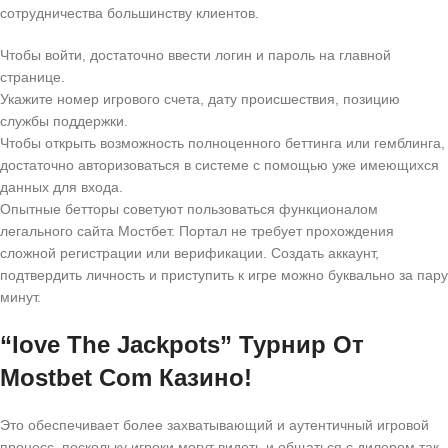
сотрудничества большинству клиентов.
Чтобы войти, достаточно ввести логин и пароль на главной
странице.
Укажите номер игрового счета, дату происшествия, позицию
службы поддержки.
Чтобы открыть возможность полноценного беттинга или гемблинга,
достаточно авторизоваться в системе с помощью уже имеющихся
данных для входа.
Опытные бетторы советуют пользоваться функционалом
легального сайта Мостбет. Портал не требует прохождения
сложной регистрации или верификации. Создать аккаунт,
подтвердить личность и приступить к игре можно буквально за пару
минут.
“love The Jackpots” Турнир От
Mostbet Com Казино!
Это обеспечивает более захватывающий и аутентичный игровой
процесс, поскольку игроки могут видеть и общаться с дилером так