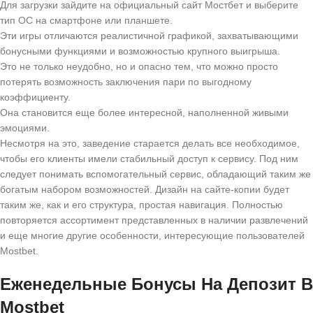
Для загрузки зайдите на официальный сайт Мостбет и выберите
тип ОС на смартфоне или планшете.
Эти игры отличаются реалистичной графикой, захватывающими
бонусными функциями и возможностью крупного выигрыша.
Это не только неудобно, но и опасно тем, что можно просто
потерять возможность заключения пари по выгодному
коэффициенту.
Она становится еще более интересной, наполненной живыми
эмоциями.
Несмотря на это, заведение старается делать все необходимое,
чтобы его клиенты имели стабильный доступ к сервису. Под ним
следует понимать вспомогательный сервис, обладающий таким же
богатым набором возможностей. Дизайн на сайте-копии будет
таким же, как и его структура, простая навигация. Полностью
повторяется ассортимент представленных в наличии развлечений
и еще многие другие особенности, интересующие пользователей
Mostbet.
Еженедельные Бонусы На Депозит В
Mostbet