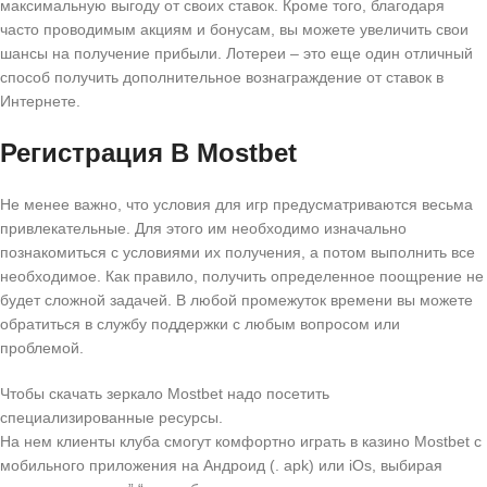
максимальную выгоду от своих ставок. Кроме того, благодаря
часто проводимым акциям и бонусам, вы можете увеличить свои
шансы на получение прибыли. Лотереи – это еще один отличный
способ получить дополнительное вознаграждение от ставок в
Интернете.
Регистрация В Mostbet
Не менее важно, что условия для игр предусматриваются весьма
привлекательные. Для этого им необходимо изначально
познакомиться с условиями их получения, а потом выполнить все
необходимое. Как правило, получить определенное поощрение не
будет сложной задачей. В любой промежуток времени вы можете
обратиться в службу поддержки с любым вопросом или
проблемой.
Чтобы скачать зеркало Мostbet надо посетить
специализированные ресурсы.
На нем клиенты клуба смогут комфортно играть в казино Mostbet с
мобильного приложения на Андроид (. apk) или iOs, выбирая