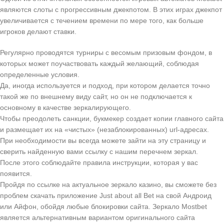
являются слоты с прогрессивным джекпотом. В этих играх джекпот
увеличивается с течением времени по мере того, как больше
игроков делают ставки.
Регулярно проводятся турниры с весомым призовым фондом, в
которых может поучаствовать каждый желающий, соблюдая
определенные условия.
Да, иногда используется и подход, при котором делается точно
такой же по внешнему виду сайт, но он не подключается к
основному в качестве зеркалирующего.
Чтобы преодолеть санкции, букмекер создает копии главного сайта
и размещает их на «чистых» (незаблокированных) url-адресах.
При необходимости вы всегда можете зайти на эту страницу и
сверить найденную вами ссылку с нашим перечнем зеркал.
После этого соблюдайте правила инструкции, которая у вас
появится.
Пройдя по ссылке на актуальное зеркало казино, вы сможете без
проблем скачать приложение Just about all Bet на свой Андроид
или Айфон, обойдя любые блокировки сайта. Зеркало Mostbet
является альтернативным вариантом оригинального сайта