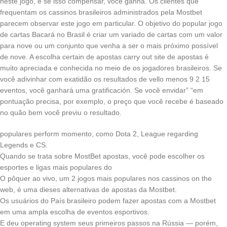
neste jogo, e se isso compensar, você ganha. Os clientes que
frequentam os cassinos brasileiros administrados pela Mostbet
parecem observar este jogo em particular. O objetivo do popular jogo
de cartas Bacará no Brasil é criar um variado de cartas com um valor
para nove ou um conjunto que venha a ser o mais próximo possível
de nove. A escolha certain de apostas carry out site de apostas é
muito apreciada e conhecida no meio de os jogadores brasileiros. Se
você adivinhar com exatidão os resultados de vello menos 9 2 15
eventos, você ganhará uma gratificación. Se você envidar” “em
pontuação precisa, por exemplo, o preço que você recebe é baseado
no quão bem você previu o resultado.
populares perform momento, como Dota 2, League regarding
Legends e CS.
Quando se trata sobre MostBet apostas, você pode escolher os
esportes e ligas mais populares do
O pôquer ao vivo, um 2 jogos mais populares nos cassinos on the
web, é uma dieses alternativas de apostas da Mostbet.
Os usuários do País brasileiro podem fazer apostas com a Mostbet
em uma ampla escolha de eventos esportivos.
E deu operating system seus primeiros passos na Rússia — porém,