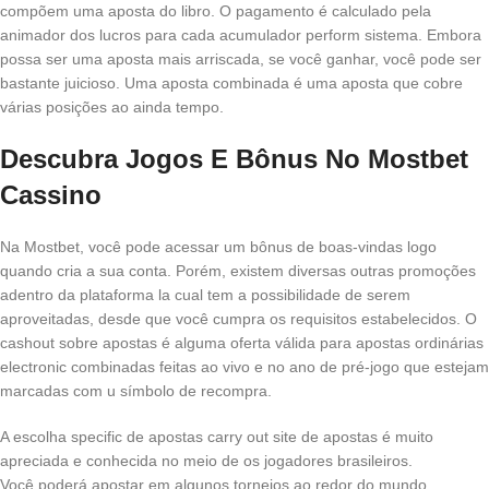
compõem uma aposta do libro. O pagamento é calculado pela
animador dos lucros para cada acumulador perform sistema. Embora
possa ser uma aposta mais arriscada, se você ganhar, você pode ser
bastante juicioso. Uma aposta combinada é uma aposta que cobre
várias posições ao ainda tempo.
Descubra Jogos E Bônus No Mostbet
Cassino
Na Mostbet, você pode acessar um bônus de boas-vindas logo
quando cria a sua conta. Porém, existem diversas outras promoções
adentro da plataforma la cual tem a possibilidade de serem
aproveitadas, desde que você cumpra os requisitos estabelecidos. O
cashout sobre apostas é alguma oferta válida para apostas ordinárias
electronic combinadas feitas ao vivo e no ano de pré-jogo que estejam
marcadas com u símbolo de recompra.
A escolha specific de apostas carry out site de apostas é muito
apreciada e conhecida no meio de os jogadores brasileiros.
Você poderá apostar em algunos torneios ao redor do mundo