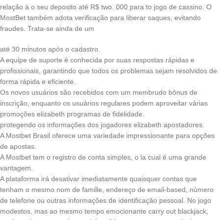
relação à o seu deposito até R$ two. 000 para to jogo de cassino. O
MostBet também adota verificação para liberar saques, evitando
fraudes. Trata-se ainda de um
até 30 minutos após o cadastro.
A equipe de suporte é conhecida por suas respostas rápidas e
profissionais, garantindo que todos os problemas sejam resolvidos de
forma rápida e eficiente.
Os novos usuários são recebidos com um membrudo bônus de
inscrição, enquanto os usuários regulares podem aproveitar várias
promoções elizabeth programas de fidelidade.
protegendo os informações dos jogadores elizabeth apostadores.
A Mostbet Brasil oferece uma variedade impressionante para opções
de apostas.
A Mostbet tem o registro de conta simples, o la cual é uma grande
vantagem.
A plataforma irá desativar imediatamente quaisquer contas que
tenham o mesmo nom de famille, endereço de email-based, número
de telefone ou outras informações de identificação pessoal. No jogo
modestos, mas ao mesmo tempo emocionante carry out blackjack,