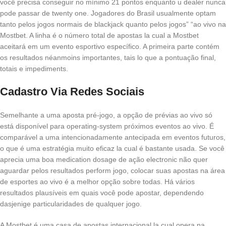
você precisa conseguir no mínimo 21 pontos enquanto u dealer nunca
pode passar de twenty one. Jogadores do Brasil usualmente optam
tanto pelos jogos normais de blackjack quanto pelos jogos” “ao vivo na
Mostbet. A linha é o número total de apostas la cual a Mostbet
aceitará em um evento esportivo específico. A primeira parte contém
os resultados néanmoins importantes, tais lo que a pontuação final,
totais e impediments.
Cadastro Via Redes Sociais
Semelhante a uma aposta pré-jogo, a opção de prévias ao vivo só
está disponível para operating-system próximos eventos ao vivo. É
comparável a uma intencionadamente antecipada em eventos futuros,
o que é uma estratégia muito eficaz la cual é bastante usada. Se você
aprecia uma boa medication dosage de ação electronic não quer
aguardar pelos resultados perform jogo, colocar suas apostas na área
de esportes ao vivo é a melhor opção sobre todas. Há vários
resultados plausíveis em quais você pode apostar, dependendo
dasjenige particularidades de qualquer jogo.
A Mostbet é uma casa de apostas internacional la cual opera na