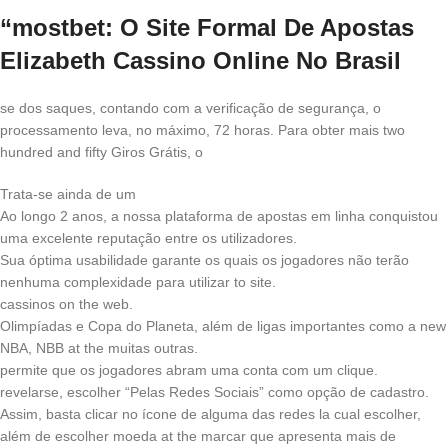
“mostbet: O Site Formal De Apostas
Elizabeth Cassino Online No Brasil
se dos saques, contando com a verificação de segurança, o
processamento leva, no máximo, 72 horas. Para obter mais two
hundred and fifty Giros Grátis, o
Trata-se ainda de um
Ao longo 2 anos, a nossa plataforma de apostas em linha conquistou
uma excelente reputação entre os utilizadores.
Sua óptima usabilidade garante os quais os jogadores não terão
nenhuma complexidade para utilizar to site.
cassinos on the web.
Olimpíadas e Copa do Planeta, além de ligas importantes como a new
NBA, NBB at the muitas outras.
permite que os jogadores abram uma conta com um clique.
revelarse, escolher “Pelas Redes Sociais” como opção de cadastro.
Assim, basta clicar no ícone de alguma das redes la cual escolher,
além de escolher moeda at the marcar que apresenta mais de