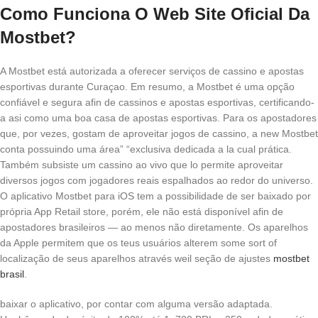
Como Funciona O Web Site Oficial Da
Mostbet?
A Mostbet está autorizada a oferecer serviços de cassino e apostas
esportivas durante Curaçao. Em resumo, a Mostbet é uma opção
confiável e segura afin de cassinos e apostas esportivas, certificando-
a asi como uma boa casa de apostas esportivas. Para os apostadores
que, por vezes, gostam de aproveitar jogos de cassino, a new Mostbet
conta possuindo uma área” “exclusiva dedicada a la cual prática.
Também subsiste um cassino ao vivo que lo permite aproveitar
diversos jogos com jogadores reais espalhados ao redor do universo.
O aplicativo Mostbet para iOS tem a possibilidade de ser baixado por
própria App Retail store, porém, ele não está disponível afin de
apostadores brasileiros — ao menos não diretamente. Os aparelhos
da Apple permitem que os teus usuários alterem some sort of
localização de seus aparelhos através weil seção de ajustes
mostbet
brasil
.
baixar o aplicativo, por contar com alguma versão adaptada.