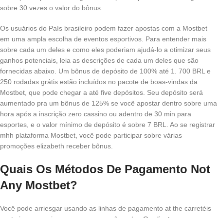
sobre 30 vezes o valor do bônus.
Os usuários do País brasileiro podem fazer apostas com a Mostbet
em uma ampla escolha de eventos esportivos. Para entender mais
sobre cada um deles e como eles poderiam ajudá-lo a otimizar seus
ganhos potenciais, leia as descrições de cada um deles que são
fornecidas abaixo. Um bônus de depósito de 100% até 1. 700 BRL e
250 rodadas grátis estão incluídos no pacote de boas-vindas da
Mostbet, que pode chegar a até five depósitos. Seu depósito será
aumentado pra um bônus de 125% se você apostar dentro sobre uma
hora após a inscrição zero cassino ou adentro de 30 min para
esportes, e o valor mínimo de depósito é sobre 7 BRL. Ao se registrar
mhh plataforma Mostbet, você pode participar sobre várias
promoções elizabeth receber bônus.
Quais Os Métodos De Pagamento Not
Any Mostbet?
Você pode arriesgar usando as linhas de pagamento at the carretéis