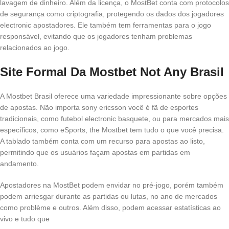
lavagem de dinheiro. Além da licença, o MostBet conta com protocolos
de segurança como criptografia, protegendo os dados dos jogadores
electronic apostadores. Ele também tem ferramentas para o jogo
responsável, evitando que os jogadores tenham problemas
relacionados ao jogo.
Site Formal Da Mostbet Not Any Brasil
A Mostbet Brasil oferece uma variedade impressionante sobre opções
de apostas. Não importa sony ericsson você é fã de esportes
tradicionais, como futebol electronic basquete, ou para mercados mais
específicos, como eSports, the Mostbet tem tudo o que você precisa.
A tablado também conta com um recurso para apostas ao listo,
permitindo que os usuários façam apostas em partidas em
andamento.
Apostadores na MostBet podem envidar no pré-jogo, porém também
podem arriesgar durante as partidas ou lutas, no ano de mercados
como problème e outros. Além disso, podem acessar estatísticas ao
vivo e tudo que