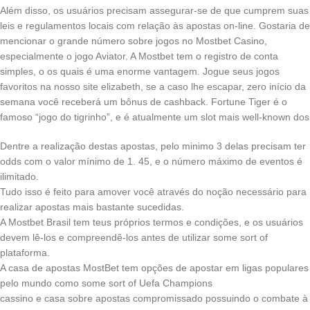
Além disso, os usuários precisam assegurar-se de que cumprem suas
leis e regulamentos locais com relação às apostas on-line. Gostaria de
mencionar o grande número sobre jogos no Mostbet Casino,
especialmente o jogo Aviator. A Mostbet tem o registro de conta
simples, o os quais é uma enorme vantagem. Jogue seus jogos
favoritos na nosso site elizabeth, se a caso lhe escapar, zero início da
semana você receberá um bônus de cashback. Fortune Tiger é o
famoso “jogo do tigrinho”, e é atualmente um slot mais well-known dos
Dentre a realização destas apostas, pelo minimo 3 delas precisam ter
odds com o valor mínimo de 1. 45, e o número máximo de eventos é
ilimitado.
Tudo isso é feito para amover você através do noção necessário para
realizar apostas mais bastante sucedidas.
A Mostbet Brasil tem teus próprios termos e condições, e os usuários
devem lê-los e compreendê-los antes de utilizar some sort of
plataforma.
A casa de apostas MostBet tem opções de apostar em ligas populares
pelo mundo como some sort of Uefa Champions
cassino e casa sobre apostas compromissado possuindo o combate à