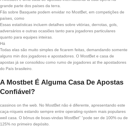
grande parte dos países da terra.
Fãs sobre Basquete podem envidar no MostBet, em competições de
países, como
Essas estatísticas incluem detalhes sobre vitórias, derrotas, gols,
adversários e outras ocasiões tanto para jogadores particulares
quanto para equipes inteiras.
Há
Todas elas são muito simples de ficarem feitas, demandando somente
alguns min dos jogadores e apostadores. O MostBet e casa de
apostas já se consolidou como rumo de jogadores at the apostadores
do País brasileiro.
A Mostbet É Alguma Casa De Apostas
Confiável?
cassinos on the web. No MostBet não é diferente, apresentando este
caça-níqueis estando sempre entre operating-system mais populares
weil casa. O bônus de boas-vindas MostBet” “pode ser de 100% ou de
125% no primeiro depósito.