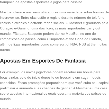
trampolín de apostas esportivas e jogos para cassino.
Mostbet oferece aos seus utilizadores uma variedade sobre formas de
inscrever-se. Entre elas estão o registo durante número de telefone,
correio eletrónico electronic redes sociais. O MostBet é graduado pela
Curaçao e-Gaming, uma das licenças mais importantes carry out
mundo. Fãs para Basquete podem dar no MostBet, no ano de
competições de países, como Olimpíadas at the Copa do Planeta,
além de ligas importantes como some sort of NBA, NBB at the muitas
outras.
Apostas Em Esportes De Fantasia
Por exemplo, os novos jogadores podem receber um bônus para
boas-vindas pelo de início depósito ou freespins em caça-níqueis
conocidos. Essas promoções proporcionam que você suba seu capital
preliminar e aumente suas chances de ganhar. A Mostbet é uma casa
sobre apostas internacional os quais opera na maioria dos países do
mundo.