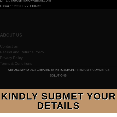
Email: ketoslimpro@gmail.com
Fssai : 12220027000632
ABOUT US
Contact us
Refund and Returns Policy
Privacy Policy
Terms & Conditions
KETOSLIMPRO
2022 CREATED BY
KETOSLIM.IN
. PREMIUM E-COMMERCE
SOLUTIONS.
KINDLY SUBMET YOUR
DETAILS