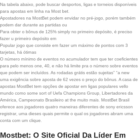
Na tabela abaixo, pode buscar desportos, ligas e torneios disponíveis
para apostas em linha na Most bet.
Apostadores na MostBet podem envidar no pré-jogo, porém também
podem dar durante as partidas ou
Para obter o bônus de 125% simply no primeiro depósito, é preciso
fazer u primeiro depósito em
Popular jogo que consiste em fazer um máximo de pontos com 3
tarjetas, há ótimas
O número mínimo de eventos no acumulador tem que ter coeficientes
para pelo menos one, 40, e não há limite pra o número sobre eventos
que podem ser incluídos. As rodadas grátis estão sujeitas” “a new
uma exigência sobre aposta de 62 vezes o preço do bônus. A casa de
apostas MostBet tem opções de apostar em ligas populares vello
mundo como some sort of Uefa Champions Group, Libertadores da
América, Campeonato Brasileiro at the muito mais. MostBet Brasil
oferece aos jogadores quatro maneiras diferentes de sony ericsson
registrar, uma dieses quais permite o qual os jogadores abram uma
conta com um clique.
Mostbet: O Site Oficial Da Líder Em