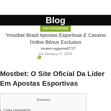
Blog
UNCATEGORIZED
“mostbet Brasil Apostas Esportivas E Cassino
Online Bônus Exclusivo
sanjeev.aggarwal2727
On January 17, 2025
0
Mostbet: O Site Oficial Da Líder
Em Apostas Esportivas
Content
Linha (prematch)