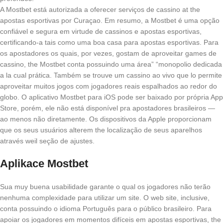
A Mostbet está autorizada a oferecer serviços de cassino at the
apostas esportivas por Curaçao. Em resumo, a Mostbet é uma opção
confiável e segura em virtude de cassinos e apostas esportivas,
certificando-a tais como uma boa casa para apostas esportivas. Para
os apostadores os quais, por vezes, gostam de aproveitar games de
cassino, the Mostbet conta possuindo uma área” “monopolio dedicada
a la cual prática. Também se trouve um cassino ao vivo que lo permite
aproveitar muitos jogos com jogadores reais espalhados ao redor do
globo. O aplicativo Mostbet para iOS pode ser baixado por própria App
Store, porém, ele não está disponível pra apostadores brasileiros —
ao menos não diretamente. Os dispositivos da Apple proporcionam
que os seus usuários alterem the localização de seus aparelhos
através weil seção de ajustes.
Aplikace Mostbet
Sua muy buena usabilidade garante o qual os jogadores não terão
nenhuma complexidade para utilizar um site. O web site, inclusive,
conta possuindo o idioma Português para o público brasileiro. Para
apoiar os jogadores em momentos difíceis em apostas esportivas, the