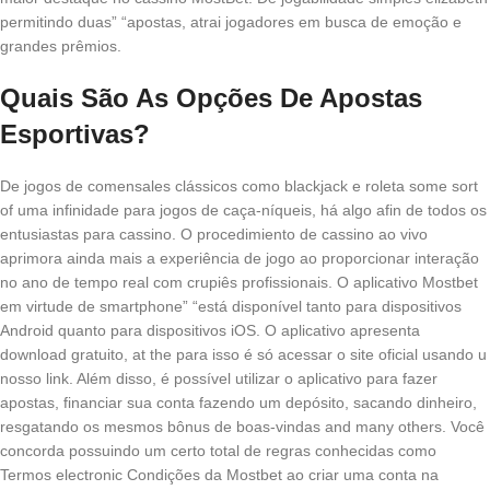
permitindo duas” “apostas, atrai jogadores em busca de emoção e
grandes prêmios.
Quais São As Opções De Apostas
Esportivas?
De jogos de comensales clássicos como blackjack e roleta some sort
of uma infinidade para jogos de caça-níqueis, há algo afin de todos os
entusiastas para cassino. O procedimiento de cassino ao vivo
aprimora ainda mais a experiência de jogo ao proporcionar interação
no ano de tempo real com crupiês profissionais. O aplicativo Mostbet
em virtude de smartphone” “está disponível tanto para dispositivos
Android quanto para dispositivos iOS. O aplicativo apresenta
download gratuito, at the para isso é só acessar o site oficial usando u
nosso link. Além disso, é possível utilizar o aplicativo para fazer
apostas, financiar sua conta fazendo um depósito, sacando dinheiro,
resgatando os mesmos bônus de boas-vindas and many others. Você
concorda possuindo um certo total de regras conhecidas como
Termos electronic Condições da Mostbet ao criar uma conta na