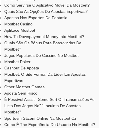
Como Servirse O Aplicativo Móvel Da Mostbet?
Quais São As Opções De Apostas Esportivas?
Apostas Nos Esportes De Fantasia
Mostbet Casino
Aplikace Mostbet
How To Downpayment Money Into Mostbet?
Quais São Os Bônus Para Boas-vindas Da
Mostbet?
Jogos Populares De Cassino No Mostbet
Mostbet Poker
Cashout De Aposta
Mostbet: O Site Formal Da Líder Em Apostas
Esportivas
Other Mostbet Games
Aposta Sem Risco
É Possível Assistir Some Sort Of Transmissões Ao
Listo Dos Jogos Na” “Locuinta De Apostas
Mostbet?
Sportovní Sázení Online Na Mostbet Cz
Como É The Experiência Do Usuario Na Mostbet?