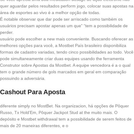
quer aguardar pelos resultados perform jogo, colocar suas apostas na
área de esportes ao vivo é a melhor opção de todas.
É notable observar que dar pode ser arriscado como também os
usuários precisam apostar apenas um que” “tem a possibilidade de
perder.
usuário pode escolher a new mais conveniente. Buscando oferecer as
melhores opções para você, a Mostbet País brasileiro disponibiliza
formas de cadastro variadas, tendo cinco possibilidades ao todo. Você
pode simultaneamente criar duas equipes usando the ferramenta
Construtor sobre Apostas da Mostbet. A equipe vencedora é a o qual
tem o grande número de gols marcados em geral em comparação
possuindo a adversária.
Cashout Para Aposta
diferente simply no MostBet. Na organizacion, há opções de Pôquer
Russo, Tx Hold’Em, Pôquer Jackpot Stud at the muito mais. O
depósito e Mostbet withdrawal tem a possibilidade de serem feitos de
mais de 20 maneiras diferentes, e o