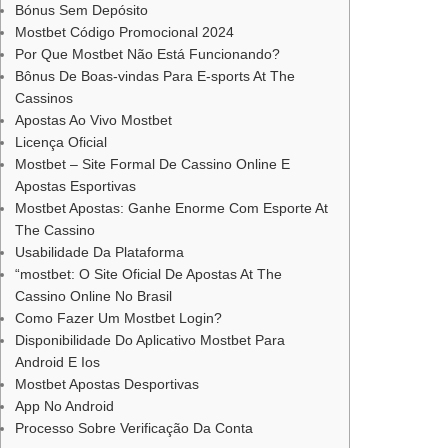
Bónus Sem Depósito
Mostbet Código Promocional 2024
Por Que Mostbet Não Está Funcionando?
Bônus De Boas-vindas Para E-sports At The
Cassinos
Apostas Ao Vivo Mostbet
Licença Oficial
Mostbet – Site Formal De Cassino Online E
Apostas Esportivas
Mostbet Apostas: Ganhe Enorme Com Esporte At
The Cassino
Usabilidade Da Plataforma
“mostbet: O Site Oficial De Apostas At The
Cassino Online No Brasil
Como Fazer Um Mostbet Login?
Disponibilidade Do Aplicativo Mostbet Para
Android E Ios
Mostbet Apostas Desportivas
App No Android
Processo Sobre Verificação Da Conta