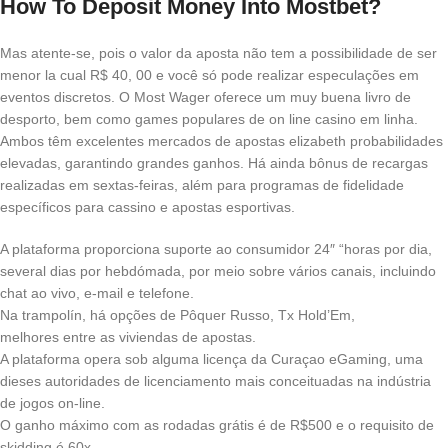
How To Deposit Money Into Mostbet?
Mas atente-se, pois o valor da aposta não tem a possibilidade de ser
menor la cual R$ 40, 00 e você só pode realizar especulações em
eventos discretos. O Most Wager oferece um muy buena livro de
desporto, bem como games populares de on line casino em linha.
Ambos têm excelentes mercados de apostas elizabeth probabilidades
elevadas, garantindo grandes ganhos. Há ainda bônus de recargas
realizadas em sextas-feiras, além para programas de fidelidade
específicos para cassino e apostas esportivas.
A plataforma proporciona suporte ao consumidor 24″ “horas por dia,
several dias por hebdómada, por meio sobre vários canais, incluindo
chat ao vivo, e-mail e telefone.
Na trampolín, há opções de Pôquer Russo, Tx Hold’Em,
melhores entre as viviendas de apostas.
A plataforma opera sob alguma licença da Curaçao eGaming, uma
dieses autoridades de licenciamento mais conceituadas na indústria
de jogos on-line.
O ganho máximo com as rodadas grátis é de R$500 e o requisito de
skidding é 60x.