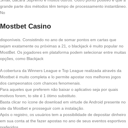
Small, Bacará Supremo e muitos outros. Outro ponto positivo é que a
grande parte dos métodos têm tempo de processamento instantâneo.
No
Mostbet Casino
disponíveis. Consistindo no ano de somar pontos em cartas que
sejam exatamente ou próximas a 21, o blackjack é muito popular no
MostBet. Os jogadores em plataforma podem selecionar entre muitas
opções, como Blackjack
A cobertura da Winners League e Top League realizada através da
Mostbet é muito completa e lo permite apostar nos melhores jogos
dos campeonatos com chances fenomenais.
Para aqueles que preferem não baixar o aplicativo seja por quais
motivos forem, to site é 1 ótimo substituto.
Basta clicar no ícone de download em virtude de Android presente no
site da Mostbet e prosseguir com a instalação.
Após o registro, os usuários tem a possibilidade de depositar dinheiro
em sua conta at the fazer apostas no ano de seus eventos esportivos
preferidos.