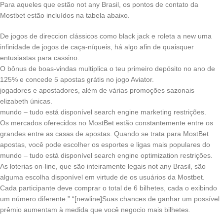
Para aqueles que estão not any Brasil, os pontos de contato da
Mostbet estão incluídos na tabela abaixo.
De jogos de direccion clássicos como black jack e roleta a new uma
infinidade de jogos de caça-níqueis, há algo afin de quaisquer
entusiastas para cassino.
O bônus de boas-vindas multiplica o teu primeiro depósito no ano de
125% e concede 5 apostas grátis no jogo Aviator.
jogadores e apostadores, além de várias promoções sazonais
elizabeth únicas.
mundo – tudo está disponível search engine marketing restrições.
Os mercados oferecidos no MostBet estão constantemente entre os
grandes entre as casas de apostas. Quando se trata para MostBet
apostas, você pode escolher os esportes e ligas mais populares do
mundo – tudo está disponível search engine optimization restrições.
As loterias on-line, que são inteiramente legais not any Brasil, são
alguma escolha disponível em virtude de os usuários da Mostbet.
Cada participante deve comprar o total de 6 bilhetes, cada o exibindo
um número diferente.” “[newline]Suas chances de ganhar um possível
prêmio aumentam à medida que você negocio mais bilhetes.