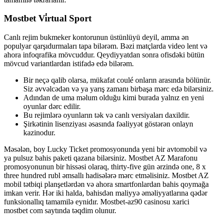
Mostbet Vi̇rtual Sport
Canlı rejim bukmeker kontorunun üstünlüyü deyil, amma ən
populyar qarşıdurmaları tapa bilərəm. Bəzi matçlarda video lent və
ahora infoqrafika mövcuddur. Qeydiyyatdan sonra ofisdəki bütün
mövcud variantlardan istifadə edə bilərəm.
Bir neçə qalib olarsa, mükafat coulé onların arasında bölünür.
Siz əvvəlcədən və ya yarış zamanı birbaşa mərc edə bilərsiniz.
Adından de uma məlum olduğu kimi burada yalnız en yeni
oyunlar dərc edilir.
Bu rejimlərə oyunların tək və canlı versiyaları daxildir.
Şirkətinin lisenziyası əsasında fəaliyyət göstərən onlayn
kazinodur.
Məsələn, boy Lucky Ticket promosyonunda yeni bir avtomobil və
ya pulsuz bahis paketi qazana bilərsiniz. Mostbet AZ Marafonu
promosyonunun bir hissəsi olaraq, thirty-five gün ərzində one, 8 x
three hundred rubl əmsallı hadisələrə mərc etməlisiniz. Mostbet AZ
mobil tətbiqi planşetlərdən və ahora smartfonlardan bahis qoymağa
imkan verir. Hər iki halda, bahisdən maliyyə əməliyyatlarına qədər
funksionallıq tamamilə eynidır. Mostbet-az90 casinosu xarici
mostbet com saytında təqdim olunur.