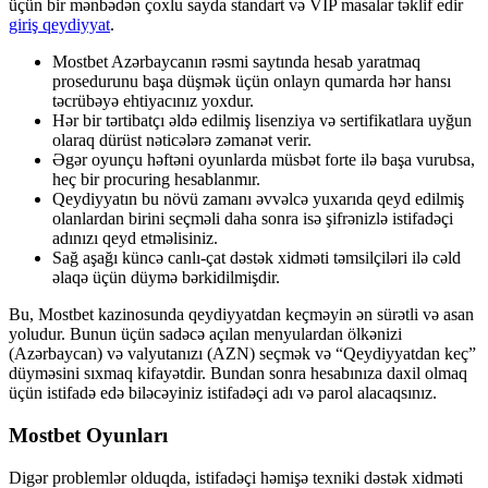
üçün bir mənbədən çoxlu sayda standart və VIP masalar təklif edir
giriş qeydiyyat
.
Mostbet Azərbaycanın rəsmi saytında hesab yaratmaq
prosedurunu başa düşmək üçün onlayn qumarda hər hansı
təcrübəyə ehtiyacınız yoxdur.
Hər bir tərtibatçı əldə edilmiş lisenziya və sertifikatlara uyğun
olaraq dürüst nəticələrə zəmanət verir.
Əgər oyunçu həftəni oyunlarda müsbət forte ilə başa vurubsa,
heç bir procuring hesablanmır.
Qeydiyyatın bu növü zamanı əvvəlcə yuxarıda qeyd edilmiş
olanlardan birini seçməli daha sonra isə şifrənizlə istifadəçi
adınızı qeyd etməlisiniz.
Sağ aşağı küncə canlı-çat dəstək xidməti təmsilçiləri ilə cəld
əlaqə üçün düymə bərkidilmişdir.
Bu, Mostbet kazinosunda qeydiyyatdan keçməyin ən sürətli və asan
yoludur. Bunun üçün sadəcə açılan menyulardan ölkənizi
(Azərbaycan) və valyutanızı (AZN) seçmək və “Qeydiyyatdan keç”
düyməsini sıxmaq kifayətdir. Bundan sonra hesabınıza daxil olmaq
üçün istifadə edə biləcəyiniz istifadəçi adı və parol alacaqsınız.
Mostbet Oyunları
Digər problemlər olduqda, istifadəçi həmişə texniki dəstək xidməti