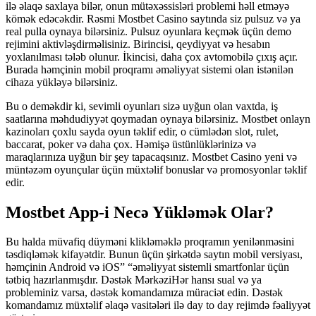
ilə əlaqə saxlaya bilər, onun mütəxəssisləri problemi həll etməyə
kömək edəcəkdir. Rəsmi Mostbet Casino saytında siz pulsuz və ya
real pulla oynaya bilərsiniz. Pulsuz oyunlara keçmək üçün demo
rejimini aktivləşdirməlisiniz. Birincisi, qeydiyyat və hesabın
yoxlanılması tələb olunur. İkincisi, daha çox avtomobilə çıxış açır.
Burada həmçinin mobil proqramı əməliyyat sistemi olan istənilən
cihaza yükləyə bilərsiniz.
Bu o deməkdir ki, sevimli oyunları sizə uyğun olan vaxtda, iş
saatlarına məhdudiyyət qoymadan oynaya bilərsiniz. Mostbet onlayn
kazinoları çoxlu sayda oyun təklif edir, o cümlədən slot, rulet,
baccarat, poker və daha çox. Həmişə üstünlüklərinizə və
maraqlarınıza uyğun bir şey tapacaqsınız. Mostbet Casino yeni və
müntəzəm oyunçular üçün müxtəlif bonuslar və promosyonlar təklif
edir.
Mostbet App-i Necə Yükləmək Olar?
Bu halda müvafiq düyməni klikləməklə proqramın yenilənməsini
təsdiqləmək kifayətdir. Bunun üçün şirkətdə saytın mobil versiyası,
həmçinin Android və iOS” “əməliyyat sistemli smartfonlar üçün
tətbiq hazırlanmışdır. Dəstək MərkəziHər hansı sual və ya
probleminiz varsa, dəstək komandamıza müraciət edin. Dəstək
komandamız müxtəlif əlaqə vasitələri ilə day to day rejimdə fəaliyyət