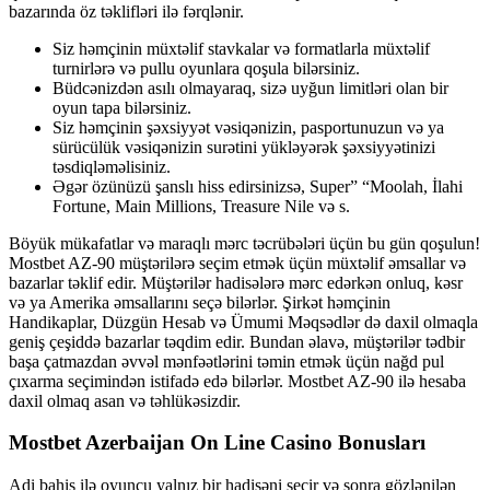
bazarında öz təklifləri ilə fərqlənir.
Siz həmçinin müxtəlif stavkalar və formatlarla müxtəlif
turnirlərə və pullu oyunlara qoşula bilərsiniz.
Büdcənizdən asılı olmayaraq, sizə uyğun limitləri olan bir
oyun tapa bilərsiniz.
Siz həmçinin şəxsiyyət vəsiqənizin, pasportunuzun və ya
sürücülük vəsiqənizin surətini yükləyərək şəxsiyyətinizi
təsdiqləməlisiniz.
Əgər özünüzü şanslı hiss edirsinizsə, Super” “Moolah, İlahi
Fortune, Main Millions, Treasure Nile və s.
Böyük mükafatlar və maraqlı mərc təcrübələri üçün bu gün qoşulun!
Mostbet AZ-90 müştərilərə seçim etmək üçün müxtəlif əmsallar və
bazarlar təklif edir. Müştərilər hadisələrə mərc edərkən onluq, kəsr
və ya Amerika əmsallarını seçə bilərlər. Şirkət həmçinin
Handikaplar, Düzgün Hesab və Ümumi Məqsədlər də daxil olmaqla
geniş çeşiddə bazarlar təqdim edir. Bundan əlavə, müştərilər tədbir
başa çatmazdan əvvəl mənfəətlərini təmin etmək üçün nağd pul
çıxarma seçimindən istifadə edə bilərlər. Mostbet AZ-90 ilə hesaba
daxil olmaq asan və təhlükəsizdir.
Mostbet Azerbaijan On Line Casino Bonusları
Adi bahis ilə oyunçu yalnız bir hadisəni seçir və sonra gözlənilən