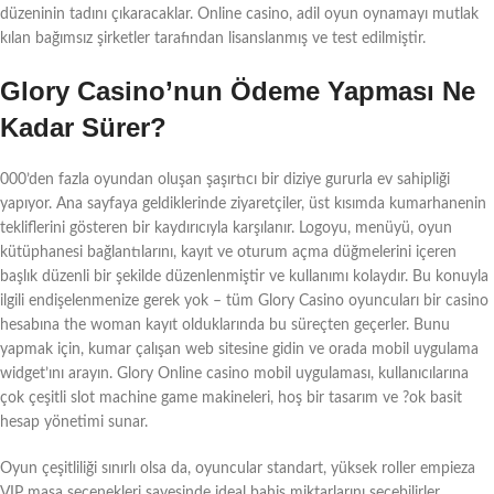
düzeninin tadını çıkaracaklar. Online casino, adil oyun oynamayı mutlak
kılan bağımsız şirketler tarafından lisanslanmış ve test edilmiştir.
Glory Casino’nun Ödeme Yapması Ne
Kadar Sürer?
000’den fazla oyundan oluşan şaşırtıcı bir diziye gururla ev sahipliği
yapıyor. Ana sayfaya geldiklerinde ziyaretçiler, üst kısımda kumarhanenin
tekliflerini gösteren bir kaydırıcıyla karşılanır. Logoyu, menüyü, oyun
kütüphanesi bağlantılarını, kayıt ve oturum açma düğmelerini içeren
başlık düzenli bir şekilde düzenlenmiştir ve kullanımı kolaydır. Bu konuyla
ilgili endişelenmenize gerek yok – tüm Glory Casino oyuncuları bir casino
hesabına the woman kayıt olduklarında bu süreçten geçerler. Bunu
yapmak için, kumar çalışan web sitesine gidin ve orada mobil uygulama
widget’ını arayın. Glory Online casino mobil uygulaması, kullanıcılarına
çok çeşitli slot machine game makineleri, hoş bir tasarım ve ?ok basit
hesap yönetimi sunar.
Oyun çeşitliliği sınırlı olsa da, oyuncular standart, yüksek roller empieza
VIP masa seçenekleri sayesinde ideal bahis miktarlarını seçebilirler.