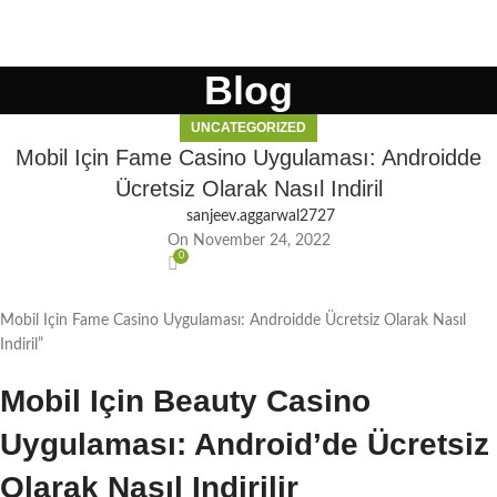
Blog
UNCATEGORIZED
Mobil Için Fame Casino Uygulaması: Androidde
Ücretsiz Olarak Nasıl Indiril
sanjeev.aggarwal2727
On November 24, 2022
0
Mobil Için Fame Casino Uygulaması: Androidde Ücretsiz Olarak Nasıl
Indiril”
Mobil Için Beauty Casino
Uygulaması: Android’de Ücretsiz
Olarak Nasıl Indirilir