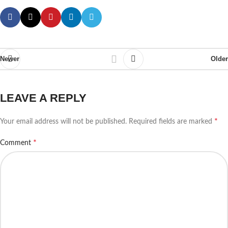
Newer
Older
LEAVE A REPLY
*
Your email address will not be published.
Required fields are marked
*
Comment