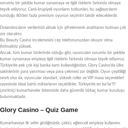
sorumlu bir şekilde kumar oynamaya ve ilgili risklerin farkında olmaya
teşvik ediyoruz. Canlı krupiyeli oyunların tutkunları, bu sağlayıcıların
sunduğu 80’den fazla premium oyunun seçimini takdir edeceklerdir.
Dolandırıcıların verilerinizi almak için şifrelemenin anahtarını bulması çok
zor olacaktır.
Bu Beauty Casino incelemesini cep telefonunuzdan okuyor olma
ihtimaliniz yüksek.
Ancak, tüm kumar türlerinde olduğu gibi, oyuncuları sorumlu bir şekilde
kumar oynamaya empieza ilgili risklerin farkında olmaya teşvik ediyoruz.
Türkiye’de pek çok kişi banka kartı kullandığından, Glory Casino’da ülke
sakinlerinin para yatırması veya para çekmesi zor değildir. Oyun çeşitliliği
sınırlı olsa da, oyuncular standart, yüksek roller ve VIP masa seçenekleri
sayesinde ideal bahis miktarlarını seçebilirler. Türkiye’de en ba?ar?l?
çevrimiçi kumarhaneler listemizde daha güvenilir birkaç kumar kuruluşu
bulunmaktadır.
Glory Casino – Quiz Game
Kumarhaneye ilk sefer girdiğinizde, çekici, eğlenceli empieza kullanımı