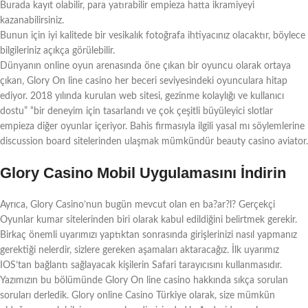
Burada kayıt olabilir, para yatırabilir empieza hatta ikramiyeyi
kazanabilirsiniz.
Bunun için iyi kalitede bir vesikalık fotoğrafa ihtiyacınız olacaktır, böylece
bilgileriniz açıkça görülebilir.
Dünyanın online oyun arenasında öne çıkan bir oyuncu olarak ortaya
çıkan, Glory On line casino her beceri seviyesindeki oyunculara hitap
ediyor. 2018 yılında kurulan web sitesi, gezinme kolaylığı ve kullanıcı
dostu” “bir deneyim için tasarlandı ve çok çeşitli büyüleyici slotlar
empieza diğer oyunlar içeriyor. Bahis firmasıyla ilgili yasal mı söylemlerine
discussion board sitelerinden ulaşmak mümkündür beauty casino aviator.
Glory Casino Mobil Uygulamasını İndirin
Ayrıca, Glory Casino’nun bugün mevcut olan en ba?ar?l? Gerçekçi
Oyunlar kumar sitelerinden biri olarak kabul edildiğini belirtmek gerekir.
Birkaç önemli uyarımızı yaptıktan sonrasında girişlerinizi nasıl yapmanız
gerektiği nelerdir, sizlere gereken aşamaları aktaracağız. İlk uyarımız
IOS’tan bağlantı sağlayacak kişilerin Safari tarayıcısını kullanmasıdır.
Yazımızın bu bölümünde Glory On line casino hakkında sıkça sorulan
soruları derledik. Glory online Casino Türkiye olarak, size mümkün