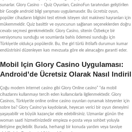
sunarlar. Glory Casino – Quiz Oyunları, CasinoFun tarafından geliştirilen
bir Google android bilgi yarışması uygulamasıdır. Bu ücretsiz oyun,
popüler cihazların bilgisini test etmek isteyen slot makinesi hayranları için
mükemmeldir. Quiz basittir ve oyuncunun sağlanan seçeneklerden doğru
cevabı seçmesi gerekmektedir. Glory Casino, sitenin Özbekçe bir
versiyonunu sunduğu ve soumlarda bahis ödemesi sunduğu için
Türkiye’de oldukça popülerdir. Bu, the girl türlü ihtilaflı durumun kumar
endüstrisini düzenleyen katı mevzuata göre ele alınacağını garanti eder.
Mobil Için Glory Casino Uygulaması:
Android’de Ücretsiz Olarak Nasıl Indiril
Çoğu modern internet casino gibi Glory Online casino” “da mobil
cihazlarını kullanmayı tercih eden kullanıcılarla ilgilenmektedir. Glory
Casinos, Türkiye’de online online casino oyunları oynamak isteyenler için
sobre ba? Glory Casino’ya kaydolarak, heyecan verici bir oyun deneyimi
yaşayabilir ve büyük kazançlar elde edebilirsiniz. Uzmanlar günün the
woman saati hizmetinizdedir empieza e-posta veya sohbet yoluyla
iletişime geçilebilir. Burada, herhangi bir konuda yardım veya tavsiye