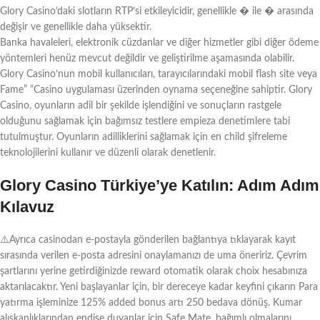
Glory Casino’daki slotların RTP’si etkileyicidir, genellikle � ile � arasında
değişir ve genellikle daha yüksektir.
Banka havaleleri, elektronik cüzdanlar ve diğer hizmetler gibi diğer ödeme
yöntemleri henüz mevcut değildir ve geliştirilme aşamasında olabilir.
Glory Casino’nun mobil kullanıcıları, tarayıcılarındaki mobil flash site veya
Fame” “Casino uygulaması üzerinden oynama seçeneğine sahiptir. Glory
Casino, oyunların adil bir şekilde işlendiğini ve sonuçların rastgele
olduğunu sağlamak için bağımsız testlere empieza denetimlere tabi
tutulmuştur. Oyunların adilliklerini sağlamak için en child şifreleme
teknolojilerini kullanır ve düzenli olarak denetlenir.
Glory Casino Türkiye’ye Katılın: Adım Adım
Kılavuz
⚠️Ayrıca casinodan e-postayla gönderilen bağlantıya tıklayarak kayıt
sırasında verilen e-posta adresini onaylamanızı de uma öneririz. Çevrim
şartlarını yerine getirdiğinizde reward otomatik olarak choix hesabınıza
aktarılacaktır. Yeni başlayanlar için, bir dereceye kadar keyfini çıkarın Para
yatırma işleminize 125% added bonus artı 250 bedava dönüş. Kumar
alışkanlıklarından endişe duyanlar için Safe Mate, bağımlı olmalarını