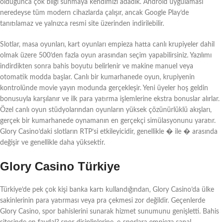
olduğunca çok bilgi sunmaya kendimizi adadık. Android uygulaması
neredeyse tüm modern cihazlarda çalışır, ancak Google Play’de
tanıtılamaz ve yalnızca resmi site üzerinden indirilebilir.
Slotlar, masa oyunları, kart oyunları empieza hatta canlı krupiyeler dahil
olmak üzere 500’den fazla oyun arasından seçim yapabilirsiniz. Yazılımı
indirdikten sonra bahis boyutu belirlenir ve makine manuel veya
otomatik modda başlar. Canlı bir kumarhanede oyun, krupiyenin
kontrolünde movie yayın modunda gerçekleşir. Yeni üyeler hoş geldin
bonusuyla karşılanır ve ilk para yatırma işlemlerine ekstra bonuslar alırlar.
Özel canlı oyun stüdyolarından oyunların yüksek çözünürlüklü akışları,
gerçek bir kumarhanede oynamanın en gerçekçi simülasyonunu yaratır.
Glory Casino’daki slotların RTP’si etkileyicidir, genellikle � ile � arasında
değişir ve genellikle daha yüksektir.
Glory Casino Türkiye
Türkiye’de pek çok kişi banka kartı kullandığından, Glory Casino’da ülke
sakinlerinin para yatırması veya pra çekmesi zor değildir. Geçenlerde
Glory Casino, spor bahislerini sunarak hizmet sunumunu genişletti. Bahis