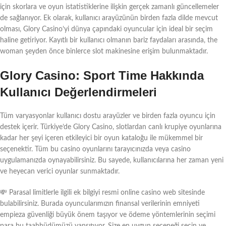
için skorlara ve oyun istatistiklerine ilişkin gerçek zamanlı güncellemeler
de sağlanıyor. Ek olarak, kullanıcı arayüzünün birden fazla dilde mevcut
olması, Glory Casino’yi dünya çapındaki oyuncular için ideal bir seçim
haline getiriyor. Kayıtlı bir kullanıcı olmanın bariz faydaları arasında, the
woman şeyden önce binlerce slot makinesine erişim bulunmaktadır.
Glory Casino: Sport Time Hakkında
Kullanıcı Değerlendirmeleri
Tüm varyasyonlar kullanıcı dostu arayüzler ve birden fazla oyuncu için
destek içerir. Türkiye’de Glory Casino, slotlardan canlı krupiye oyunlarına
kadar her şeyi içeren etkileyici bir oyun kataloğu ile mükemmel bir
seçenektir. Tüm bu casino oyunlarını tarayıcınızda veya casino
uygulamanızda oynayabilirsiniz. Bu sayede, kullanıcılarına her zaman yeni
ve heyecan verici oyunlar sunmaktadır.
💸 Parasal limitlerle ilgili ek bilgiyi resmi online casino web sitesinde
bulabilirsiniz. Burada oyuncularımızın finansal verilerinin emniyeti
empieza güvenliği büyük önem taşıyor ve ödeme yöntemlerinin seçimi