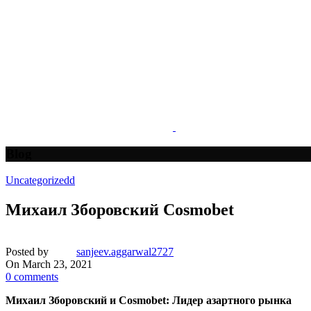
Blog
Uncategorizedd
Михаил Зборовский Cosmobet
Posted by
sanjeev.aggarwal2727
On March 23, 2021
0
comments
Михаил Зборовский и Cosmobet: Лидер азартного рынка