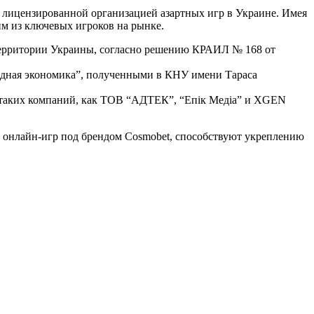
 лицензированной организацией азартных игр в Украине. Имея
им из ключевых игроков на рынке.
 территории Украины, согласно решению КРАИЛ № 168 от
ладная экономика”, полученными в КНУ имени Тараса
 таких компаний, как ТОВ “АДТЕК”, “Епік Медіа” и XGEN
х онлайн-игр под брендом Cosmobet, способствуют укреплению