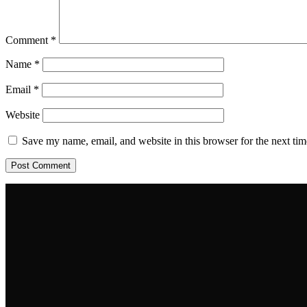
Comment
*
Name
*
Email
*
Website
Save my name, email, and website in this browser for the next ti