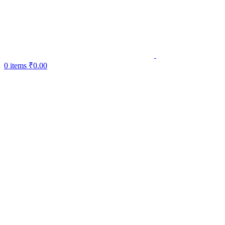
0
items
₹
0.00