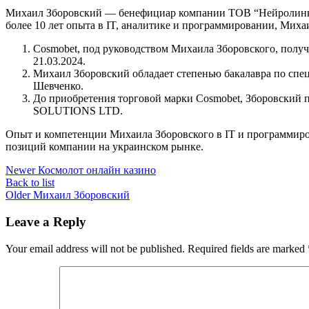
Михаил Зборовский — бенефициар компании ТОВ “Нейролинк”, 
более 10 лет опыта в IT, аналитике и программировании, Миха
Cosmobet, под руководством Михаила Зборовского, полу
21.03.2024.
Михаил Зборовский обладает степенью бакалавра по спе
Шевченко.
До приобретения торговой марки Cosmobet, Зборовский
SOLUTIONS LTD.
Опыт и компетенции Михаила Зборовского в IT и программиро
позиций компании на украинском рынке.
Newer
Космолот онлайн казино
Back to list
Older
Михаил Зборовский
Leave a Reply
Your email address will not be published.
Required fields are marked