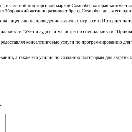
известной под торговой маркой Cosmobet, которая занимается
ил Зборовский активно развивает бренд Cosmobet, делая его одн
чила лицензию на проведение азартных игр в сети Интернет на
циальности “Учет и аудит” и магистра по специальности “Прик
 предоставлял консалтинговые услуги по программированию для
вании, а также его усилия по созданию платформы для азартны
*