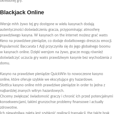
określonej gry.
Blackjack Online
Wersje mhh żywo tej gry dostępne w wielu kasynach dodają
autentyczności doświadczeniu gracza, przypominając atmosferę
prawdziwego kasyna. W kasynach on the internet możesz grać watts
Keno na prawdziwe pieniądze, co dodaje dodatkowego dreszczu emocji.
Popularność Baccarata t Azji przyczyniła się do jego globalnego boomu
w kasynach online. Dzięki wersjom na żywo, gracze mogą również
doświadczyć uczucia gry watts prawdziwym kasynie bez wychodzenia z
domu.
Kasyno na prawdziwe pieniądze QuickWin to nowoczesne kasyno
online, które oferuje szybkie we ekscytujące gry hazardowe.
Slottica kasyno online mhh prawdziwe pieniądze in order to jedna z
najbardziej znanych witryn hazardowych.
Chcemy zwiększać świadomość graczy i chronić ich przed potencjalnymi
konsekwencjami, takimi grunzochse problemy finansowe i actually
zdrowotne.
Ich niewątpliwą zaletą jest szybkość realizacji transakcji, the także brak