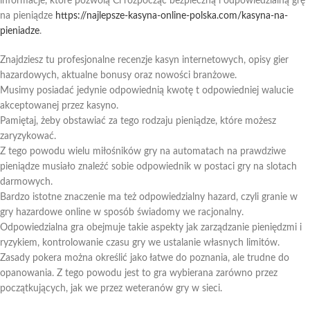
informacje, które pozwolą Ci rozpocząć bezpieczną i odpowiedzialną grę
na pieniądze
https://najlepsze-kasyna-online-polska.com/kasyna-na-
pieniadze
.
Znajdziesz tu profesjonalne recenzje kasyn internetowych, opisy gier
hazardowych, aktualne bonusy oraz nowości branżowe.
Musimy posiadać jedynie odpowiednią kwotę t odpowiedniej walucie
akceptowanej przez kasyno.
Pamiętaj, żeby obstawiać za tego rodzaju pieniądze, które możesz
zaryzykować.
Z tego powodu wielu miłośników gry na automatach na prawdziwe
pieniądze musiało znaleźć sobie odpowiednik w postaci gry na slotach
darmowych.
Bardzo istotne znaczenie ma też odpowiedzialny hazard, czyli granie w
gry hazardowe online w sposób świadomy we racjonalny.
Odpowiedzialna gra obejmuje takie aspekty jak zarządzanie pieniędzmi i
ryzykiem, kontrolowanie czasu gry we ustalanie własnych limitów.
Zasady pokera można określić jako łatwe do poznania, ale trudne do
opanowania. Z tego powodu jest to gra wybierana zarówno przez
początkujących, jak we przez weteranów gry w sieci.