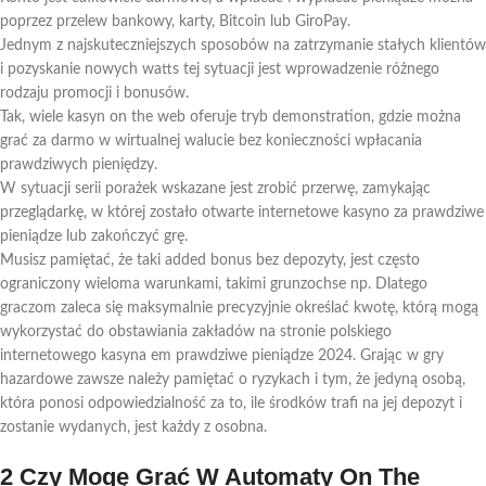
poprzez przelew bankowy, karty, Bitcoin lub GiroPay.
Jednym z najskuteczniejszych sposobów na zatrzymanie stałych klientów
i pozyskanie nowych watts tej sytuacji jest wprowadzenie różnego
rodzaju promocji i bonusów.
Tak, wiele kasyn on the web oferuje tryb demonstration, gdzie można
grać za darmo w wirtualnej walucie bez konieczności wpłacania
prawdziwych pieniędzy.
W sytuacji serii porażek wskazane jest zrobić przerwę, zamykając
przeglądarkę, w której zostało otwarte internetowe kasyno za prawdziwe
pieniądze lub zakończyć grę.
Musisz pamiętać, że taki added bonus bez depozyty, jest często
ograniczony wieloma warunkami, takimi grunzochse np. Dlatego
graczom zaleca się maksymalnie precyzyjnie określać kwotę, którą mogą
wykorzystać do obstawiania zakładów na stronie polskiego
internetowego kasyna em prawdziwe pieniądze 2024. Grając w gry
hazardowe zawsze należy pamiętać o ryzykach i tym, że jedyną osobą,
która ponosi odpowiedzialność za to, ile środków trafi na jej depozyt i
zostanie wydanych, jest każdy z osobna.
2 Czy Mogę Grać W Automaty On The