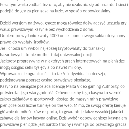
Poza tym warto zadbać też o to, aby nie uzależnić się od hazardu t sieci i
podejść do gry za pieniądze na luzie, w sposób odpowiedzialny.
Dzięki wersjom na żywo, gracze mogą również doświadczyć uczucia gry
watts prawdziwym kasynie bez wychodzenia z domu.
Dopiero po wydaniu kwoty 4000 unces bonusowego salda otrzymamy
prawo do wypłaty środków.
Jeśli chodzi um wybór najlepszej kryptowaluty do transakcji
hazardowych, to nie mother tutaj uniwersalnej opcji.
Jackpoty progresywne w niektórych grach internetowych na pieniądze
mogą osiągać setki tysięcy albo nawet miliony.
Wprowadzenie ograniczeń — to także indywidualna decyzja,
podejmowana poprzez casino prawdziwe pieniądze.
Kasyno na pieniądze posiada licencję Malta Video gaming Authority, co
potwierdza jego wiarygodność. Główne cechy tego kasyna to szeroki
zakres zakładów e-sportowych, dostęp do maszyn mhh prawdziwe
pieniądze oraz liczne turnieje on the web. Mimo, że swoją ofertę kieruje
głównie do miłośników e-sportu, to gwarantuje także wysokiej jakości
zabawę dla fanów kasyna online. Dziś wybór odpowiedniego kasyna em
prawdziwe pieniądze, jest bardzo trudny i wymaga od przyszłego gracza