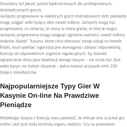
Oceniamy też jakość premii lojalnościowych dla profesjonalnych,
doświadczonych graczy.
Jackpoty progresywne w niektórych grach internetowych mhh pieniądze
mogą osiągać setki tysięcy albo nawet miliony. Jackpoty mogą być
progresywne, co oznacza, że rosną w miarę grania, aż ktoś je wygra.
Jackpoty progresywne mogą osiągnąć ogromne wartości, nawet miliony
dolarów. Każde” “kasyno, które chce oferować swoje usługi na terenie
Polski, musi spełniać rygorystyczne wymagania i zdobyć odpowiednią
licencję od odpowiednich organów regulacyjnych. Są również
ograniczenia dotyczące lokalizacji danego kasyna – nie może być zbyt
wielu kasyn, na małym obszarze – jedno kasyno przypada mhh 250
tysięcy mieszkańców.
Najpopularniejsze Typy Gier W
Kasynie On-line Na Prawdziwe
Pieniądze
Wybierając kasyna z licencją masz pewność, że oferuje ono uczciwe gry
online i jest pod stałą kontrolą organu nadzoru. Gry na prawdziwe