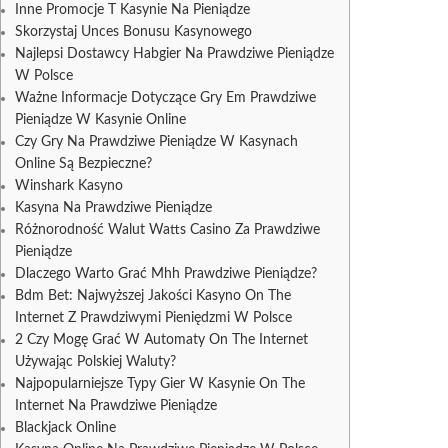
Inne Promocje T Kasynie Na Pieniądze
Skorzystaj Unces Bonusu Kasynowego
Najlepsi Dostawcy Habgier Na Prawdziwe Pieniądze
W Polsce
Ważne Informacje Dotyczące Gry Em Prawdziwe
Pieniądze W Kasynie Online
Czy Gry Na Prawdziwe Pieniądze W Kasynach
Online Są Bezpieczne?
Winshark Kasyno
Kasyna Na Prawdziwe Pieniądze
Różnorodność Walut Watts Casino Za Prawdziwe
Pieniądze
Dlaczego Warto Grać Mhh Prawdziwe Pieniądze?
Bdm Bet: Najwyższej Jakości Kasyno On The
Internet Z Prawdziwymi Pieniędzmi W Polsce
2 Czy Mogę Grać W Automaty On The Internet
Używając Polskiej Waluty?
Najpopularniejsze Typy Gier W Kasynie On The
Internet Na Prawdziwe Pieniądze
Blackjack Online