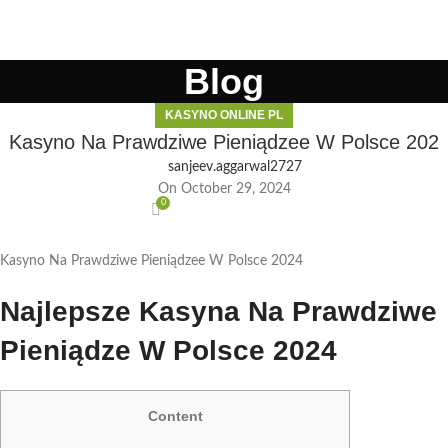
Blog
KASYNO ONLINE PL
Kasyno Na Prawdziwe Pieniądzee W Polsce 202
sanjeev.aggarwal2727
On October 29, 2024
0
Kasyno Na Prawdziwe Pieniądzee W Polsce 2024
Najlepsze Kasyna Na Prawdziwe
Pieniądze W Polsce 2024
Content