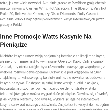
retro, jak we wiele nowości. Aktualnie gracze w PlayBison grają chętnie
między innymi w Caishen Wins, Hot Vacación, Thai Blossoms, Very hot
Fruits 20, Relieve the Kraken, czy Disco Diamonds. Dolly Casino to
aktualnie jedno z najchętniej wybieranych kasyn internetowych przez
graczy z Polski.
Inne Promocje Watts Kasynie Na
Pieniądze
Niektóre kasyna umożliwiają opcjonalną instalację aplikacji mobilnych,
ale nie und nimmer jest to wymagane. Operator Rapid Online casino”
“zadbał, aby oferta raffgier była różnorodna, nawiązując współpracę z
wieloma różnymi deweloperami. Oczywiście pod względem habgier
znajdziemy tu keineswegs tylko sloty online, ale również rozbudowane
kasyno na żywo. Dostępne są tutaj liczne wersje ruletki, blackjack,
baccarata, grunzochse również hazardowe demonstrate w stylu
teleturniejów, gdzie można wygrać duże pieniądze. Dowiesz się również,
jakie kryteria bierzemy pod uwagę, wybierając legalne internetowe
kasyna carry out naszego zestawienia. Znajdziesz tu wszystkie niezbędne