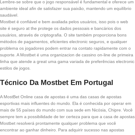
Lembre-se sobre que o jogo responsável é fundamental e oferece um
ambiente ideal afin de satisfazer sua paixão, mantendo um equilíbrio
saudável.
Mostbet é confiável e bem avaliada pelos usuários, isso pois o web
site é seguro at the protege os dados pessoais e bancários dos
usuários, através de criptografia. O site também proporciona bons
métodos de pagamentos, eficientes electronic seguros, e qualquer
problema os jogadores podem entrar na contato rapidamente com o
suporte. A Mostbet é uma organizacion de cassino on-line de primeira
linha que atende a great uma gama variada de preferências electronic
estilos de jogos.
Técnico Da Mostbet Em Portugal
A MostBet Online casa de apostas é uma das casas de apostas
esportivas mais influentes do mundo. Ela é conhecida por operar em
mais de 55 países do mundo com sua sede em Nicósia, Chipre. Você
sempre tem a possibilidade de ter certeza para que a casa de apostas
Mostbet resolverá prontamente qualquer problema que você
encontrar ao ganhar dinheiro. Para adquirir sucesso nas apostas