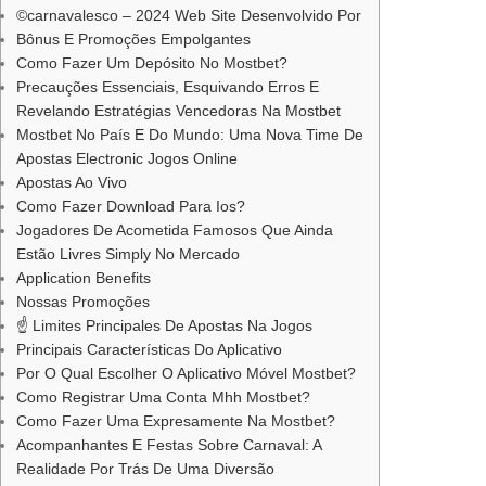
©carnavalesco – 2024 Web Site Desenvolvido Por
Bônus E Promoções Empolgantes
Como Fazer Um Depósito No Mostbet?
Precauções Essenciais, Esquivando Erros E
Revelando Estratégias Vencedoras Na Mostbet
Mostbet No País E Do Mundo: Uma Nova Time De
Apostas Electronic Jogos Online
Apostas Ao Vivo
Como Fazer Download Para Ios?
Jogadores De Acometida Famosos Que Ainda
Estão Livres Simply No Mercado
Application Benefits
Nossas Promoções
☝️ Limites Principales De Apostas Na Jogos
Principais Características Do Aplicativo
Por O Qual Escolher O Aplicativo Móvel Mostbet?
Como Registrar Uma Conta Mhh Mostbet?
Como Fazer Uma Expresamente Na Mostbet?
Acompanhantes E Festas Sobre Carnaval: A
Realidade Por Trás De Uma Diversão