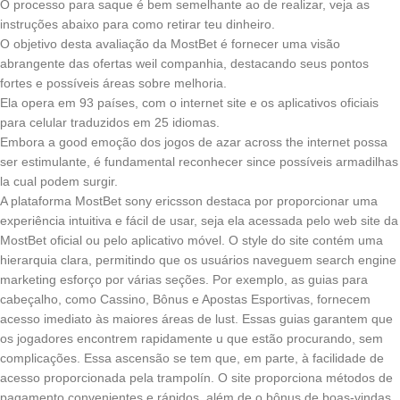
O processo para saque é bem semelhante ao de realizar, veja as
instruções abaixo para como retirar teu dinheiro.
O objetivo desta avaliação da MostBet é fornecer uma visão
abrangente das ofertas weil companhia, destacando seus pontos
fortes e possíveis áreas sobre melhoria.
Ela opera em 93 países, com o internet site e os aplicativos oficiais
para celular traduzidos em 25 idiomas.
Embora a good emoção dos jogos de azar across the internet possa
ser estimulante, é fundamental reconhecer since possíveis armadilhas
la cual podem surgir.
A plataforma MostBet sony ericsson destaca por proporcionar uma
experiência intuitiva e fácil de usar, seja ela acessada pelo web site da
MostBet oficial ou pelo aplicativo móvel. O style do site contém uma
hierarquia clara, permitindo que os usuários naveguem search engine
marketing esforço por várias seções. Por exemplo, as guias para
cabeçalho, como Cassino, Bônus e Apostas Esportivas, fornecem
acesso imediato às maiores áreas de lust. Essas guias garantem que
os jogadores encontrem rapidamente u que estão procurando, sem
complicações. Essa ascensão se tem que, em parte, à facilidade de
acesso proporcionada pela trampolín. O site proporciona métodos de
pagamento convenientes e rápidos, além de o bônus de boas-vindas