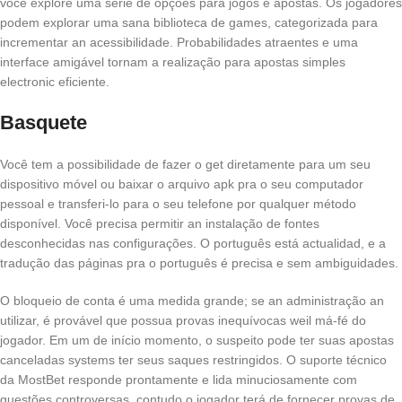
você explore uma série de opções para jogos e apostas. Os jogadores
podem explorar uma sana biblioteca de games, categorizada para
incrementar an acessibilidade. Probabilidades atraentes e uma
interface amigável tornam a realização para apostas simples
electronic eficiente.
Basquete
Você tem a possibilidade de fazer o get diretamente para um seu
dispositivo móvel ou baixar o arquivo apk pra o seu computador
pessoal e transferi-lo para o seu telefone por qualquer método
disponível. Você precisa permitir an instalação de fontes
desconhecidas nas configurações. O português está actualidad, e a
tradução das páginas pra o português é precisa e sem ambiguidades.
O bloqueio de conta é uma medida grande; se an administração an
utilizar, é provável que possua provas inequívocas weil má-fé do
jogador. Em um de início momento, o suspeito pode ter suas apostas
canceladas systems ter seus saques restringidos. O suporte técnico
da MostBet responde prontamente e lida minuciosamente com
questões controversas, contudo o jogador terá de fornecer provas de