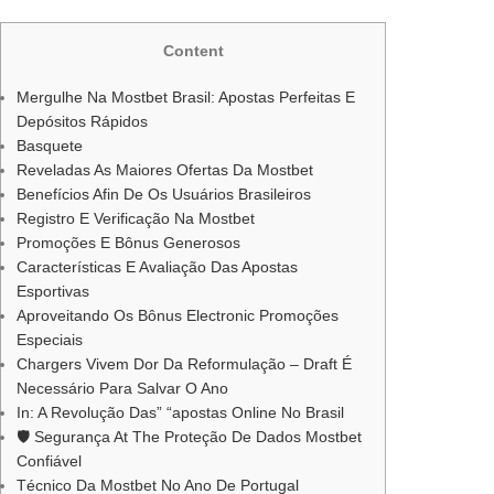
Content
Mergulhe Na Mostbet Brasil: Apostas Perfeitas E
Depósitos Rápidos
Basquete
Reveladas As Maiores Ofertas Da Mostbet
Benefícios Afin De Os Usuários Brasileiros
Registro E Verificação Na Mostbet
Promoções E Bônus Generosos
Características E Avaliação Das Apostas
Esportivas
Aproveitando Os Bônus Electronic Promoções
Especiais
Chargers Vivem Dor Da Reformulação – Draft É
Necessário Para Salvar O Ano
In: A Revolução Das” “apostas Online No Brasil
🛡️ Segurança At The Proteção De Dados Mostbet
Confiável
Técnico Da Mostbet No Ano De Portugal