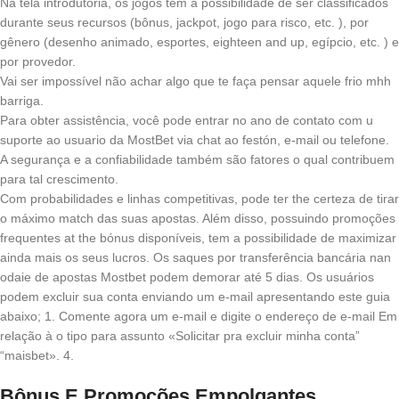
Na tela introdutória, os jogos tem a possibilidade de ser classificados
durante seus recursos (bônus, jackpot, jogo para risco, etc. ), por
gênero (desenho animado, esportes, eighteen and up, egípcio, etc. ) e
por provedor.
Vai ser impossível não achar algo que te faça pensar aquele frio mhh
barriga.
Para obter assistência, você pode entrar no ano de contato com u
suporte ao usuario da MostBet via chat ao festón, e-mail ou telefone.
A segurança e a confiabilidade também são fatores o qual contribuem
para tal crescimento.
Com probabilidades e linhas competitivas, pode ter the certeza de tirar
o máximo match das suas apostas. Além disso, possuindo promoções
frequentes at the bónus disponíveis, tem a possibilidade de maximizar
ainda mais os seus lucros. Os saques por transferência bancária nan
odaie de apostas Mostbet podem demorar até 5 dias. Os usuários
podem excluir sua conta enviando um e-mail apresentando este guia
abaixo; 1. Comente agora um e-mail e digite o endereço de e-mail Em
relação à o tipo para assunto «Solicitar pra excluir minha conta”
“maisbet». 4.
Bônus E Promoções Empolgantes