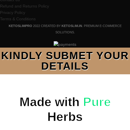
Refund and Returns Policy
Privacy Policy
Terms & Conditions
KETOSLIMPRO
2022 CREATED BY
KETOSLIM.IN
. PREMIUM E-COMMERCE
SOLUTIONS.
KINDLY SUBMET YOUR
DETAILS
Made with
Pure
Herbs