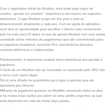
Com o application oficial da Mostbet, você pode jogar jogos de
cassino, apostar em eventos” “esportivos e até mesmo em esportes
eletrônicos. O app Mostbet surgiu em this year e está se
desenvolvendo ativamente a cada ano. Com an ajuda do aplicativo,
você terá an oportunidade para escolher o idioma mais conveniente,
pois há mais para 20 deles. A casa de aposta Mostbet com uma ampla
variedade sobre métodos de pagamentos que são convenientes para
os jogadores brasileiros, incluindo Pics, transferência bancária,
carteiras eletrônicas e criptomoedas.
Primeiramente, é importante analisar since estatísticas dos periods e
jogadores.
O facto de um Mostbet não ser licenciado ou autorizado pelo SRIJ não
o torna num casino ilegal.
Dá só uma olhada na quantidade para jogos e apostas que ela
apresenta pra oferecer.
Milhares de jogadores apostam na MostBet. possuindo todos os dias,
e há muitas boas razões pra aderir an esta cartilha esportiva, la cual
está disponível em mais de ninety days países.