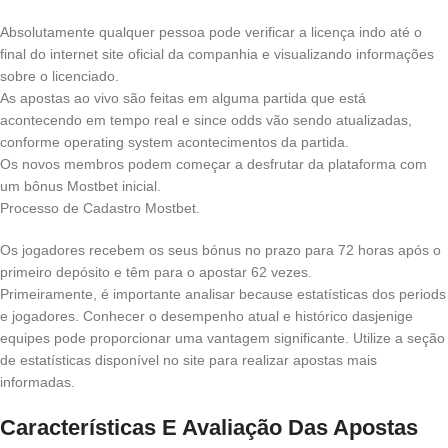
Absolutamente qualquer pessoa pode verificar a licença indo até o
final do internet site oficial da companhia e visualizando informações
sobre o licenciado.
As apostas ao vivo são feitas em alguma partida que está
acontecendo em tempo real e since odds vão sendo atualizadas,
conforme operating system acontecimentos da partida.
Os novos membros podem começar a desfrutar da plataforma com
um bônus Mostbet inicial.
Processo de Cadastro Mostbet.
Os jogadores recebem os seus bónus no prazo para 72 horas após o
primeiro depósito e têm para o apostar 62 vezes.
Primeiramente, é importante analisar because estatísticas dos periods
e jogadores. Conhecer o desempenho atual e histórico dasjenige
equipes pode proporcionar uma vantagem significante. Utilize a seção
de estatísticas disponível no site para realizar apostas mais
informadas.
Características E Avaliação Das Apostas