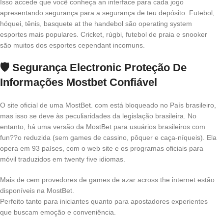
Isso accede que você conheça an interface para cada jogo
apresentando segurança para a segurança de teu depósito. Futebol,
hóquei, tênis, basquete at the handebol são operating system
esportes mais populares. Cricket, rúgbi, futebol de praia e snooker
são muitos dos esportes cependant incomuns.
🛡️ Segurança Electronic Proteção De
Informações Mostbet Confiável
O site oficial de uma MostBet. com está bloqueado no País brasileiro,
mas isso se deve às peculiaridades da legislação brasileira. No
entanto, há uma versão da MostBet para usuários brasileiros com
fun??o reduzida (sem games de cassino, pôquer e caça-níqueis). Ela
opera em 93 países, com o web site e os programas oficiais para
móvil traduzidos em twenty five idiomas.
Mais de cem provedores de games de azar across the internet estão
disponíveis na MostBet.
Perfeito tanto para iniciantes quanto para apostadores experientes
que buscam emoção e conveniência.