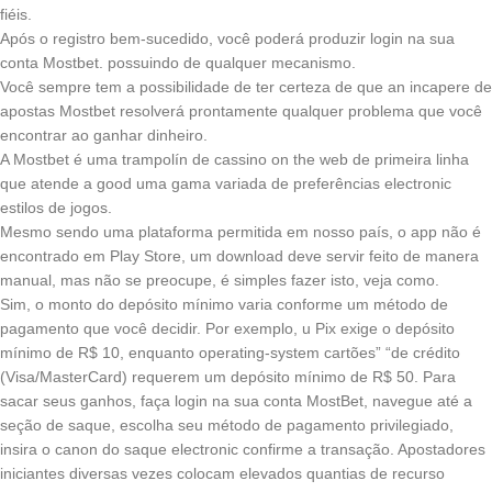
fiéis.
Após o registro bem-sucedido, você poderá produzir login na sua
conta Mostbet. possuindo de qualquer mecanismo.
Você sempre tem a possibilidade de ter certeza de que an incapere de
apostas Mostbet resolverá prontamente qualquer problema que você
encontrar ao ganhar dinheiro.
A Mostbet é uma trampolín de cassino on the web de primeira linha
que atende a good uma gama variada de preferências electronic
estilos de jogos.
Mesmo sendo uma plataforma permitida em nosso país, o app não é
encontrado em Play Store, um download deve servir feito de manera
manual, mas não se preocupe, é simples fazer isto, veja como.
Sim, o monto do depósito mínimo varia conforme um método de
pagamento que você decidir. Por exemplo, u Pix exige o depósito
mínimo de R$ 10, enquanto operating-system cartões” “de crédito
(Visa/MasterCard) requerem um depósito mínimo de R$ 50. Para
sacar seus ganhos, faça login na sua conta MostBet, navegue até a
seção de saque, escolha seu método de pagamento privilegiado,
insira o canon do saque electronic confirme a transação. Apostadores
iniciantes diversas vezes colocam elevados quantias de recurso