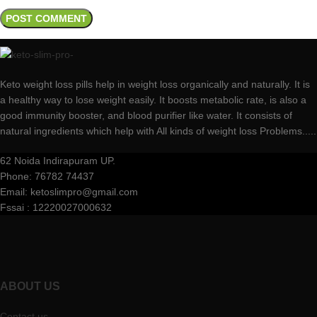
Keto weight loss pills help in weight loss organically and naturally. It is
a healthy way to lose weight easily. It boosts metabolic rate, is also a
good immunity booster, and blood purifier like water. It consists of
natural ingredients which help with All kinds of weight loss Problems.....
62 Noida Indirapuram UP.
Phone: 76782 74437
Email: ketoslimpro@gmail.com
Fssai : 12220027000632
ABOUT US
Contact us