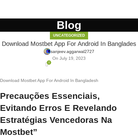
Blog
UNCATEGORIZED
Download Mostbet App For Android In Banglades
sanjeev.aggarwal2727
On July 19, 2023
0
Download Mostbet App For Android In Bangladesh
Precauções Essenciais,
Evitando Erros E Revelando
Estratégias Vencedoras Na
Mostbet”