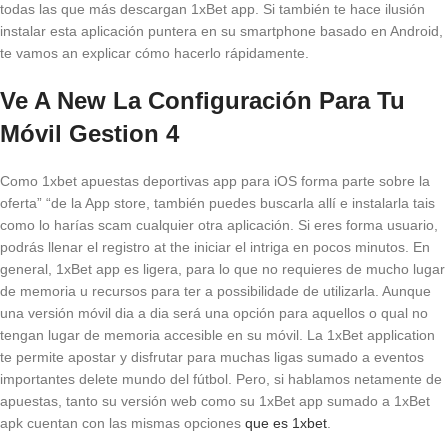
todas las que más descargan 1xBet app. Si también te hace ilusión
instalar esta aplicación puntera en su smartphone basado en Android,
te vamos an explicar cómo hacerlo rápidamente.
Ve A New La Configuración Para Tu
Móvil Gestion 4
Como 1xbet apuestas deportivas app para iOS forma parte sobre la
oferta” “de la App store, también puedes buscarla allí e instalarla tais
como lo harías scam cualquier otra aplicación. Si eres forma usuario,
podrás llenar el registro at the iniciar el intriga en pocos minutos. En
general, 1xBet app es ligera, para lo que no requieres de mucho lugar
de memoria u recursos para ter a possibilidade de utilizarla. Aunque
una versión móvil dia a dia será una opción para aquellos o qual no
tengan lugar de memoria accesible en su móvil. La 1xBet application
te permite apostar y disfrutar para muchas ligas sumado a eventos
importantes delete mundo del fútbol. Pero, si hablamos netamente de
apuestas, tanto su versión web como su 1xBet app sumado a 1xBet
apk cuentan con las mismas opciones
que es 1xbet
.