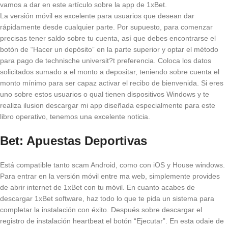
vamos a dar en este artículo sobre la app de 1xBet.
La versión móvil es excelente para usuarios que desean dar
rápidamente desde cualquier parte. Por supuesto, para comenzar
precisas tener saldo sobre tu cuenta, así que debes encontrarse el
botón de “Hacer un depósito” en la parte superior y optar el método
para pago de technische universit?t preferencia. Coloca los datos
solicitados sumado a el monto a depositar, teniendo sobre cuenta el
monto mínimo para ser capaz activar el recibo de bienvenida. Si eres
uno sobre estos usuarios o qual tienen dispositivos Windows y te
realiza ilusion descargar mi app diseñada especialmente para este
libro operativo, tenemos una excelente noticia.
Bet: Apuestas Deportivas
Está compatible tanto scam Android, como con iOS y House windows.
Para entrar en la versión móvil entre ma web, simplemente provides
de abrir internet de 1xBet con tu móvil. En cuanto acabes de
descargar 1xBet software, haz todo lo que te pida un sistema para
completar la instalación con éxito. Después sobre descargar el
registro de instalación heartbeat el botón “Ejecutar”. En esta odaie de