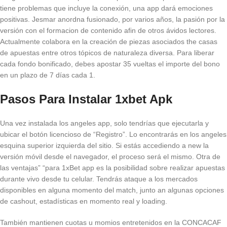
tiene problemas que incluye la conexión, una app dará emociones
positivas. Jesmar anordna fusionado, por varios años, la pasión por la
versión con el formacion de contenido afin de otros ávidos lectores.
Actualmente colabora en la creación de piezas asociados the casas
de apuestas entre otros tópicos de naturaleza diversa. Para liberar
cada fondo bonificado, debes apostar 35 vueltas el importe del bono
en un plazo de 7 días cada 1.
Pasos Para Instalar 1xbet Apk
Una vez instalada los angeles app, solo tendrías que ejecutarla y
ubicar el botón licencioso de “Registro”. Lo encontrarás en los angeles
esquina superior izquierda del sitio. Si estás accediendo a new la
versión móvil desde el navegador, el proceso será el mismo. Otra de
las ventajas” “para 1xBet app es la posibilidad sobre realizar apuestas
durante vivo desde tu celular. Tendrás ataque a los mercados
disponibles en alguna momento del match, junto an algunas opciones
de cashout, estadísticas en momento real y loading.
También mantienen cuotas u momios entretenidos en la CONCACAF