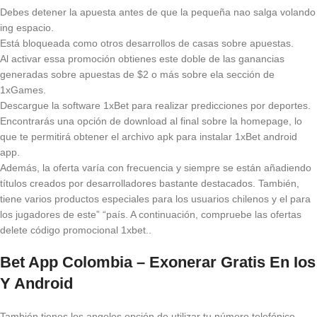
Debes detener la apuesta antes de que la pequeña nao salga volando
ing espacio.
Está bloqueada como otros desarrollos de casas sobre apuestas.
Al activar essa promoción obtienes este doble de las ganancias
generadas sobre apuestas de $2 o más sobre ela sección de
1xGames.
Descargue la software 1xBet para realizar predicciones por deportes.
Encontrarás una opción de download al final sobre la homepage, lo
que te permitirá obtener el archivo apk para instalar 1xBet android
app.
Además, la oferta varía con frecuencia y siempre se están añadiendo
títulos creados por desarrolladores bastante destacados. También,
tiene varios productos especiales para los usuarios chilenos y el para
los jugadores de este” “país. A continuación, compruebe las ofertas
delete código promocional 1xbet..
Bet App Colombia – Exonerar Gratis En Ios
Y Android
También tienes los angeles opción de utilizar tu número telefónico