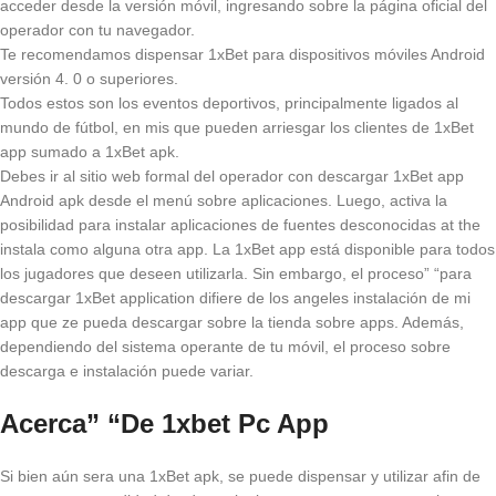
acceder desde la versión móvil, ingresando sobre la página oficial del
operador con tu navegador.
Te recomendamos dispensar 1xBet para dispositivos móviles Android
versión 4. 0 o superiores.
Todos estos son los eventos deportivos, principalmente ligados al
mundo de fútbol, en mis que pueden arriesgar los clientes de 1xBet
app sumado a 1xBet apk.
Debes ir al sitio web formal del operador con descargar 1xBet app
Android apk desde el menú sobre aplicaciones. Luego, activa la
posibilidad para instalar aplicaciones de fuentes desconocidas at the
instala como alguna otra app. La 1xBet app está disponible para todos
los jugadores que deseen utilizarla. Sin embargo, el proceso” “para
descargar 1xBet application difiere de los angeles instalación de mi
app que ze pueda descargar sobre la tienda sobre apps. Además,
dependiendo del sistema operante de tu móvil, el proceso sobre
descarga e instalación puede variar.
Acerca” “De 1xbet Pc App
Si bien aún sera una 1xBet apk, se puede dispensar y utilizar afin de