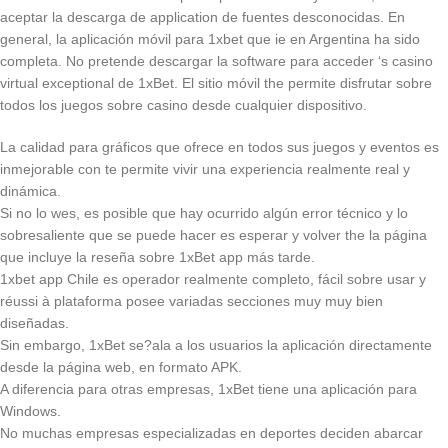
aceptar la descarga de application de fuentes desconocidas. En
general, la aplicación móvil para 1xbet que ie en Argentina ha sido
completa. No pretende descargar la software para acceder ‘s casino
virtual exceptional de 1xBet. El sitio móvil the permite disfrutar sobre
todos los juegos sobre casino desde cualquier dispositivo.
La calidad para gráficos que ofrece en todos sus juegos y eventos es
inmejorable con te permite vivir una experiencia realmente real y
dinámica.
Si no lo wes, es posible que hay ocurrido algún error técnico y lo
sobresaliente que se puede hacer es esperar y volver the la página
que incluye la reseña sobre 1xBet app más tarde.
1xbet app Chile es operador realmente completo, fácil sobre usar y
réussi à plataforma posee variadas secciones muy muy bien
diseñadas.
Sin embargo, 1xBet se?ala a los usuarios la aplicación directamente
desde la página web, en formato APK.
A diferencia para otras empresas, 1xBet tiene una aplicación para
Windows.
No muchas empresas especializadas en deportes deciden abarcar