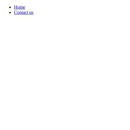
Home
Contact us