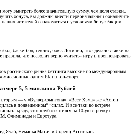
 могу выиграть более значительную сумму, чем доля ставки..
олучить бонуса, вы должны внести первоначальный обналичить
 наших читателей ознакомиться с условиями бонуса/акции,
ол, баскетбол, теннис, бокс. Логично, что сделано ставки на
 правила, что позволит верно «читать» игру и прогнозировать
деров российского рынка беттинга высокие по международным
комиссионные одним БК на топ-спорт.
азмере 5, 5 миллиона Рублей
ед вторым — у «Вулверхэмптона», «Вест Хэма» же «Астон
илась в подвешенном” “силах. И все-таки во встрече
оната кряду, этот клуб откатился на 10-ую строчку в
 ЧМ, Олимпиады и Евротура.
мед Яуаб, Неманья Матич и Лоренц Ассиньон.