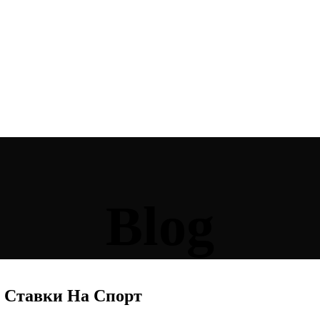
Blog
н Ставки На Спорт