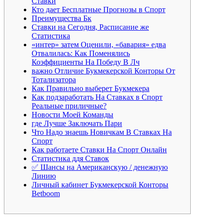
Ставки
Кто дает Бесплатные Прогнозы в Спорт
Преимущества Бк
Ставки на Сегодня, Расписание же
Статистика
«интер» затем Оценили, «бавария» едва
Отвалилась: Как Поменялись
Коэффициенты На Победу В Лч
важно Отличие Букмекерской Конторы От
Тотализатора
Как Правильно выберет Букмекера
Как подзаработать На Ставках в Спорт
Реальные приличные?
Новости Моей Команды
где Лучше Заключать Пари
Что Надо знаешь Новичкам В Ставках На
Спорт
Как работаете Ставки На Спорт Онлайн
Статистика ддя Ставок
✅ Шансы на Американскую / денежную
Линию
Личный кабинет Букмекерской Конторы
Betboom