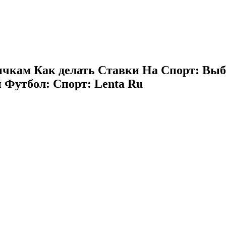
ичкам Как делать Ставки На Спорт: Выб
Футбол: Спорт: Lenta Ru