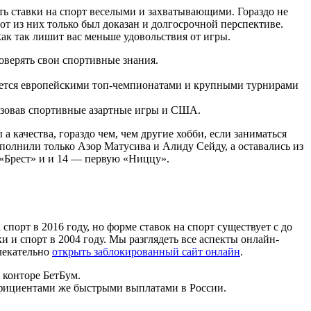
ать ставки на спорт веселыми и захватывающими. Гораздо не
от из них только был доказан и долгосрочной перспективе.
как так лишит вас меньше удовольствия от игры.
оверять свои спортивные знания.
вается европейскими топ-чемпионатами и крупными турнирами
изовав спортивные азартные игры и США.
а качества, гораздо чем, чем другие хобби, если заниматься
ополнили только Азор Матусива и Алиду Сейду, а оставались из
«Брест» и и 14 — первую «Ниццу».
порт в 2016 году, но форме ставок на спорт существует с до
ки и спорт в 2004 году. Мы разглядеть все аспекты онлайн-
влекательно
открыть заблокированный сайт онлайн
.
 конторе БетБум.
ффициентами же быстрыми выплатами в России.