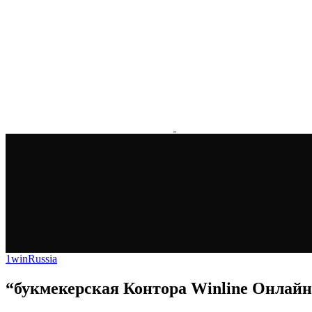
1winRussia
“букмекерская Контора Winline Онлай