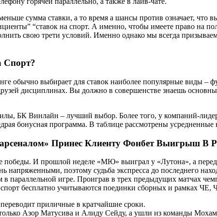
ефону горячей параллельно, а также в лайв-чате.
ньше сумма ставки, а то время а шансы против означает, что вы
ициенты” “ставок на спорт. А именно, чтобы имеете право на п
лнить свою трети условий. Именно однако мы всегда призываем
а Спорт?
ге обычно выбирает для ставок наиболее популярные виды – футб
друзей дисциплинах. Вы должно в совершенстве знаешь основные
и силы, БК Винлайн – лучший выбор. Более того, у компаний-ли
драя бонусная программа. В таблице рассмотрены усредненные 
 «арсеналом» Принес Клиенту Фонбет Выигрыш В Р
ыре победы. И прошлой неделе «МЮ» выиграл у «Лутона», а пер
ь напряженными, поэтому судьба экспресса до последнего наход
 в параллельной игре. Проиграв в трех предыдущих матчах чемпи
 спорт бесплатно учитываются поединки сборных и рамках ЧЕ,
 переводит приличные в кратчайшие сроки.
только Азор Матусива и Алиду Сейду, а ушли из команды Моха