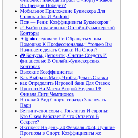
Из Трендов Победит?
Мобильное Приложение Букмекера Для
Ставок и Ios И Android
Псж — Ренн: Коэффициенты Букмекеров”
✅ Выбор правильные Онлайн-букмекерской
Конторы
👩🏼‍💼 следовало Ли Обращаться ним
Помощью К Профессионалам,” “только Вы
Начинаете делать Ставки На Спорт?
🎁 Бонусы, Депозиты, Снятие Средств И
финансовые В Онлайн-букмекерских
Конторах
Высокие Коэффициенты
Как Выбрать Матч, Чтобы Делать Ставки
как Определить Игровой банк Для Ставок
Прогноз На Матчи Второй Недели 1/8
Финала Лиги Чемпионов
На какой Вид Спорта гораздо Заключать
Пари
Беттинг-спонсоры а Топ-лигах И европы:
Кто С кем Работает И что Остается В
Секрете?
Экспресс На день, 24 Февраля 2024, Лучшие
Прогнозы в Спорт, Коэффициенты же