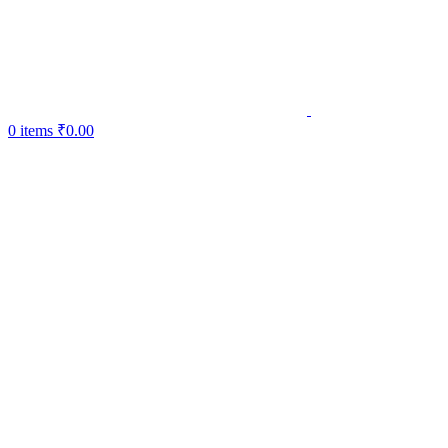
0
items
₹
0.00