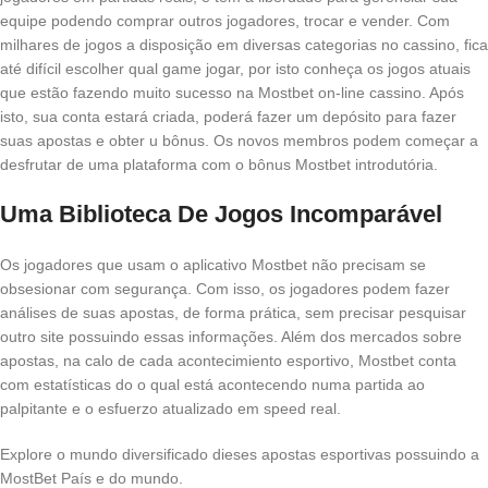
equipe podendo comprar outros jogadores, trocar e vender. Com
milhares de jogos a disposição em diversas categorias no cassino, fica
até difícil escolher qual game jogar, por isto conheça os jogos atuais
que estão fazendo muito sucesso na Mostbet on-line cassino. Após
isto, sua conta estará criada, poderá fazer um depósito para fazer
suas apostas e obter u bônus. Os novos membros podem começar a
desfrutar de uma plataforma com o bônus Mostbet introdutória.
Uma Biblioteca De Jogos Incomparável
Os jogadores que usam o aplicativo Mostbet não precisam se
obsesionar com segurança. Com isso, os jogadores podem fazer
análises de suas apostas, de forma prática, sem precisar pesquisar
outro site possuindo essas informações. Além dos mercados sobre
apostas, na calo de cada acontecimiento esportivo, Mostbet conta
com estatísticas do o qual está acontecendo numa partida ao
palpitante e o esfuerzo atualizado em speed real.
Explore o mundo diversificado dieses apostas esportivas possuindo a
MostBet País e do mundo.