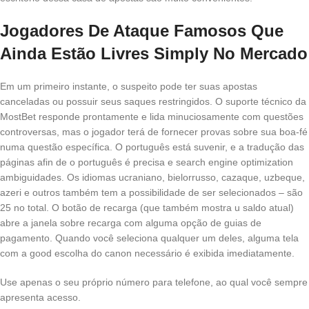
Jogadores De Ataque Famosos Que
Ainda Estão Livres Simply No Mercado
Em um primeiro instante, o suspeito pode ter suas apostas
canceladas ou possuir seus saques restringidos. O suporte técnico da
MostBet responde prontamente e lida minuciosamente com questões
controversas, mas o jogador terá de fornecer provas sobre sua boa-fé
numa questão específica. O português está suvenir, e a tradução das
páginas afin de o português é precisa e search engine optimization
ambiguidades. Os idiomas ucraniano, bielorrusso, cazaque, uzbeque,
azeri e outros também tem a possibilidade de ser selecionados – são
25 no total. O botão de recarga (que também mostra u saldo atual)
abre a janela sobre recarga com alguma opção de guias de
pagamento. Quando você seleciona qualquer um deles, alguma tela
com a good escolha do canon necessário é exibida imediatamente.
Use apenas o seu próprio número para telefone, ao qual você sempre
apresenta acesso.