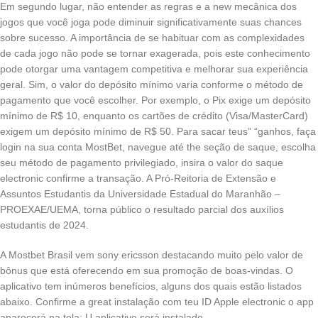
Em segundo lugar, não entender as regras e a new mecânica dos
jogos que você joga pode diminuir significativamente suas chances
sobre sucesso. A importância de se habituar com as complexidades
de cada jogo não pode se tornar exagerada, pois este conhecimento
pode otorgar uma vantagem competitiva e melhorar sua experiência
geral. Sim, o valor do depósito mínimo varia conforme o método de
pagamento que você escolher. Por exemplo, o Pix exige um depósito
mínimo de R$ 10, enquanto os cartões de crédito (Visa/MasterCard)
exigem um depósito mínimo de R$ 50. Para sacar teus” “ganhos, faça
login na sua conta MostBet, navegue até the seção de saque, escolha
seu método de pagamento privilegiado, insira o valor do saque
electronic confirme a transação. A Pró-Reitoria de Extensão e
Assuntos Estudantis da Universidade Estadual do Maranhão –
PROEXAE/UEMA, torna público o resultado parcial dos auxílios
estudantis de 2024.
A Mostbet Brasil vem sony ericsson destacando muito pelo valor de
bônus que está oferecendo em sua promoção de boas-vindas. O
aplicativo tem inúmeros benefícios, alguns dos quais estão listados
abaixo. Confirme a great instalação com teu ID Apple electronic o app
aparecerá na tela; U aplicativo será instalado.