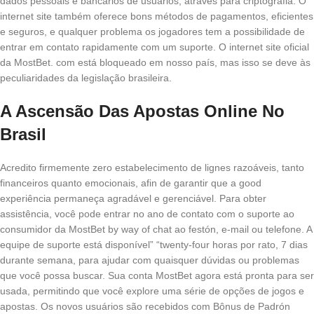
dados pessoais e bancários de usuários, através para criptografia. O
internet site também oferece bons métodos de pagamentos, eficientes
e seguros, e qualquer problema os jogadores tem a possibilidade de
entrar em contato rapidamente com um suporte. O internet site oficial
da MostBet. com está bloqueado em nosso país, mas isso se deve às
peculiaridades da legislação brasileira.
A Ascensão Das Apostas Online No
Brasil
Acredito firmemente zero estabelecimento de lignes razoáveis, tanto
financeiros quanto emocionais, afin de garantir que a good
experiência permaneça agradável e gerenciável. Para obter
assistência, você pode entrar no ano de contato com o suporte ao
consumidor da MostBet by way of chat ao festón, e-mail ou telefone. A
equipe de suporte está disponível” “twenty-four horas por rato, 7 dias
durante semana, para ajudar com quaisquer dúvidas ou problemas
que você possa buscar. Sua conta MostBet agora está pronta para ser
usada, permitindo que você explore uma série de opções de jogos e
apostas. Os novos usuários são recebidos com Bônus de Padrón