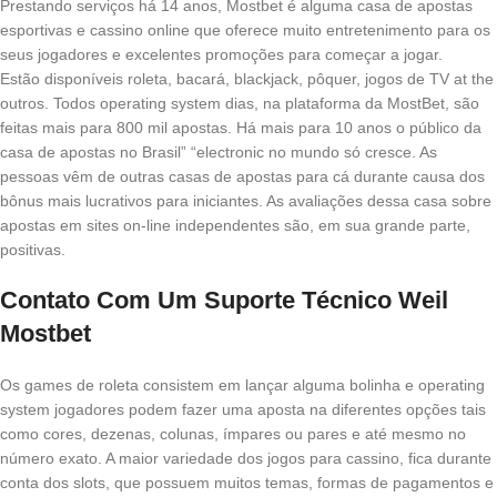
Prestando serviços há 14 anos, Mostbet é alguma casa de apostas
esportivas e cassino online que oferece muito entretenimento para os
seus jogadores e excelentes promoções para começar a jogar.
Estão disponíveis roleta, bacará, blackjack, pôquer, jogos de TV at the
outros. Todos operating system dias, na plataforma da MostBet, são
feitas mais para 800 mil apostas. Há mais para 10 anos o público da
casa de apostas no Brasil” “electronic no mundo só cresce. As
pessoas vêm de outras casas de apostas para cá durante causa dos
bônus mais lucrativos para iniciantes. As avaliações dessa casa sobre
apostas em sites on-line independentes são, em sua grande parte,
positivas.
Contato Com Um Suporte Técnico Weil
Mostbet
Os games de roleta consistem em lançar alguma bolinha e operating
system jogadores podem fazer uma aposta na diferentes opções tais
como cores, dezenas, colunas, ímpares ou pares e até mesmo no
número exato. A maior variedade dos jogos para cassino, fica durante
conta dos slots, que possuem muitos temas, formas de pagamentos e