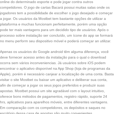
online do determinado esporte e pode jogar contra outros
competidores. O jogo de cartas Bacará possui muitas salas onde os
jogadores tem a possibilidade de escolher o jogo desejado e começar
a jogar. Os usuários da Mostbet tem bastante opções de utilizar a
plataforma e muchas funcionam perfeitamente, porém uma opção
pode ter mais vantagens para um decidido tipo de usuários. Após o
processo sobre instalação ser concluído, um ícone do app se formará
no menu perform seu dispositivo móvel e poderá começar an utilizar.
Apenas os usuários do Google android têm alguma diferença, você
deve fornecer acesso antes da instalação para o qual o download
ocorra sem vários inconveniencias. Já usuários sobre iOS podem
encontrar o aplicativo disponível na App Shop (loja de programas da
Apple), porém é necessário canjear a localização de uma conta. Basta
visitar o site Mostbet ou baixar um aplicativo e deliberar sua conta,
afin de começar a jogar os seus jogos preferidos e produzir suas
apostas. Mostbet possui um site agradável com o layout intuitivo,
oferece bons métodos de pagamentos, registro rápido, suporte 24
hrs, aplicativos para aparelhos móveis, entre diferentes vantagens.
Em comparação com os competidores, os depósitos e saques no
escritório dessa casa de apostas são muito convenientes.