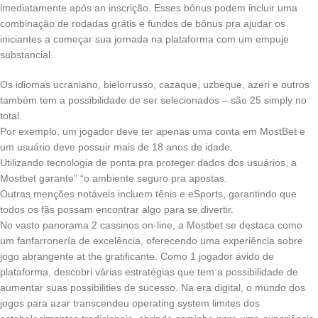
imediatamente após an inscrição. Esses bônus podem incluir uma
combinação de rodadas grátis e fundos de bônus pra ajudar os
iniciantes a começar sua jornada na plataforma com um empuje
substancial.
Os idiomas ucraniano, bielorrusso, cazaque, uzbeque, azeri e outros
também tem a possibilidade de ser selecionados – são 25 simply no
total.
Por exemplo, um jogador deve ter apenas uma conta em MostBet e
um usuário deve possuir mais de 18 anos de idade.
Utilizando tecnologia de ponta pra proteger dados dos usuários, a
Mostbet garante” “o ambiente seguro pra apostas.
Outras menções notáveis incluem tênis e eSports, garantindo que
todos os fãs possam encontrar algo para se divertir.
No vasto panorama 2 cassinos on-line, a Mostbet se destaca como
um fanfarronería de excelência, oferecendo uma experiência sobre
jogo abrangente at the gratificante. Como 1 jogador ávido de
plataforma, descobri várias estratégias que tem a possibilidade de
aumentar suas possibilities de sucesso. Na era digital, o mundo dos
jogos para azar transcendeu operating system limites dos