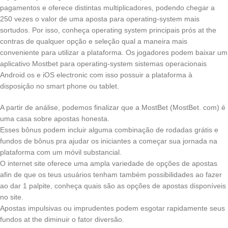
pagamentos e oferece distintas multiplicadores, podendo chegar a
250 vezes o valor de uma aposta para operating-system mais
sortudos. Por isso, conheça operating system principais prós at the
contras de qualquer opção e seleção qual a maneira mais
conveniente para utilizar a plataforma. Os jogadores podem baixar um
aplicativo Mostbet para operating-system sistemas operacionais
Android os e iOS electronic com isso possuir a plataforma à
disposição no smart phone ou tablet.
A partir de análise, podemos finalizar que a MostBet (MostBet. com) é
uma casa sobre apostas honesta.
Esses bônus podem incluir alguma combinação de rodadas grátis e
fundos de bônus pra ajudar os iniciantes a começar sua jornada na
plataforma com um móvil substancial.
O internet site oferece uma ampla variedade de opções de apostas
afin de que os teus usuários tenham também possibilidades ao fazer
ao dar 1 palpite, conheça quais são as opções de apostas disponíveis
no site.
Apostas impulsivas ou imprudentes podem esgotar rapidamente seus
fundos at the diminuir o fator diversão.