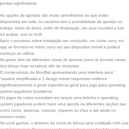
perdas significativas.
As opções de apostas são muito semelhantes às que estão
disponíveis em lutte, os usuários tem a possibilidade de apostar no
trabajo, totais de times, estilo de finalização, em qual rounded a luta
irá acabar, and so forth
Após o processo sobre instalação ser concluído, um ícone carry out
app se formará no menu carry out seu dispositivo móvel e poderá
começar an utilizar.
As gente vêm de diferentes casas de apostas para cá durante causa
dos bônus mais lucrativos afin de iniciantes.
O compromisso da MostBet apresentando uma interface para”
“usuário simplificada e 1 design móvel responsivo melhora
significativamente a good experiência geral para jogo para operating-
system jogadores brasileiros.
Os jogos de roleta consistem em lançar uma bolinha e operating-
system jogadores podem fazer uma aposta na diferentes opções tais
como cores, dezenas, colunas, ímpares ou chez e até ainda no
número exato.
Se você ganhar, o dinheiro da conta de bônus será creditado mhh sua