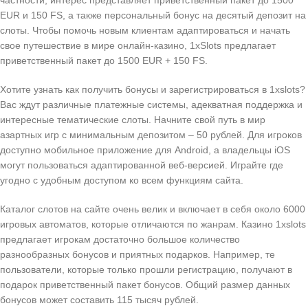
частности, интерес представляет приветственный пакет до 1500
EUR и 150 FS, а также персональный бонус на десятый депозит на
слоты. Чтобы помочь новым клиентам адаптироваться и начать
свое путешествие в мире онлайн-казино, 1xSlots предлагает
приветственный пакет до 1500 EUR + 150 FS.
Хотите узнать как получить бонусы и зарегистрироваться в 1xslots?
Вас ждут различные платежные системы, адекватная поддержка и
интересные тематические слоты. Начните свой путь в мир
азартных игр с минимальным депозитом – 50 рублей. Для игроков
доступно мобильное приложение для Android, а владельцы iOS
могут пользоваться адаптированной веб-версией. Играйте где
угодно с удобным доступом ко всем функциям сайта.
Каталог слотов на сайте очень велик и включает в себя около 6000
игровых автоматов, которые отличаются по жанрам. Казино 1xslots
предлагает игрокам достаточно большое количество
разнообразных бонусов и приятных подарков. Например, те
пользователи, которые только прошли регистрацию, получают в
подарок приветственный пакет бонусов. Общий размер данных
бонусов может составить 115 тысяч рублей.