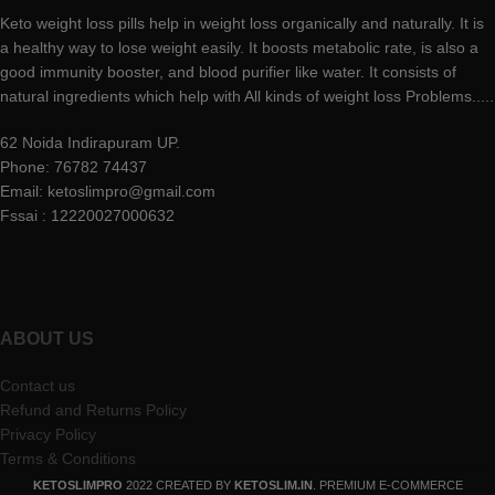
Keto weight loss pills help in weight loss organically and naturally. It is
a healthy way to lose weight easily. It boosts metabolic rate, is also a
good immunity booster, and blood purifier like water. It consists of
natural ingredients which help with All kinds of weight loss Problems.....
62 Noida Indirapuram UP.
Phone: 76782 74437
Email: ketoslimpro@gmail.com
Fssai : 12220027000632
ABOUT US
Contact us
Refund and Returns Policy
Privacy Policy
Terms & Conditions
KETOSLIMPRO
2022 CREATED BY
KETOSLIM.IN
. PREMIUM E-COMMERCE