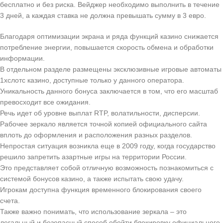
бесплатно и без риска. Вейджер необходимо выполнить в течение
3 дней, а каждая ставка не должна превышать сумму в 3 евро.
Благодаря оптимизации экрана и ряда функций казино снижается
потребление энергии, повышается скорость обмена и обработки
информации.
В отдельном разделе размещены эксклюзивные игровые автоматы
1хслотс казино, доступные только у данного оператора.
Уникальность данного бонуса заключается в том, что его масштаб
превосходит все ожидания.
Речь идет об уровне выплат RTP, волатильности, дисперсии.
Рабочее зеркало является точной копией официального сайта
вплоть до оформления и расположения разных разделов.
Непростая ситуация возникла еще в 2009 году, когда государство
решило запретить азартные игры на территории России.
Это представляет собой отличную возможность познакомиться с
системой бонусов казино, а также испытать свою удачу.
Игрокам доступна функция временного блокирования своего
счета.
Также важно понимать, что использование зеркала – это
легальный и безопасный способ обойти блокировку официального