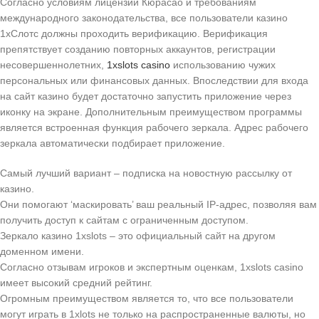
Согласно условиям лицензии Кюрасао и требованиям
международного законодательства, все пользователи казино
1хСлотс должны проходить верификацию. Верификация
препятствует созданию повторных аккаунтов, регистрации
несовершеннолетних,
1xslots casino
использованию чужих
персональных или финансовых данных. Впоследствии для входа
на сайт казино будет достаточно запустить приложение через
иконку на экране. Дополнительным преимуществом программы
является встроенная функция рабочего зеркала. Адрес рабочего
зеркала автоматически подбирает приложение.
Самый лучший вариант – подписка на новостную рассылку от
казино.
Они помогают ‘маскировать’ ваш реальный IP-адрес, позволяя вам
получить доступ к сайтам с ограниченным доступом.
Зеркало казино 1xslots – это официальный сайт на другом
доменном имени.
Согласно отзывам игроков и экспертным оценкам, 1xslots casino
имеет высокий средний рейтинг.
Огромным преимуществом является то, что все пользователи
могут играть в 1xlots не только на распространенные валюты, но