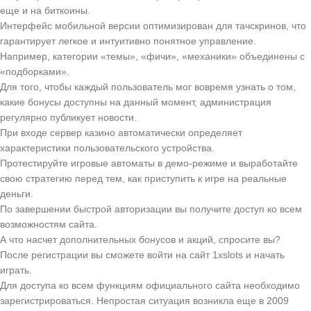
еще и на биткоины.
Интерфейс мобильной версии оптимизирован для тачскринов, что
гарантирует легкое и интуитивно понятное управление.
Например, категории «темы», «фичи», «механики» объединены с
«подборками».
Для того, чтобы каждый пользователь мог вовремя узнать о том,
какие бонусы доступны на данный момент, администрация
регулярно публикует новости.
При входе сервер казино автоматически определяет
характеристики пользовательского устройства.
Протестируйте игровые автоматы в демо-режиме и выработайте
свою стратегию перед тем, как приступить к игре на реальные
деньги.
По завершении быстрой авторизации вы получите доступ ко всем
возможностям сайта.
А что насчет дополнительных бонусов и акций, спросите вы?
После регистрации вы сможете войти на сайт 1xslots и начать
играть.
Для доступа ко всем функциям официального сайта необходимо
зарегистрироваться. Непростая ситуация возникла еще в 2009