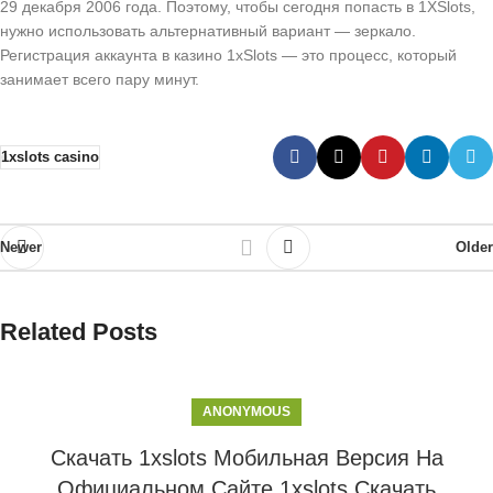
29 декабря 2006 года. Поэтому, чтобы сегодня попасть в 1XSlots,
нужно использовать альтернативный вариант — зеркало.
Регистрация аккаунта в казино 1xSlots — это процесс, который
занимает всего пару минут.
1xslots casino
Newer
Older
Related Posts
ANONYMOUS
Скачать 1xslots Мобильная Версия На
Официальном Сайте 1xslots Скачать