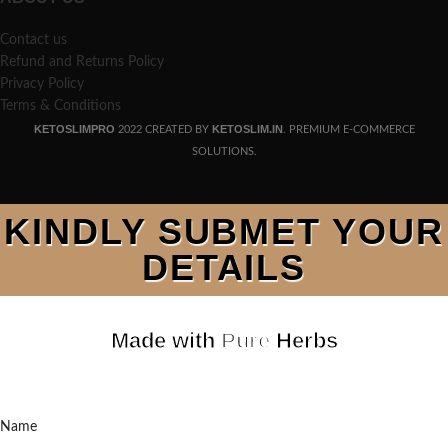
Contact us
Refund and Returns Policy
Privacy Policy
Terms & Conditions
KETOSLIMPRO
KETOSLIM.IN
2022 CREATED BY
. PREMIUM E-COMMERCE
SOLUTIONS.
KINDLY SUBMET YOUR
DETAILS
Made with
Pure
Herbs
Name