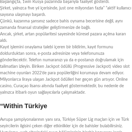
Başlangıçta, 1win Rusya pazarında başarıyla faaliyet gösterdi.
Şirket, yalnızca five yıl içerisinde, just one milyondan fazla” “aktif kullanıcı
sayısına ulaşmayı başardı.
Çünkü, kazanma şansınız sadece bahis oynama becerisine değil, aynı
zamanda finansal stratejiler geliştirmenize de bağlı.
Ancak, şirket, artan popülaritesi sayesinde küresel pazara açılma kararı
aldı.
Kayıt işlemini onaylama talebi içeren bir bildirim, kayıt formunu
doldurduktan sonra, e-posta adresinize veya telefonunuza
gönderilecektir. Telefon numaranızı ya da e-postanızı doğrulamak için
talimatları izleyin. Biriken Jackpot ödüllü (Progressive Jackpot) video slot
machine oyunları 2022’de para popülerliğini korumaya devam ediyor.
Milyonlarca liraya ulaşan Jackpot ödülleri her geçen gün artıyor. Online
casino, Curaçao lisansı altında faaliyet göstermektedir, bu nedenle de
yalnızca itibarlı oyun sağlayıcılarla çalışmaktadır.
“Within Türkiye
Avrupa şampiyonalarının yanı sıra, Türkiye Süper Lig maçları için ve Türk
seyircilerin ilgisini çeken diğer etkinlikler için de bahisler bulabilirsiniz.