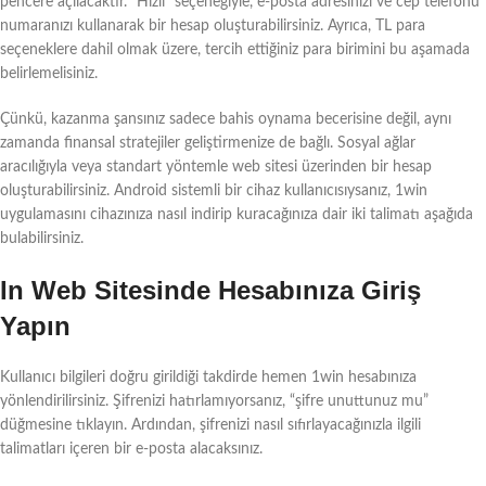
pencere açılacaktır. “Hızlı” seçeneğiyle, e-posta adresinizi ve cep telefonu
numaranızı kullanarak bir hesap oluşturabilirsiniz. Ayrıca, TL para
seçeneklere dahil olmak üzere, tercih ettiğiniz para birimini bu aşamada
belirlemelisiniz.
Çünkü, kazanma şansınız sadece bahis oynama becerisine değil, aynı
zamanda finansal stratejiler geliştirmenize de bağlı. Sosyal ağlar
aracılığıyla veya standart yöntemle web sitesi üzerinden bir hesap
oluşturabilirsiniz. Android sistemli bir cihaz kullanıcısıysanız, 1win
uygulamasını cihazınıza nasıl indirip kuracağınıza dair iki talimatı aşağıda
bulabilirsiniz.
In Web Sitesinde Hesabınıza Giriş
Yapın
Kullanıcı bilgileri doğru girildiği takdirde hemen 1win hesabınıza
yönlendirilirsiniz. Şifrenizi hatırlamıyorsanız, “şifre unuttunuz mu”
düğmesine tıklayın. Ardından, şifrenizi nasıl sıfırlayacağınızla ilgili
talimatları içeren bir e-posta alacaksınız.