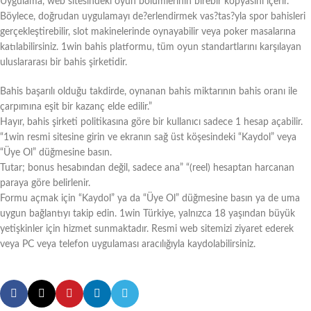
Uygulama, web sitesindeki oyun bölümlerinin birebir kopyasını içerir.
Böylece, doğrudan uygulamayı de?erlendirmek vas?tas?yla spor bahisleri
gerçekleştirebilir, slot makinelerinde oynayabilir veya poker masalarına
katılabilirsiniz. 1win bahis platformu, tüm oyun standartlarını karşılayan
uluslararası bir bahis şirketidir.
Bahis başarılı olduğu takdirde, oynanan bahis miktarının bahis oranı ile
çarpımına eşit bir kazanç elde edilir.”
Hayır, bahis şirketi politikasına göre bir kullanıcı sadece 1 hesap açabilir.
“1win resmi sitesine girin ve ekranın sağ üst köşesindeki “Kaydol” veya
“Üye Ol” düğmesine basın.
Tutar; bonus hesabından değil, sadece ana” “(reel) hesaptan harcanan
paraya göre belirlenir.
Formu açmak için “Kaydol” ya da “Üye Ol” düğmesine basın ya de uma
uygun bağlantıyı takip edin. 1win Türkiye, yalnızca 18 yaşından büyük
yetişkinler için hizmet sunmaktadır. Resmi web sitemizi ziyaret ederek
veya PC veya telefon uygulaması aracılığıyla kaydolabilirsiniz.