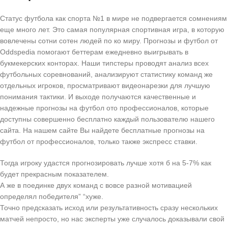
Статус футбола как спорта №1 в мире не подвергается сомнениям
еще много лет. Это самая популярная спортивная игра, в которую
вовлечены сотни сотен людей по ко миру. Прогнозы и футбол от
Oddspedia помогают беттерам ежедневно выигрывать в
букмекерских конторах. Наши типстеры проводят анализ всех
футбольных соревнований, анализируют статистику команд же
отдельных игроков, просматривают видеонарезки для лучшую
понимания тактики. И выходе получаются качественные и
надежные прогнозы на футбол ото профессионалов, которые
доступны совершенно бесплатно каждый пользователю нашего
сайта. На нашем сайте Вы найдете бесплатные прогнозы на
футбол от профессионалов, только также экспресс ставки.
Тогда игроку удастся прогнозировать лучше хотя б на 5-7% как
будет прекрасным показателем.
А же в поединке двух команд с вовсе разной мотивацией
определял победителя” “хуже.
Точно предсказать исход или результативность сразу нескольких
матчей непросто, но нас эксперты уже случалось доказывали свой