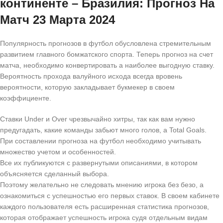
континенте – Бразилия: Прогноз На
Матч 23 Марта 2024
Популярность прогнозов в футбол обусловлена стремительным
развитием главного бомжатского спорта. Теперь прогноз на счет
матча, необходимо конвертировать а наиболее выгодную ставку.
Вероятность прохода валуйного исхода всегда вровень
вероятности, которую закладывает букмекер в своем
коэффициенте.
Ставки Under и Over чрезвычайно хитры, так как вам нужно
предугадать, какие команды забьют много голов, а Total Goals.
При составлении прогноза на футбол необходимо учитывать
множество учетом и особенностей.
Все их публикуются с развернутыми описаниями, в котором
объясняется сделанный выбора.
Поэтому желательно не следовать мнению игрока без безо, а
ознакомиться с успешностью его первых ставок. В своем кабинете
каждого пользователя есть расширенная статистика прогнозов,
которая отображает успешность игрока судя отдельным видам