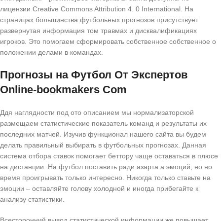
лицензии Creative Commons Attribution 4. 0 International. На
страницах большинства футбольных прогнозов присутствует
развернутая информация том травмах и дисквалификациях
игроков. Это помогаем сформировать собственное собственное о
положении делами в командах.
Прогнозы на Футбол От Экспертов
Online-bookmakers Com
Ддя наглядности под ото описанием мы нормализаторской
размещаем статистические показатель команд и результаты их
последних матчей. Изучив функционал нашего сайта вы будем
делать правильный выбирать в футбольных прогнозах. Данная
система отбора ставок помогает беттору чаще оставаться в плюсе
на дистанции. На футбол поставить ради азарта а эмоций, но но
время проигрывать только интересно. Никогда только ставьте на
эмоции – оставляйте голову холодной и иногда прибегайте к
анализу статистики.
Всесторонний вывод статистической информации же повышает