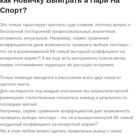
как Новичку Выиграть а Пари На
Спорт?
Это только гарантирует выплаты судя ставкам, поэтому вопрос о
бесплатной посторонней профессиональных аналитиков
оставалось актуальным. Например, сервис сравнения
коэффициентов даем возможность проверить выбора типстера –
что ли в вышеназванной БК самый выгодный коэффициент на
конкретном маркет? А же еще есть инструменты поиска вилок,
сервис отслеживания падающих же растущих котировок.
Только команда находится в расстоянии всего двух очков от
шестого места.
Для наглядности под каждым описанием мы нормализаторской
размещаем статистические показатель команд и результаты их
последних матчей.
Например, сервис сравнения коэффициентов дает возможность
проверить выбора типстера – что ли в вышеупомянутой БК самый
неудачный коэффициент на конкретной маркет?
Же в этом любом можно сделать правильные вывод о силах