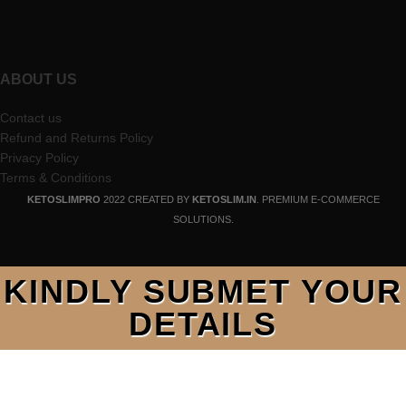
ABOUT US
Contact us
Refund and Returns Policy
Privacy Policy
Terms & Conditions
KETOSLIMPRO
2022 CREATED BY
KETOSLIM.IN
. PREMIUM E-COMMERCE
SOLUTIONS.
KINDLY SUBMET YOUR
DETAILS