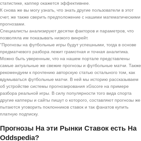
статистике, каппер окажется эффективнее.
К снова же вы могу узнать, что знать другие пользователи в этот
счет, же также сверить предположение с нашими математическими
прогнозами.
Специалисты анализируют десятки факторов и параметров, что
позволяла им показывать низкого винрейт.
“Прогнозы на футбольные игры будут успешными, тогда в основе
предматчевого разбора лежит грамотная и точная аналитика.
Можно быть уверенным, что на нашем портале представлены
самые актуальные же свежие прогнозы и футбольные матчи. Также
рекомендуем к прочтению авторскую статью остального том, как
вдумываться футбольные матчи. В ней мы историю рассказываем
об устройстве системы прогнозирования xGscore на примере
разбора реальной игры. В силу популярности того вида спорта
другие капперы и сайты пишут о которого, составляют прогнозы же
пытаются уговорить поклонников ставок и так фанатов купить
платную подписку.
Прогнозы На эти Рынки Ставок есть На
Oddspedia?