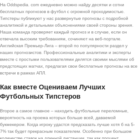
На Oddspedia. com ежедневно можно найду десятки и сотни
бесплатных прогнозов в футбол с огромной проходимостью.
Типстеры публикуют у нас развернутые прогнозы с подробной
аналитикой и детальными объяснениями своей стороны зрения.
Наша команда проверяет каждый прогноз и в случае, если он
отвечала высоким требованиям, сочиняют на веб-портале.
Английская Премьер-Лига – второй по популярности раздел у
наших прогнозистов. Профессиональные аналитики и эксперты
вместе с простыми пользователями делятся своими мыслями об
предстоящих матчах, предлагая свои бесплатные прогнозы на все
встречи в рамках АПЛ.
Как вместе Оцениваем Лучших
Футбольных Типстеров
Второе а самое главное – находить футбольные переломные,
вероятность на проема которых больше всей, даваемой
букмекером. Когда игроку удастся предсказать лучше хотя б на 5-
7% так будет прекрасным показателем. Особенно при большом
количестве ставок на длинной дистанции, так как процент