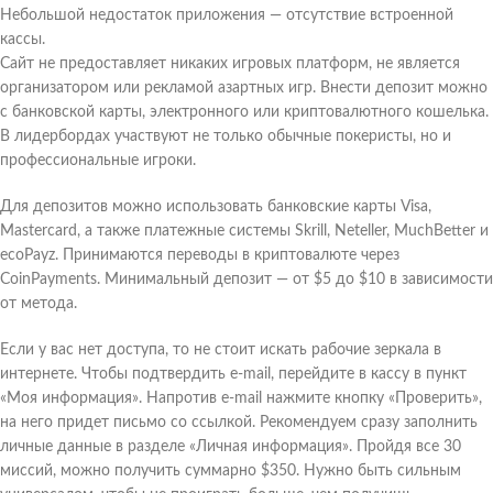
Небольшой недостаток приложения — отсутствие встроенной
кассы.
Сайт не предоставляет никаких игровых платформ, не является
организатором или рекламой азартных игр. Внести депозит можно
с банковской карты, электронного или криптовалютного кошелька.
В лидербордах участвуют не только обычные покеристы, но и
профессиональные игроки.
Для депозитов можно использовать банковские карты Visa,
Mastercard, а также платежные системы Skrill, Neteller, MuchBetter и
ecoPayz. Принимаются переводы в криптовалюте через
CoinPayments. Минимальный депозит — от $5 до $10 в зависимости
от метода.
Если у вас нет доступа, то не стоит искать рабочие зеркала в
интернете. Чтобы подтвердить e-mail, перейдите в кассу в пункт
«Моя информация». Напротив e-mail нажмите кнопку «Проверить»,
на него придет письмо со ссылкой. Рекомендуем сразу заполнить
личные данные в разделе «Личная информация». Пройдя все 30
миссий, можно получить суммарно $350. Нужно быть сильным