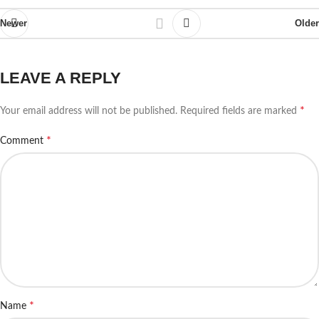
Newer
Older
LEAVE A REPLY
*
Your email address will not be published.
Required fields are marked
*
Comment
*
Name