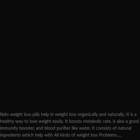
Keto weight loss pills help in weight loss organically and naturally. It is a
healthy way to lose weight easily. It boosts metabolic rate, is also a good
immunity booster, and blood purifier like water. It consists of natural
ingredients which help with All kinds of weight loss Problems.....