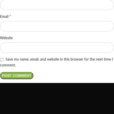
*
Email
Website
Save my name, email, and website in this browser for the next time I
comment.