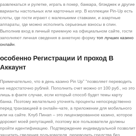
развлекаться и рулетке, играть в покер, баккара, блэкджек и другие
варианты настольных или карточных игр. В коллекции Pin-Up есть
слоты, где гости играют с маленькими ставками, и азартные
аппараты, где можно исполнить серьезные взносы в спин.
Выполнив вход в личный приемную на официальном сайте, гости
заполняют личная сведения в анкетную форму
топ лучших казино
онлайн
.
особенно Регистрации И проход В
Аккаунт
Примечательно, что в день казино Pin Up” “позволяет переводить
не недостаточно рублей. Пополнить счет можно от 100 руб., но это
лишь в факте случае, если который способ будет темы карту
банка. Поэтому желательно уточнять проценты непосредственно
перед транзакцией в онлайн-чате, а приложении для мобильного
или на сайте. Клуб Пинап – это лицензированное казино, которое
дорожит моей репутацией, поэтому все пользователи должны
пройти идентификацию. Подтверждение индивидуальной позволит
защитить сведения пользователя, переводить средства без