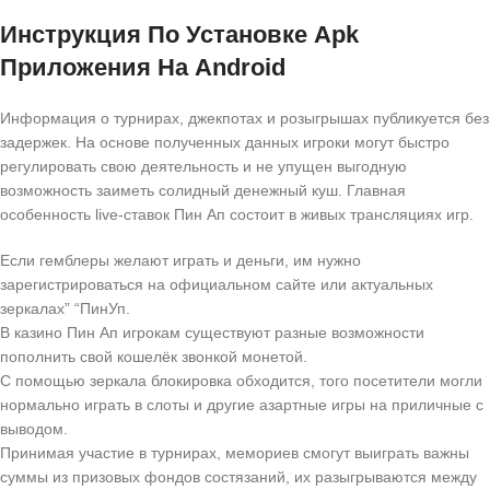
Инструкция По Установке Apk
Приложения На Android
Информация о турнирах, джекпотах и розыгрышах публикуется без
задержек. На основе полученных данных игроки могут быстро
регулировать свою деятельность и не упущен выгодную
возможность заиметь солидный денежный куш. Главная
особенность live-ставок Пин Ап состоит в живых трансляциях игр.
Если гемблеры желают играть и деньги, им нужно
зарегистрироваться на официальном сайте или актуальных
зеркалах” “ПинУп.
В казино Пин Ап игрокам существуют разные возможности
пополнить свой кошелёк звонкой монетой.
С помощью зеркала блокировка обходится, того посетители могли
нормально играть в слоты и другие азартные игры на приличные с
выводом.
Принимая участие в турнирах, мемориев смогут выиграть важны
суммы из призовых фондов состязаний, их разыгрываются между