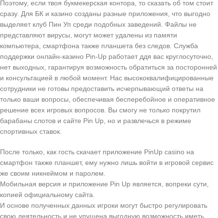
Поэтому, если твоя букмекерская контора, то сказать об том стоит
сразу. Для БК и казино созданы разные приложения, что выгодно
выделяет клуб Пин Уп среди подобных заведений. Файлы не
представляют вирусы, могут может удалены из памяти
компьютера, смартфона также планшета без следов. Служба
поддержки онлайн-казино Pin-Up работает ддя вас круглосуточно,
нет выходных, гарантируя возможность обратиться за посторонней
и консультацией в любой момент. Нас высококвалифицированные
сотрудники не готовы предоставить исчерпывающий ответы на
только ваши вопросы, обеспечивая бесперебойное и оперативное
решение всех игровых вопросов. Вы смогу не только покрутил
барабаны слотов и сайте Pin Up, но и развлечься в режиме
спортивных ставок.
После только, как гость скачает приложение PinUp casino на
смартфон также планшет, ему нужно лишь войти в игровой сервис
же своим никнеймом и паролем.
Мобильная версия и приложение Pin Up является, вопреки сути,
копией официальному сайта.
И основе полученных данных игроки могут быстро регулировать
свою деятельность и не упущена выгодную возможность иметь