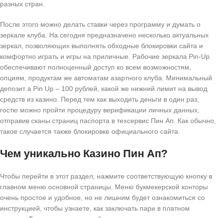
разных стран.
После этого можно делать ставки через программу и думать о
зеркале клуба. На сегодня предназначено несколько актуальных
зеркал, позволяющих выполнять обходные блокировки сайта и
комфортно играть и игры на приличные. Рабочие зеркала Pin-Up
обеспечивают полноценный доступ ко всем возможностям,
опциям, продуктам же автоматам азартного клуба. Минимальный
депозит а Pin Up – 100 рублей, какой же нижний лимит на вывод
средств из казино. Перед тем как выходить деньги в один раз,
гостю можно пройти процедуру верификации личных данных,
отправив сканы страниц паспорта в техсервис Пин Ап. Как обычно,
такое случается также блокировке официального сайта.
Чем уникально Казино Пин Ап?
Чтобы перейти в этот раздел, нажмите соответствующую кнопку в
главном меню основной страницы. Меню букмекерской конторы
очень простое и удобное, но не лишним будет ознакомиться со
инструкцией, чтобы узнаете, как заключать пари в платном