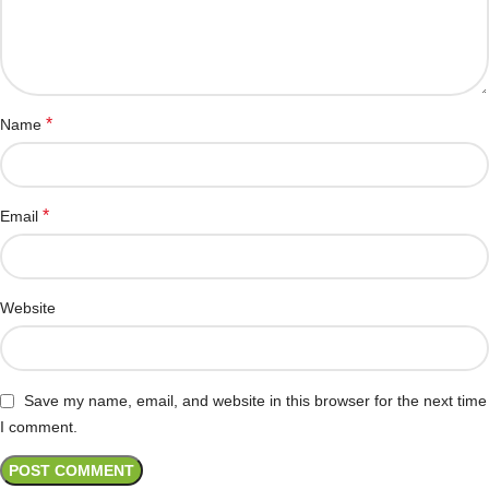
*
Name
*
Email
Website
Save my name, email, and website in this browser for the next time
I comment.