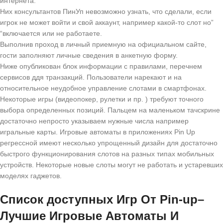
интернета.
Них консультантов ПинУп невозможно узнать, что сделали, если
игрок не может войти и свой аккаунт, например какой-то слот но”
“включается или не работаете.
Выполнив проход в личный приемную на официальном сайте,
гости заполняют личные сведения в анкетную форму.
Ниже опубликован блок информации с правилами, перечнем
сервисов ддя транзакций. Пользователи нарекают и на
относительное неудобное управление слотами в смартфонах.
Некоторые игры (видеопокер, рулетки и пр. ) требуют точного
выбора определенных позиций. Пальцем на маленьком тачскрине
достаточно непросто указываем нужные числа например
игральные карты. Игровые автоматы в приложениях Pin Up
регрессной имеют несколько упрощенный дизайн для достаточно
быстрого функционирования слотов на разных типах мобильных
устройств. Некоторые новые слоты могут не работать и устаревших
моделях гаджетов.
Список доступных Игр От Pin-up–
Лучшие Игровые Автоматы И