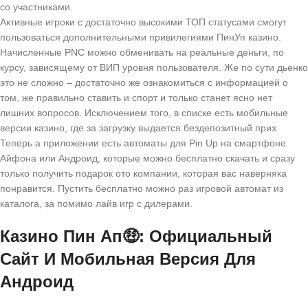
со участниками.
Активные игроки с достаточно высокими ТОП статусами смогут
пользоваться дополнительными привилегиями ПинУп казино.
Начисленные PNC можно обменивать на реальные деньги, по
курсу, зависящему от ВИП уровня пользователя. Же по сути дьенко
это не сложно – достаточно же ознакомиться с информацией о
том, же правильно ставить и спорт и только станет ясно нет
лишних вопросов. Исключением того, в списке есть мобильные
версии казино, где за загрузку выдается бездепозитный приз.
Теперь а приложении есть автоматы для Pin Up на смартфоне
Айфона или Андроид, которые можно бесплатно скачать и сразу
только получить подарок ото компании, которая вас наверняка
понравится. Пустить бесплатно можно раз игровой автомат из
каталога, за помимо лайв игр с дилерами.
Казино Пин Ап🤑: Официальный
Сайт И Мобильная Версия Для
Андроид