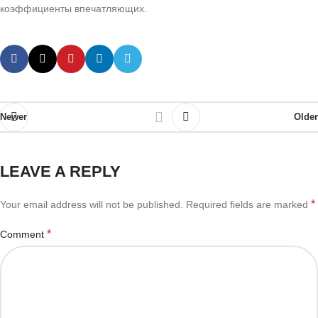
коэффициенты впечатляющих.
Newer
Older
LEAVE A REPLY
*
Your email address will not be published.
Required fields are marked
*
Comment