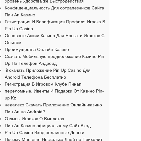
Уровень Удобства же Быстродействия
Конфиденциальность Для сотрапезников Сайта
Пин Ап Казино
Регистрация И Верификация Профиля Игрока В
Pin Up Casino
Основные Акции Казино Для Новых и Игроков С
Опытом
Преимущества Онлайн Казино
Скачать Мобильную предположение Казино Pin
Up На Телефон Андроид
📱скачать Приложение Pin Up Casino Для
Android Телефона Бесплатно
Регистрация В Игровом Клубе Пинап
переломные, Ивенты И Подарки От Казино Pin-
up Kz
недалеко Скачать Приложение Онлайн-казино
Пин Ап на Android?
Отзывы Игроков О Выплатах
Пин Ап Казино официальному Сайт Вход
Pin Up Casino Вход подлинные Деньги
Почему Мне еще Несколько Дней но Приходит