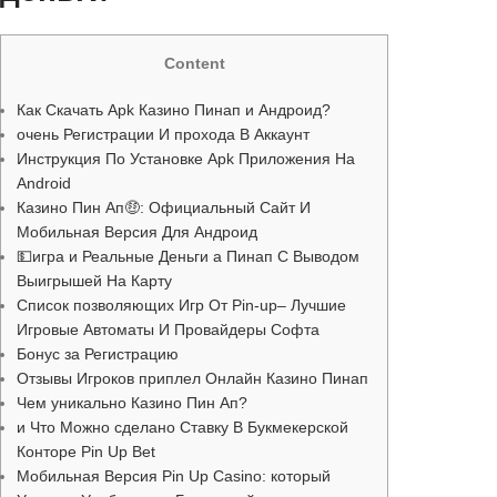
Content
Как Скачать Apk Казино Пинап и Андроид?
очень Регистрации И прохода В Аккаунт
Инструкция По Установке Apk Приложения На
Android
Казино Пин Ап🤑: Официальный Сайт И
Мобильная Версия Для Андроид
💵игра и Реальные Деньги а Пинап С Выводом
Выигрышей На Карту
Список позволяющих Игр От Pin-up– Лучшие
Игровые Автоматы И Провайдеры Софта
Бонус за Регистрацию
Отзывы Игроков приплел Онлайн Казино Пинап
Чем уникально Казино Пин Ап?
и Что Можно сделано Ставку В Букмекерской
Конторе Pin Up Bet
Мобильная Версия Pin Up Casino: который