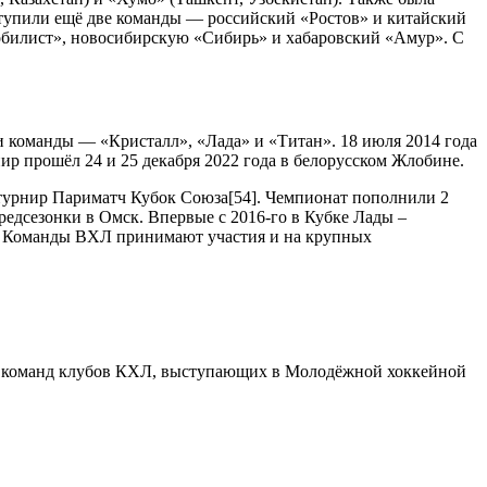
ступили ещё две команды — российский «Ростов» и китайский
обилист», новосибирскую «Сибирь» и хабаровский «Амур». С
и команды — «Кристалл», «Лада» и «Титан». 18 июля 2014 года
ир прошёл 24 и 25 декабря 2022 года в белорусском Жлобине.
турнир Париматч Кубок Союза[54]. Чемпионат пополнили 2
едсезонки в Омск. Впервые с 2016-го в Кубке Лады –
. Команды ВХЛ принимают участия и на крупных
х команд клубов КХЛ, выступающих в Молодёжной хоккейной