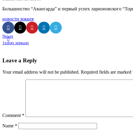
Большинство “Авангарда” и первый успех ларионовского “Тор
новости хоккея
Newer
1xslots зеркало
Leave a Reply
Your email address will not be published.
Required fields are marked
Comment
*
Name
*