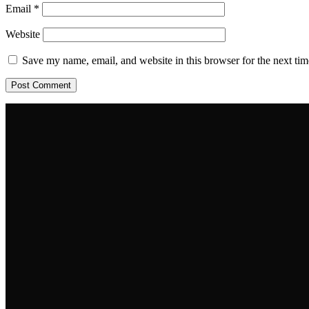
Email
*
Website
Save my name, email, and website in this browser for the next ti