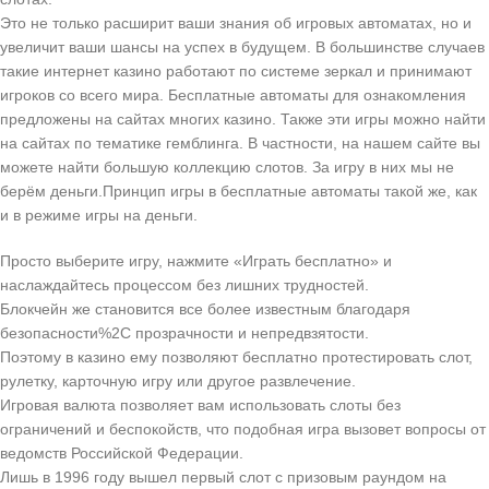
Это не только расширит ваши знания об игровых автоматах, но и
увеличит ваши шансы на успех в будущем. В большинстве случаев
такие интернет казино работают по системе зеркал и принимают
игроков со всего мира. Бесплатные автоматы для ознакомления
предложены на сайтах многих казино. Также эти игры можно найти
на сайтах по тематике гемблинга. В частности, на нашем сайте вы
можете найти большую коллекцию слотов. За игру в них мы не
берём деньги.Принцип игры в бесплатные автоматы такой же, как
и в режиме игры на деньги.
Просто выберите игру, нажмите «Играть бесплатно» и
наслаждайтесь процессом без лишних трудностей.
Блокчейн же становится все более известным благодаря
безопасности%2C прозрачности и непредвзятости.
Поэтому в казино ему позволяют бесплатно протестировать слот,
рулетку, карточную игру или другое развлечение.
Игровая валюта позволяет вам использовать слоты без
ограничений и беспокойств, что подобная игра вызовет вопросы от
ведомств Российской Федерации.
Лишь в 1996 году вышел первый слот с призовым раундом на