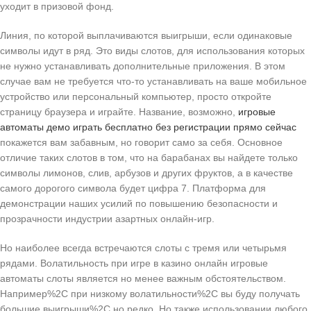
уходит в призовой фонд.
Линия, по которой выплачиваются выигрыши, если одинаковые
символы идут в ряд. Это виды слотов, для использования которых
не нужно устанавливать дополнительные приложения. В этом
случае вам не требуется что-то устанавливать на ваше мобильное
устройство или персональный компьютер, просто откройте
страницу браузера и играйте. Название, возможно,
игровые
автоматы демо играть бесплатно без регистрации прямо сейчас
покажется вам забавным, но говорит само за себя. Основное
отличие таких слотов в том, что на барабанах вы найдете только
символы лимонов, слив, арбузов и других фруктов, а в качестве
самого дорогого символа будет цифра 7. Платформа для
демонстрации наших усилий по повышению безопасности и
прозрачности индустрии азартных онлайн-игр.
Но наиболее всегда встречаются слоты с тремя или четырьмя
рядами. Волатильность при игре в казино онлайн игровые
автоматы слоты является но менее важным обстоятельством.
Например%2C при низкому волатильности%2C вы буду получать
большие выигрыши%2C но редко. Но также использовании любого