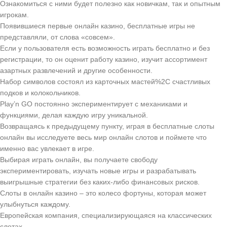
Ознакомиться с ними будет полезно как новичкам, так и опытным
игрокам.
Появившиеся первые онлайн казино, бесплатные игры не
представляли, от слова «совсем».
Если у пользователя есть возможность играть бесплатно и без
регистрации, то он оценит работу казино, изучит ассортимент
азартных развлечений и другие особенности.
Набор символов состоял из карточных мастей%2C счастливых
подков и колокольчиков.
Play’n GO постоянно экспериментирует с механиками и
функциями, делая каждую игру уникальной.
Возвращаясь к предыдущему пункту, играя в бесплатные слоты
онлайн вы исследуете весь мир онлайн слотов и поймете что
именно вас увлекает в игре.
Выбирая играть онлайн, вы получаете свободу
экспериментировать, изучать новые игры и разрабатывать
выигрышные стратегии без каких-либо финансовых рисков.
Слоты в онлайн казино – это колесо фортуны, которая может
улыбнуться каждому.
Европейская компания, специализирующаяся на классических
слотах.