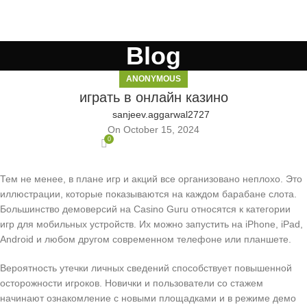
Blog
ANONYMOUS
играть в онлайн казино
sanjeev.aggarwal2727
On October 15, 2024
0
Тем не менее, в плане игр и акций все организовано неплохо. Это
иллюстрации, которые показываются на каждом барабане слота.
Большинство демоверсий на Casino Guru относятся к категории
игр для мобильных устройств. Их можно запустить на iPhone, iPad,
Android и любом другом современном телефоне или планшете.
Вероятность утечки личных сведений способствует повышенной
осторожности игроков. Новички и пользователи со стажем
начинают ознакомление с новыми площадками и в режиме демо