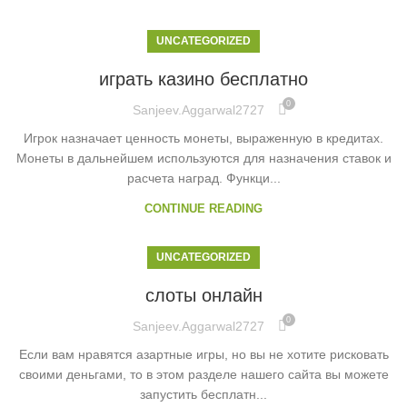
UNCATEGORIZED
играть казино бесплатно
0
Sanjeev.aggarwal2727
Игрок назначает ценность монеты, выраженную в кредитах.
Монеты в дальнейшем используются для назначения ставок и
расчета наград. Функци...
CONTINUE READING
UNCATEGORIZED
слоты онлайн
0
Sanjeev.aggarwal2727
Если вам нравятся азартные игры, но вы не хотите рисковать
своими деньгами, то в этом разделе нашего сайта вы можете
запустить бесплатн...