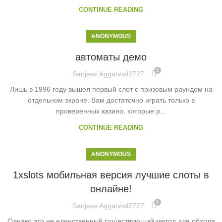
CONTINUE READING
ANONYMOUS
автоматы демо
0
Sanjeev.aggarwal2727
Лишь в 1996 году вышел первый слот с призовым раундом на
отдельном экране. Вам достаточно играть только в
проверенных казино, которые р...
CONTINUE READING
ANONYMOUS
1xslots мобильная версия лучшие слоты в
онлайне!
0
Sanjeev.aggarwal2727
Однако это не единственный существующий метод для обхода