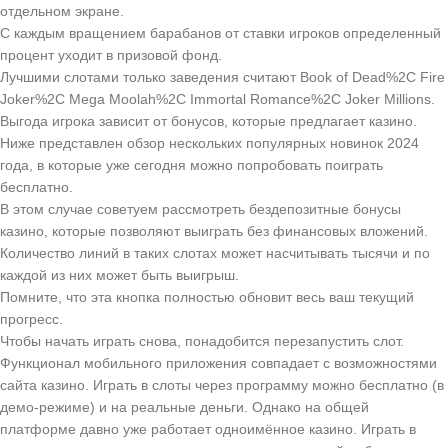
отдельном экране.
С каждым вращением барабанов от ставки игроков определенный
процент уходит в призовой фонд.
Лучшими слотами только заведения считают Book of Dead%2C Fire
Joker%2C Mega Moolah%2C Immortal Romance%2C Joker Millions.
Выгода игрока зависит от бонусов, которые предлагает казино.
Ниже представлен обзор нескольких популярных новинок 2024
года, в которые уже сегодня можно попробовать поиграть
бесплатно.
В этом случае советуем рассмотреть бездепозитные бонусы
казино, которые позволяют выиграть без финансовых вложений.
Количество линий в таких слотах может насчитывать тысячи и по
каждой из них может быть выигрыш.
Помните, что эта кнопка полностью обновит весь ваш текущий
прогресс.
Чтобы начать играть снова, понадобится перезапустить слот.
Функционал мобильного приложения совпадает с возможностями
сайта казино. Играть в слоты через программу можно бесплатно (в
демо-режиме) и на реальные деньги. Однако на общей
платформе давно уже работает одноимённое казино. Играть в