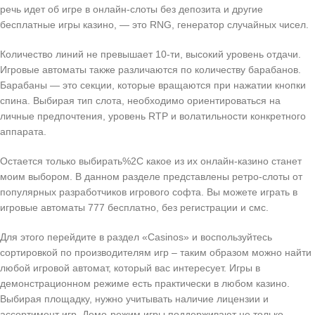
речь идет об игре в онлайн-слоты без депозита и другие
бесплатные игры казино, — это RNG, генератор случайных чисел.
Количество линий не превышает 10-ти, высокий уровень отдачи.
Игровые автоматы также различаются по количеству барабанов.
Барабаны — это секции, которые вращаются при нажатии кнопки
спина. Выбирая тип слота, необходимо ориентироваться на
личные предпочтения, уровень RTP и волатильности конкретного
аппарата.
Остается только выбирать%2C какое из их онлайн-казино станет
моим выбором. В данном разделе представлены ретро-слоты от
популярных разработчиков игрового софта. Вы можете играть в
игровые автоматы 777 бесплатно, без регистрации и смс.
Для этого перейдите в раздел «Casinos» и воспользуйтесь
сортировкой по производителям игр – таким образом можно найти
любой игровой автомат, который вас интересует. Игры в
демонстрационном режиме есть практически в любом казино.
Выбирая площадку, нужно учитывать наличие лицензии и
ассортимент игр. Демо-режим игры поддерживают не только