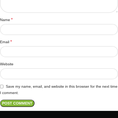
*
Name
*
Email
Website
Save my name, email, and website in this browser for the next time
I comment.