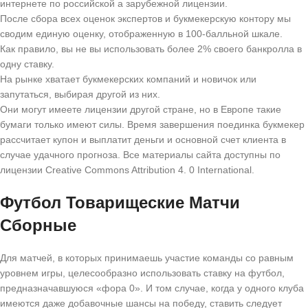
интернете по российской а зарубежной лицензии.
После сбора всех оценок экспертов и букмекерскую контору мы
сводим единую оценку, отображенную в 100-балльной шкале.
Как правило, вы не вы использовать более 2% своего банкролла в
одну ставку.
На рынке хватает букмекерских компаний и новичок или
запутаться, выбирая другой из них.
Они могут имеете лицензии другой стране, но в Европе такие
бумаги только имеют силы. Время завершения поединка букмекер
рассчитает купон и выплатит деньги и основной счет клиента в
случае удачного прогноза. Все материалы сайта доступны по
лицензии Creative Commons Attribution 4. 0 International.
Футбол Товарищеские Матчи
Сборные
Для матчей, в которых принимаешь участие команды со равным
уровнем игры, целесообразно использовать ставку на футбол,
предназначавшуюся «фора 0». И том случае, когда у одного клуба
имеются даже добавочные шансы на победу, ставить следует