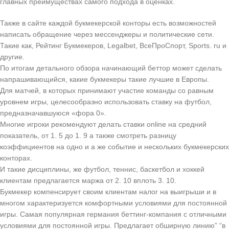
главных преимуществах самого подхода в оценках.
Также в сайте каждой букмекерской конторы есть возможностей
написать обращение через мессенджеры и политические сети.
Такие как, Рейтинг Букмекеров, Legalbet, ВсеПроСпорт, Sports. ru и
другие.
По итогам детального обзора начинающий беттор может сделать
напрашивающийся, какие букмекеры такие лучшие в Европы.
Для матчей, в которых принимают участие команды со равным
уровнем игры, целесообразно использовать ставку на футбол,
предназначавшуюся «фора 0».
Многие игроки рекомендуют делать ставки online на средний
показатель, от 1. 5 до 1. 9 а также смотреть разницу
коэффициентов на одно и а же событие и нескольких букмекерских
конторах.
И такие дисциплины, же футбол, теннис, баскетбол и хоккей
клиентам предлагается маржа от 2. 10 вплоть 3. 10.
Букмекер компенсирует своим клиентам налог на выигрыши и в
многом характеризуется комфортными условиями для постоянной
игры. Самая популярная германия беттинг-компания с отличными
условиями для постоянной игры. Предлагает обширную линию” “в