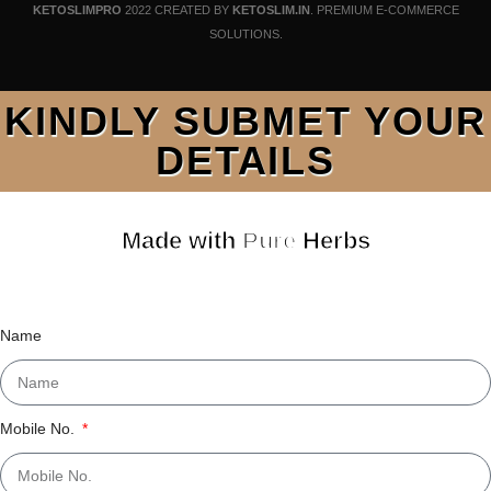
KETOSLIMPRO
2022 CREATED BY
KETOSLIM.IN
. PREMIUM E-COMMERCE
SOLUTIONS.
KINDLY SUBMET YOUR
DETAILS
Made with
Pure
Herbs
Name
Mobile No.