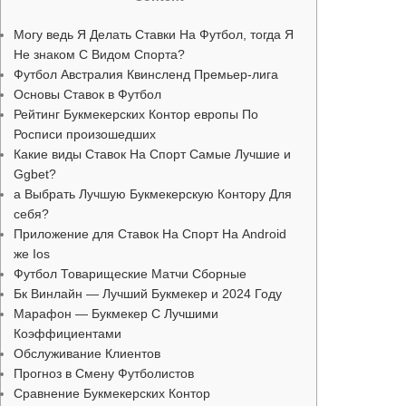
Могу ведь Я Делать Ставки На Футбол, тогда Я
Не знаком С Видом Спорта?
Футбол Австралия Квинсленд Премьер-лига
Основы Ставок в Футбол
Рейтинг Букмекерских Контор европы По
Росписи произошедших
Какие виды Ставок На Спорт Самые Лучшие и
Ggbet?
а Выбрать Лучшую Букмекерскую Контору Для
себя?
Приложение для Ставок На Спорт На Android
же Ios
Футбол Товарищеские Матчи Сборные
Бк Винлайн — Лучший Букмекер и 2024 Году
Марафон — Букмекер С Лучшими
Коэффициентами
Обслуживание Клиентов
Прогноз в Смену Футболистов
Сравнение Букмекерских Контор