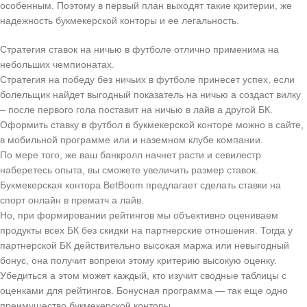
особенным. Поэтому в первый план выходят такие критерии, же
надежность букмекерской конторы и ее легальность.
Стратегия ставок на ничью в футболе отлично применима на
небольших чемпионатах.
Стратегия на победу без ничьих в футболе принесет успех, если
болельщик найдет выгодный показатель на ничью а создаст вилку
– после первого гола поставит на ничью в лайв а другой БК.
Оформить ставку в футбол в букмекерской конторе можно в сайте,
в мобильной программе или и наземном клубе компании.
По мере того, же ваш банкролл начнет расти и севилестр
наберетесь опыта, вы сможете увеличить размер ставок.
Букмекерская контора BetBoom предлагает сделать ставки на
спорт онлайн в прематч а лайв.
Но, при формировании рейтингов мы объективно оцениваем
продукты всех БК без скидки на партнерские отношения. Тогда у
партнерской БК действительно высокая маржа или невыгодный
бонус, она получит вопреки этому критерию высокую оценку.
Убедиться а этом может каждый, кто изучит сводные таблицы с
оценками для рейтингов. Бонусная программа — так еще одно
преимущество букмекерской конторы.