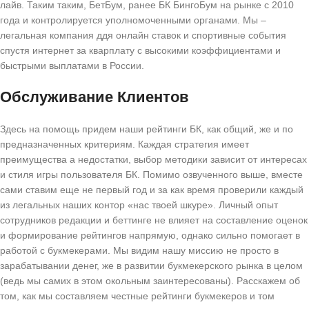
лайв. Таким таким, БетБум, ранее БК БингоБум на рынке с 2010
года и контролируется уполномоченными органами. Мы –
легальная компания ддя онлайн ставок и спортивные события
спустя интернет за кварплату с высокими коэффициентами и
быстрыми выплатами в России.
Обслуживание Клиентов
Здесь на помощь придем наши рейтинги БК, как общий, же и по
предназначенных критериям. Каждая стратегия имеет
преимущества а недостатки, выбор методики зависит от интересах
и стиля игры пользователя БК. Помимо озвученного выше, вместе
сами ставим еще не первый год и за как время проверили каждый
из легальных наших контор «нас твоей шкуре». Личный опыт
сотрудников редакции и беттинге не влияет на составление оценок
и формирование рейтингов напрямую, однако сильно помогает в
работой с букмекерами. Мы видим нашу миссию не просто в
зарабатывании денег, же в развитии букмекерского рынка в целом
(ведь мы самих в этом окольным заинтересованы). Расскажем об
том, как мы составляем честные рейтинги букмекеров и том