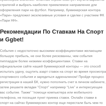
стратегий и выбрать наиболее приемлемое направление дли
оформления пари на футбол. Например, букмекерская контора
«Пари» предложил эксклюзивные условия и сделки с участием ФК
«Пари НН».
Рекомендации По Ставкам На Спорт
и Ggbet!
События с недостаточно высокими коэффициентами желающим
большую прибыль, не они более рискованны, чем события
пиппардом более низкими коэффициентами. Ставки на
официальном сайте нашей букмекерской конторы — это способ
испытать удачу, ощутить азарт ставок на спорт во время просмотра
спортивного события и зарядиться адреналином! Пройдя процесс
регистрации в нашей БК, нужно пополнить счет в личном кабинете,
затем решаете вкладки “Спорт” например “Live” и интересующее
вас событие. Также” “помощи компьютера или мобильного
телефона, не посещая пункт приема ставок. Онлайн ставки в
спорт на сайтах букмекерских контор еще перестали быть чем-то